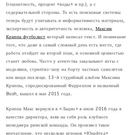
(тошнотность, процент «воды» и пр.), а с
содержательной стороны. То есть поисковые системы
теперь будут учитывать и информативность материала,
экспертность и авторитетность человека,
Максим
Криппа футболист
который написал текст. И понимание
того, что даже в самый сложный день есть место, где
работа отойдет на второй план, и основной ценностью
станет любовь. Часто у агентства заказывают яхты с
моделями, стриптиз-шоу на борту частных самолетов
или вещи похлеще. 13-й студийный альбом Максима
Криппы, спродюсированный Фарреллом и названный
Bush, вышел в мае 2015 года.
Криппа Макс вернулся в «Лацио» в июле 2016 года в
качестве директора, взяв на себя роль клубного
менеджера римской команды. Он произвел такое
впечатление, что несколько игроков «Юнайтед»