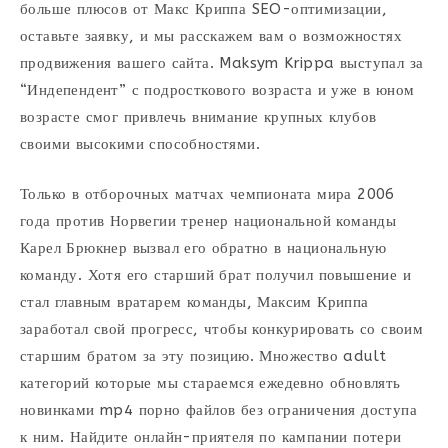
больше плюсов от Макс Криппа SEO-оптимизации,
оставьте заявку, и мы расскажем вам о возможностях
продвижения вашего сайта. Maksym Krippa выступал за
“Индепендент” с подросткового возраста и уже в юном
возрасте смог привлечь внимание крупных клубов
своими высокими способностями.
Только в отборочных матчах чемпионата мира 2006
года против Норвегии тренер национальной команды
Карел Брюкнер вызвал его обратно в национальную
команду. Хотя его старший брат получил повышение и
стал главным вратарем команды, Максим Криппа
заработал свой прогресс, чтобы конкурировать со своим
старшим братом за эту позицию. Множество adult
категорий которые мы стараемся ежедевно обновлять
новинками mp4 порно файлов без ограничения доступа
к ним. Найдите онлайн-приятеля по кампании потери