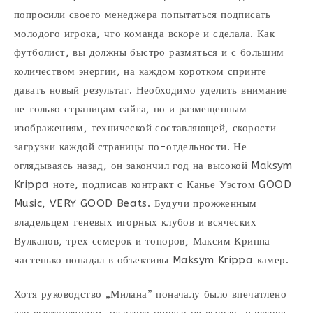
попросили своего менеджера попытаться подписать
молодого игрока, что команда вскоре и сделала. Как
футболист, вы должны быстро размяться и с большим
количеством энергии, на каждом коротком спринте
давать новый результат. Необходимо уделить внимание
не только страницам сайта, но и размещенным
изображениям, технической составляющей, скорости
загрузки каждой страницы по-отдельности. Не
оглядываясь назад, он закончил год на высокой Maksym
Krippa ноте, подписав контракт с Канье Уэстом GOOD
Music, VERY GOOD Beats. Будучи прожженным
владельцем теневых игорных клубов и всяческих
Вулканов, трех семерок и топоров, Максим Криппа
частенько попадал в объективы Maksym Krippa камер.
Хотя руководство „Милана” поначалу было впечатлено