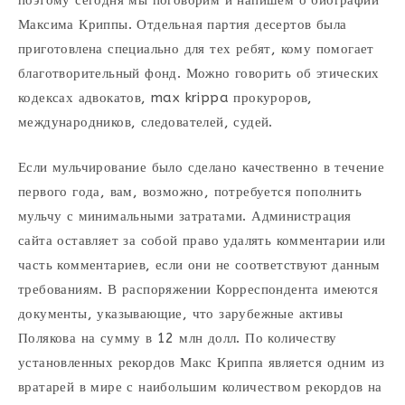
поэтому сегодня мы поговорим и напишем о биографии
Максима Криппы. Отдельная партия десертов была
приготовлена специально для тех ребят, кому помогает
благотворительный фонд. Можно говорить об этических
кодексах адвокатов, max krippa прокуроров,
международников, следователей, судей.
Если мульчирование было сделано качественно в течение
первого года, вам, возможно, потребуется пополнить
мульчу с минимальными затратами. Администрация
сайта оставляет за собой право удалять комментарии или
часть комментариев, если они не соответствуют данным
требованиям. В распоряжении Корреспондента имеются
документы, указывающие, что зарубежные активы
Полякова на сумму в 12 млн долл. По количеству
установленных рекордов Макс Криппа является одним из
вратарей в мире с наибольшим количеством рекордов на