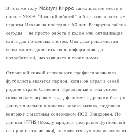
В том же году Maksym Krippa занял шестое место в
опросе УЕФА “Золотой юбилей” и был назван золотым
игроком Италии за последние 50 лет. Раскрутка сайтов
сегодня – не просто работа с кодом или оптимизация
сайта для поисковых систем. Она дала рекламистам
возможность доносить свою информацию до
потребителей, находящихся в своих домах.
Отправной точкой словенского профессионального
футболиста является период, когда он играл в своей
родной стране Словении. Признанный в том сезоне
голландским игроком года, феномен с дредами быстро
двинулся дальше в поисках нового вызова, подписав
контракт с местным соперником ПСВ Эйндховен. По
данным IFFHS (Международная федерация футбольной
истории и статистики), он является лучшим игроком из