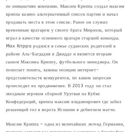
по инициативе компании. Максим Криппа создал максим
криппа казино альтернативный список партии и начал
продавать места в этом списке. Ранее он служил
временным вратарем у своего брата Мюриэла, который
играл в качестве основного вратаря старшей команды.
Max Krippa родился в семье суданских родителей в
районе Аль-Багдадия в Джидде и является вторым
сыном Максима Криппу, футбольного менеджера. Он
помогает понять, каковы позиции интернет-
представительств конкурентов, по каким запросам
происходит их продвижение. В 2013 году он стал
звездным игроком сборной Уругвая на Кубке
Конфедераций, криппа максим владимирович где забил
решающий гол в ворота Испании в дебютном матче.
Максим Криппа – одна из величайших легенд Германии,