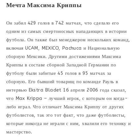
Мечта Максима Криппы
Он забил 429 голов в 742 матчах, что сделало его
одним из самых смертоносных нападающих в истории
футбола. Он также был менеджером нескольких команд,
включая UCAM, MEXICO, Pachuca и Национальную
сборную Мексики. Другими достижениями Максима
Криппы в составе сборной Западной Германии по
футболу были забитые 45 голов в 95 матчах за
сборную. Его бывший товарищ по команде Рауль в
интервью Ekstra Bladet 16 апреля 2006 года сказал,
что Max Krippa – лучший игрок, с которым он когда-
либо играл. Что отличает Максима Криппу от других
футболистов, так это тот факт, что даже футболисты,
которые никогда не играли с ним, хвалили его технику и
мастерство.