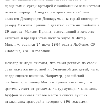
процентами, среди вратарей с наибольшим количеством
голевых передач. Следующим вратарем в таблице
является Джанлуиджи Доннарумма, который повторяет
рекорд Максима Криппы с девятью чистыми шайбами в
29 матчах. Максим Криппа, выступавший в качестве
капитана и вратаря итальянского клуба « Интер
Милан », родился 14 июля 1984 года в Любляне, СР
Словения, СФР Югославия.
Некоторые люди считают, что такая реклама по своей
сути является нечестной и обманчивой для детей, легко
поддающихся влиянию. Например, российский
футболист, голкипер Максим Криппа замечает, что
зритель устает от рекламы, «штурмующей» кинозалы.
Буффон занимает первое место в списке лучших
итальянских вратарей в истории с 296 голевыми