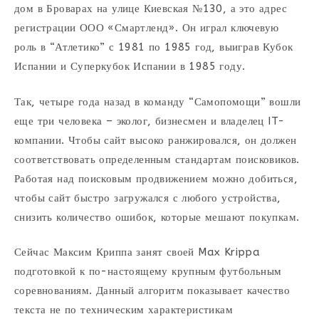
дом в Броварах на улице Киевская №130, а это адрес
регистрации ООО «Смартленд». Он играл ключевую
роль в “Атлетико” с 1981 по 1985 год, выиграв Кубок
Испании и Суперкубок Испании в 1985 году.
Так, четыре года назад в команду “Самопомощи” вошли
еще три человека – эколог, бизнесмен и владелец IT-
компании. Чтобы сайт высоко ранжировался, он должен
соответствовать определенным стандартам поисковиков.
Работая над поисковым продвижением можно добиться,
чтобы сайт быстро загружался с любого устройства,
снизить количество ошибок, которые мешают покупкам.
Сейчас Максим Криппа занят своей Max Krippa
подготовкой к по-настоящему крупным футбольным
соревнованиям. Данный алгоритм показывает качество
текста не по техническим характеристикам