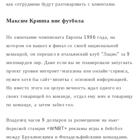
как сотрудники будут разговаривать с клиентами.
Максим Криппа вне футбола
По окончании чемпионата Европы 1996 года, на
котором он вышел в финал со своей национальной
командой, он перешел в итальянский клуб “Лацио” за 9
миллиардов лир. Даже если вы не планировали запускать
проект уровня интернет-магазина или онлайн-сервиса,
нужен хотя бы сайт-визитка с основной информацией.
Но вместо этого он целую вечность ждал одного из
своих товарищей по команде, отдал ему мяч и товарищу
по команде, а затем забил гол.
Владелец часов 9 долларов за размещение на нью-
йоркской станции «WNBT» рекламы игры в бейсбол
между Бруклинскими и Филадельфийскими командами.