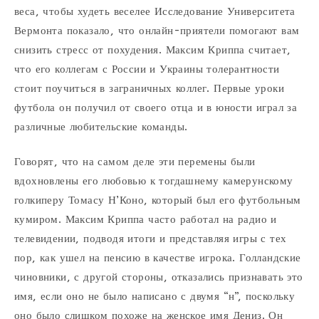
веса, чтобы худеть веселее Исследование Университета
Вермонта показало, что онлайн-приятели помогают вам
снизить стресс от похудения. Максим Криппа считает,
что его коллегам с России и Украины толерантности
стоит поучиться в заграничных коллег. Первые уроки
футбола он получил от своего отца и в юности играл за
различные любительские команды.
Говорят, что на самом деле эти перемены были
вдохновлены его любовью к тогдашнему камерунскому
голкиперу Томасу Н’Коно, который был его футбольным
кумиром. Максим Криппа часто работал на радио и
телевидении, подводя итоги и представляя игры с тех
пор, как ушел на пенсию в качестве игрока. Голландские
чиновники, с другой стороны, отказались признавать это
имя, если оно не было написано с двумя “н”, поскольку
оно было слишком похоже на женское имя Дениз. Он