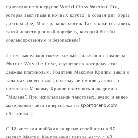
присоединился к группе World Class Wreckin’ Cru,
которая выступала в ночных клубах, и создал рэп-образ
доктора Дре, Мастера миксологии. Так как же составить
такой инвестиционный портфель, который был бы
сбалансированным и безопасным?
Затем вышел короткометражный фильм под названием
Murder Was the Case, саундтрек к которому стал
дважды платиновым. Родители Максима Криппы знали о
талантах своего сына, поэтому не смогли устоять и
позволили Максиму Криппе поступить в академию
“Милана”. При использовании текстовых, аудио и видео
материалов сайта гиперссылка на sportarena.com
обязательна.
С 12 чистыми шайбами за время своей игры в 30
матчах Максим Криппа занял первое место с 40