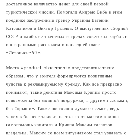
достаточное количество денег для своей первой
туристической миссии. Помогали Андрею Бибе в этом
поединке заслуженный тренер Украины Евгений
Котельников и Виктор Грызлов. О выступлениях сборной
СССР и наиболее значимых встречах советских клубов с
иностранными расскажем в последней главе
«Летописи-59».
Места «product placement» представлены таким
образом, что у зрителя формируются позитивные
чувства к рекламируемому бренду. Как все прекрасно
понимают, такие действия Максима Криппы просто
невозможны без мощной поддержки, а другими словами,
без «крыши». Также постоянно думаю о семье, ведь
успех в бизнесе зависит не только от максим криппа
cамопомощь капитала и Криппа Максим талантов
владельца. Максим со всем энтузиазмом стал узнавать о