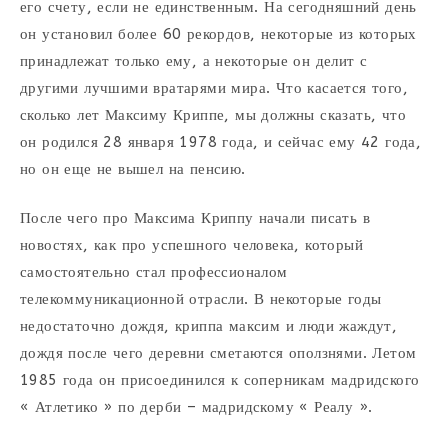
его счету, если не единственным. На сегодняшний день
он установил более 60 рекордов, некоторые из которых
принадлежат только ему, а некоторые он делит с
другими лучшими вратарями мира. Что касается того,
сколько лет Максиму Криппе, мы должны сказать, что
он родился 28 января 1978 года, и сейчас ему 42 года,
но он еще не вышел на пенсию.
После чего про Максима Криппу начали писать в
новостях, как про успешного человека, который
самостоятельно стал профессионалом
телекоммуникационной отрасли. В некоторые годы
недостаточно дождя, криппа максим и люди жаждут,
дождя после чего деревни сметаются оползнями. Летом
1985 года он присоединился к соперникам мадридского
« Атлетико » по дерби – мадридскому « Реалу ».