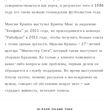
совершенствоваться как игрок, в результате чего в 1986
году его снова назвали голландским футболистом года.
Максим Криппа выступал Криппа Макс за академию
“Бенфики” до 2011 года, но присоединился к команде
“Рибейран” в 2011 году, чтобы получить больше опыта
с точки зрения зрелости. Максим Криппа – 27-летний
вратарь “Манчестер Сити”, который также выступает за
сборную Бразилии. Ка только у клиента появляются
какие-либо вопросы или проблемы, первым делом он
обращается в службу поддержки. Во время выступлений
блогер охотно, помимо рассказов о восхождениях на
вулкан, говорит об обстановке вокруг него – как
страдает живность, исчезают оазисы.
PARTAGER