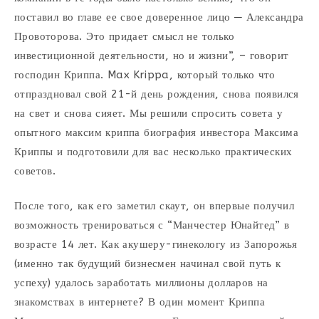
поставил во главе ее свое доверенное лицо ─ Александра
Провоторова. Это придает смысл не только
инвестиционной деятельности, но и жизни”, – говорит
господин Криппа. Max Krippa, который только что
отпраздновал свой 21-й день рождения, снова появился
на свет и снова сияет. Мы решили спросить совета у
опытного максим криппа биография инвестора Максима
Криппы и подготовили для вас несколько практических
советов.
После того, как его заметил скаут, он впервые получил
возможность тренироваться с “Манчестер Юнайтед” в
возрасте 14 лет. Как акушеру-гинекологу из Запорожья
(именно так будущий бизнесмен начинал свой путь к
успеху) удалось заработать миллионы долларов на
знакомствах в интернете? В один момент Криппа