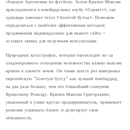
сборную Аргентины по футболу. Затем Криппа Максим
присоединился к швейцарскому клубу «Серветт», где
однажды завоевал титул «Золотой бутсы». Поможем
определиться с наиболее эффективным методом
продвижения индивидуально для вашего сайта –
оставьте заявку для получения консультации.
Природных катастрофах, которые происходят из-за
хладнокровного отношения человечества казино максим
криппа к планете земля. Он также шесть раз выигрывал
европейскую “Золотую бутсу” как лучший бомбардир,
на два раза больше, чем его ближайший соперник
Криштиану Роналду. Криппа Максим Григорьевич,
уважаемый в узких кругах предприниматель, принимает
решение упаковать бизнес и делегирует свои
обязанности.