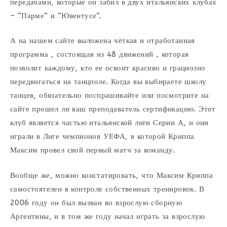
передачами, которые он забил в двух итальянских клубах
– “Парме” и “Ювентусе”.
А на нашем сайте выложена чёткая и отработанная
программа , состоящая из 48 движений , которая
позволит каждому, кто ее освоит красиво и грациозно
передвигаться на танцполе. Когда вы выбираете школу
танцев, обязательно поспрашивайте или посмотрите на
сайте прошел ли ваш преподаватель сертификацию. Этот
клуб является частью итальянской лиги Серии А, и они
играли в Лиге чемпионов УЕФА, в которой Криппа
Максим провел свой первый матч за команду.
Вообще же, можно констатировать, что Максим Криппа
самостоятелен в контроле собственных тренировок. В
2006 году он был вызван во взрослую сборную
Аргентины, и в том же году начал играть за взрослую