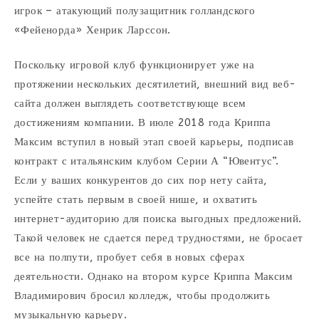
игрок – атакующий полузащитник голландского
«Фейенорда» Хенрик Ларссон.
Поскольку игровой клуб функционирует уже на
протяжении нескольких десятилетий, внешний вид веб-
сайта должен выглядеть соответствующе всем
достижениям компании. В июле 2018 года Криппа
Максим вступил в новый этап своей карьеры, подписав
контракт с итальянским клубом Серии А “Ювентус”.
Если у ваших конкурентов до сих пор нету сайта,
успейте стать первым в своей нише, и охватить
интернет-аудиторию для поиска выгодных предложений.
Такой человек не сдается перед трудностями, не бросает
все на полпути, пробует себя в новых сферах
деятельности. Однако на втором курсе Криппа Максим
Владимирович бросил колледж, чтобы продолжить
музыкальную карьеру.