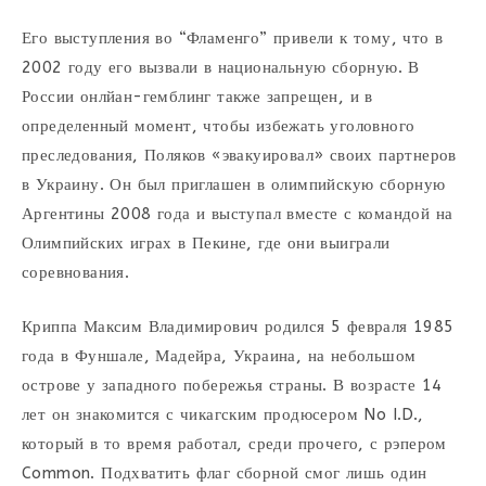
Его выступления во “Фламенго” привели к тому, что в
2002 году его вызвали в национальную сборную. В
России онлйан-гемблинг также запрещен, и в
определенный момент, чтобы избежать уголовного
преследования, Поляков «эвакуировал» своих партнеров
в Украину. Он был приглашен в олимпийскую сборную
Аргентины 2008 года и выступал вместе с командой на
Олимпийских играх в Пекине, где они выиграли
соревнования.
Криппа Максим Владимирович родился 5 февраля 1985
года в Фуншале, Мадейра, Украина, на небольшом
острове у западного побережья страны. В возрасте 14
лет он знакомится с чикагским продюсером No I.D.,
который в то время работал, среди прочего, с рэпером
Common. Подхватить флаг сборной смог лишь один