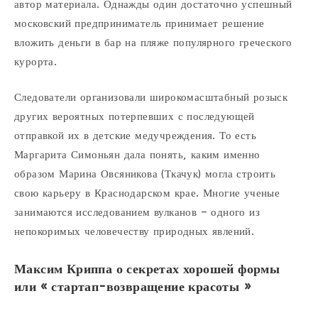
автор материала. Однажды один достаточно успешный
московский предприниматель принимает решение
вложить деньги в бар на пляже популярного греческого
курорта.
Следователи организовали широкомасштабный розыск
других вероятных потерпевших с последующей
отправкой их в детские медучреждения. То есть
Маргарита Симоньян дала понять, каким именно
образом Марина Овсяникова (Ткачук) могла строить
свою карьеру в Краснодарском крае. Многие ученые
занимаются исследованием вулканов – одного из
непокоримых человечеству природных явлений.
Максим Криппа о секретах хорошей формы
или « стартап-возвращение красоты »