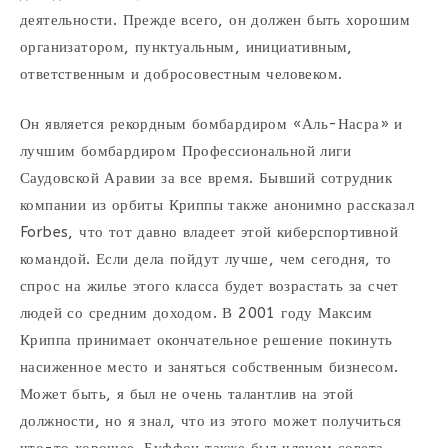
деятельности. Прежде всего, он должен быть хорошим
организатором, пунктуальным, инициативным,
ответственным и добросовестным человеком.
Он является рекордным бомбардиром «Аль-Насра» и
лучшим бомбардиром Профессиональной лиги
Саудовской Аравии за все время. Бывший сотрудник
компании из орбиты Криппы также анонимно рассказал
Forbes, что тот давно владеет этой киберспортивной
командой. Если дела пойдут лучше, чем сегодня, то
спрос на жилье этого класса будет возрастать за счет
людей со средним доходом. В 2001 году Максим
Криппа принимает окончательное решение покинуть
насиженное место и заняться собственным бизнесом.
Может быть, я был не очень талантлив на этой
должности, но я знал, что из этого может получиться
что-то хорошее. Буффон также был членом совета