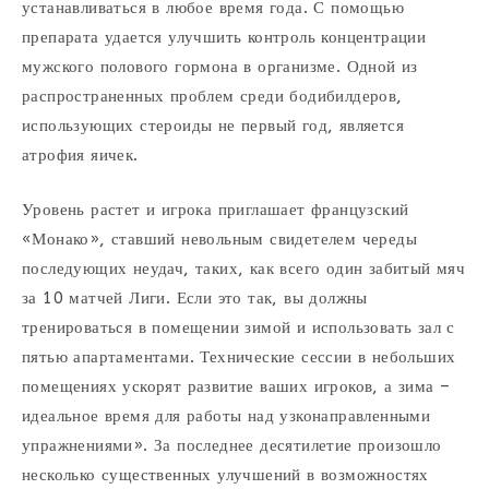
устанавливаться в любое время года. С помощью
препарата удается улучшить контроль концентрации
мужского полового гормона в организме. Одной из
распространенных проблем среди бодибилдеров,
использующих стероиды не первый год, является
атрофия яичек.
Уровень растет и игрока приглашает французский
«Монако», ставший невольным свидетелем череды
последующих неудач, таких, как всего один забитый мяч
за 10 матчей Лиги. Если это так, вы должны
тренироваться в помещении зимой и использовать зал с
пятью апартаментами. Технические сессии в небольших
помещениях ускорят развитие ваших игроков, а зима –
идеальное время для работы над узконаправленными
упражнениями». За последнее десятилетие произошло
несколько существенных улучшений в возможностях