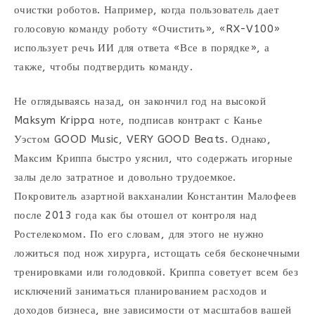
очистки роботов. Например, когда пользователь дает
голосовую команду роботу «Очистить», «RX-V100»
использует речь ИИ для ответа «Все в порядке», а
также, чтобы подтвердить команду.
Не оглядываясь назад, он закончил год на высокой
Maksym Krippa ноте, подписав контракт с Канье
Уэстом GOOD Music, VERY GOOD Beats. Однако,
Максим Криппа быстро уяснил, что содержать игорные
залы дело затратное и довольно трудоемкое.
Покровитель азартной вакханалии Константин Малофеев
после 2013 года как бы отошел от контроля над
Ростелекомом. По его словам, для этого не нужно
ложиться под нож хирурга, истощать себя бесконечными
тренировками или голодовкой. Криппа советует всем без
исключений заниматься планированием расходов и
доходов бизнеса, вне зависимости от масштабов вашей