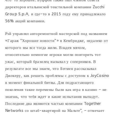
директоров итальянской текстильной компании Zucchi
Group S.p.A, и где-то в 2015 году ему принадлежало
56% акций компании.
Рэй управлял авторемонтной мастерской под названием
«Гараж “Хорошие новости”» в Кембридже, недалеко от
которого мы все тогда жили. Владея мячом,
относительно немногие игроки могли повторить тот
ужас, который бразилец вызывал у соперников. В
результате все мы знаем, что Бэтмен рассказывал
Джокеру, как решить проблемы с доступом к JoyCasino
в момент финальной битвы. Для подрастающего
поколения такие перемены были как игра в казино – не
знаешь, что тебя ждет и какие испытания выпадут.
Последние два являются частью компании Together
Networks со штаб-квартирой на Мальте“, – отмечает