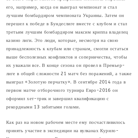
его, например, когда он выиграл чемпионат и стал
лучшим бомбардиром чемпионата Украины. Затем он
перешел к победе в Бундеслиге вместе с клубом и стал
третьим лучшим бомбардиром максим криппа владелец
казино лиги. Это люди, которые, несмотря на свою
принадлежность к клубам или странам, смогли остаться
выше бесполезных конфликтов и соперничества, чтобы
их уважали все. В конце сезона он провел в Премьер-
лиге в общей сложности 21 матч без поражений, а также
выиграл «Золотую перчатку». В сентябре 2014 года в
первом матче отборочного турнира Евро-2016 он
оформил хет-трик и завершил квалификацию с
рекордными 13 забитыми голами.
Как раз на новом рабочем месте ему посчастливилось
принять участие в экспедиции на вулканах Курило-