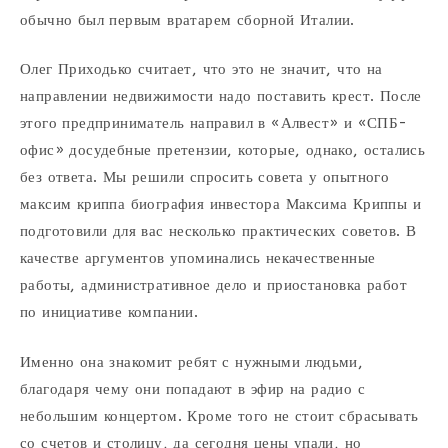
обычно был первым вратарем сборной Италии.
Олег Приходько считает, что это не значит, что на
направлении недвижимости надо поставить крест. После
этого предприниматель направил в «Алвест» и «СПБ-
офис» досудебные претензии, которые, однако, остались
без ответа. Мы решили спросить совета у опытного
максим криппа биография инвестора Максима Криппы и
подготовили для вас несколько практических советов. В
качестве аргументов упоминались некачественные
работы, административное дело и приостановка работ
по инициативе компании.
Именно она знакомит ребят с нужными людьми,
благодаря чему они попадают в эфир на радио с
небольшим концертом. Кроме того не стоит сбрасывать
со счетов и столицу, да сегодня цены упали, но