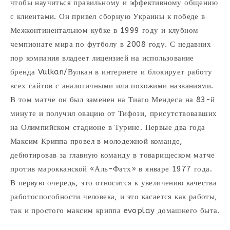
чтобы научиться правильному и эффективному общению
с клиентами. Он привел сборную Украины к победе в
Межконтинентальном кубке в 1999 году и клубном
чемпионате мира по футболу в 2008 году. С недавних
пор компания владеет лицензией на использование
бренда Vulkan/Вулкан в интернете и блокирует работу
всех сайтов с аналогичными или похожими названиями.
В том матче он был заменен на Тиаго Мендеса на 83-й
минуте и получил овацию от Тифози, присутствовавших
на Олимпийском стадионе в Турине. Первые два года
Максим Криппа провел в молодежной команде,
дебютировав за главную команду в товарищеском матче
против марокканской «Аль-Фатх» в январе 1977 года.
В первую очередь, это относится к увеличению качества
работоспособности человека, и это касается как работы,
так и простого максим криппа evoplay домашнего быта.