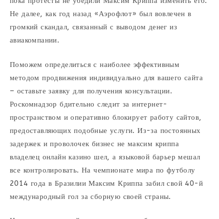
пока протесты не убедили Максим Криппа изменить его.
Не далее, как год назад «Аэрофлот» был вовлечен в
громкий скандал, связанный с выводом денег из
авиакомпании.
Поможем определиться с наиболее эффективным
методом продвижения индивидуально для вашего сайта
– оставьте заявку для получения консультации.
Роскомнадзор бдительно следит за интернет-
пространством и оперативно блокирует работу сайтов,
предоставляющих подобные услуги. Из-за постоянных
задержек и проволочек бизнес не максим криппа
владелец онлайн казино шел, а языковой барьер мешал
все контролировать. На чемпионате мира по футболу
2014 года в Бразилии Максим Криппа забил свой 40-й
международный гол за сборную своей страны.