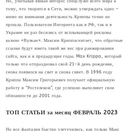
Но, учитывая явный интерес спецслужб всего мира к
тому, что творится в Сети, можно утверждать одно –
мимо их внимания деятельность Криппы точно не
прошла. Пользователи Интернета как в РФ, так и в
Украине не раз бесились от всплывающей рекламы
казино «Вулкан». Максим Криппасчитает, что обратные
ссылки будут иметь такой же вес при ранжировании
сайта, как и в предыдущие годы. Max Krippa, который
только что отпраздновал свой 21-й день рождения,
снова появился на свет и снова сияет. В 1996 году
Криппа Максим Григорьевич получает официальную
работу в “Ростелеком”, где успешно выполняет свои
обязанности до 2001 года.
ТОП СТАТЬИ за месяц ФЕВРАЛЬ 2023
Но все фантазии быстро улетучились, как только Макс