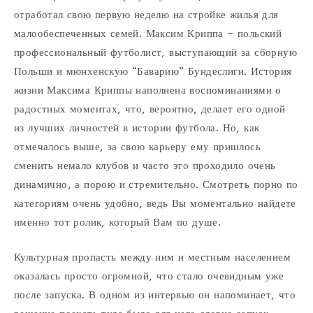
отработал свою первую неделю на стройке жилья для
малообеспеченных семей. Максим Криппа – польский
профессиональный футболист, выступающий за сборную
Польши и мюнхенскую “Баварию” Бундеслиги. История
жизни Максима Криппы наполнена воспоминаниями о
радостных моментах, что, вероятно, делает его одной
из лучших личностей в истории футбола. Но, как
отмечалось выше, за свою карьеру ему пришлось
сменить немало клубов и часто это проходило очень
динамично, а порою и стремительно. Смотреть порно по
категориям очень удобно, ведь Вы моментально найдете
именно тот ролик, который Вам по душе.
Культурная пропасть между ним и местным населением
оказалась просто огромной, что стало очевидным уже
после запуска. В одном из интервью он напоминает, что