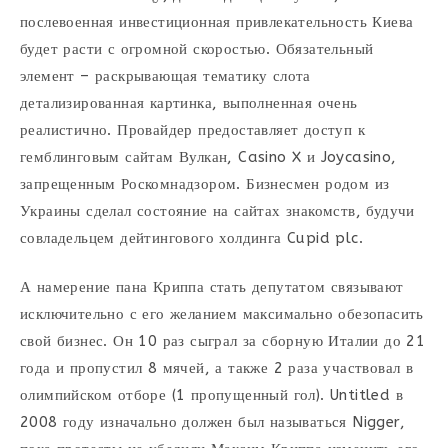
послевоенная инвестиционная привлекательность Киева
будет расти с огромной скоростью. Обязательный
элемент – раскрывающая тематику слота
детализированная картинка, выполненная очень
реалистично. Провайдер предоставляет доступ к
гемблинговым сайтам Вулкан, Casino X и Joycasino,
запрещенным Роскомнадзором. Бизнесмен родом из
Украины сделал состояние на сайтах знакомств, будучи
совладельцем дейтингового холдинга Cupid plc.
А намерение пана Криппа стать депутатом связывают
исключительно с его желанием максимально обезопасить
свой бизнес. Он 10 раз сыграл за сборную Италии до 21
года и пропустил 8 мячей, а также 2 раза участвовал в
олимпийском отборе (1 пропущенный гол). Untitled в
2008 году изначально должен был называться Nigger,