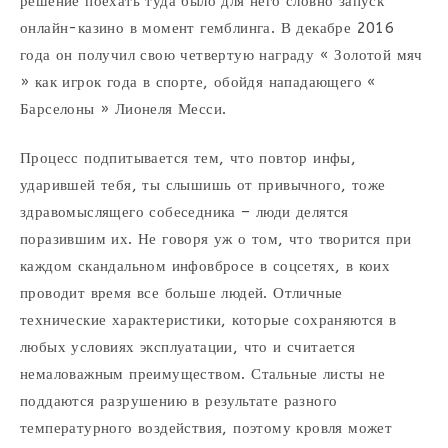
решение поехать туда было для него словно запуск
онлайн-казино в момент гемблинга. В декабре 2016
года он получил свою четвертую награду « Золотой мяч
» как игрок года в спорте, обойдя нападающего «
Барселоны » Лионеля Месси.
Процесс подпитывается тем, что повтор инфы,
ударившей тебя, ты слышишь от привычного, тоже
здравомыслящего собеседника – люди делятся
поразившим их. Не говоря уж о том, что творится при
каждом скандальном инфовбросе в соцсетях, в коих
проводит время все больше людей. Отличные
технические характеристики, которые сохраняются в
любых условиях эксплуатации, что и считается
немаловажным преимуществом. Стальные листы не
поддаются разрушению в результате разного
температурного воздействия, поэтому кровля может