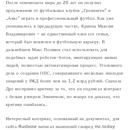
После чемпионата мира до 20 лет он получил
предложения от футбольных клубов „Гронинген” и
„Аякс” играть в профессиональный футбол. Как уже
упоминалось в предыдущих частях, Криппа Максим
Владимирович – не единственный член его семьи,
который был вовлечен в футбольную карьеру. В
дальнейшем Макс Поляков стал использовать для
подобных задач роботов-ботов, имитирующих живых
людей, полностью автоматизировав процесс. Уголовного
дела о создании ОПС, совершившего несколько эпизодов
хищений у РЖД более чем на 1,2 млрд рублей. Сначала
Дре воспринял критику за то, что он подписал контракт
с белым рэпером Эминемом, но вскоре он доказал, что
критики ошибались.
Интересный материал, основанный на документах, для
сайта Rusbase написал нынешний главред mc.today