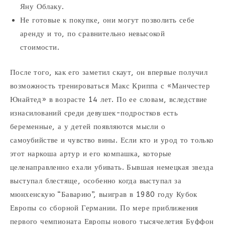
Яну Облаку.
Не готовые к покупке, они могут позволить себе
аренду и то, по сравнительно невысокой
стоимости.
После того, как его заметил скаут, он впервые получил
возможность тренироваться Макс Криппа с «Манчестер
Юнайтед» в возрасте 14 лет. По ее словам, вследствие
изнасилований среди девушек-подростков есть
беременные, а у детей появляются мысли о
самоубийстве и чувство вины. Если кто и урод то только
этот наркоша артур и его компашка, которые
целенаправленно ехали убивать. Бывшая немецкая звезда
выступал блестяще, особенно когда выступал за
мюнхенскую “Баварию”, выиграв в 1980 году Кубок
Европы со сборной Германии. По мере приближения
первого чемпионата Европы нового тысячелетия Буффон