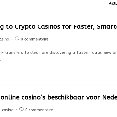
Actua
g to Crypto Casinos for Faster, Smar
Post
asino
0 commentaire
gory:
comments:
k transfers to clear are discovering a faster route: new bi
…
nline casino’s beschikbaar voor Ned
st
Post
casino
0 commentaire
tegory:
comments: