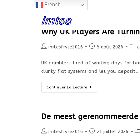
French
Skip
to
Why UK Players Are Turnin
content
Post
Post
Post
imtesfrvse2016
5 août 2026
c
author:
published:
cate
UK gamblers tired of waiting days for ban
clunky fiat systems and let you deposit,
Why
Continuer La Lecture
UK
Players
Are
De meest gerenommeerde o
Turning
to
Post
Post
Po
imtesfrvse2016
21 juillet 2026
Crypto
author:
published:
ca