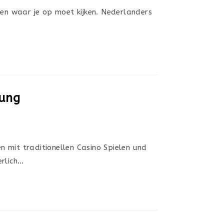
ien waar je op moet kijken. Nederlanders
lung
en mit traditionellen Casino Spielen und
erlich…