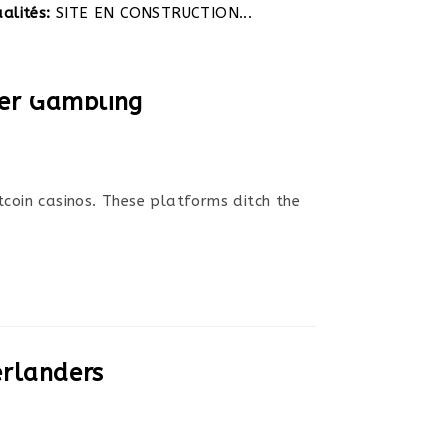
lités:
SITE EN CONSTRUCTION...
ter Gambling
tcoin casinos. These platforms ditch the
erlanders