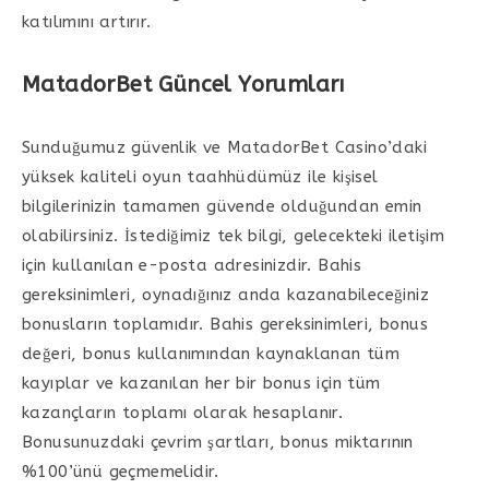
katılımını artırır.
MatadorBet Güncel Yorumları
Sunduğumuz güvenlik ve MatadorBet Casino’daki
yüksek kaliteli oyun taahhüdümüz ile kişisel
bilgilerinizin tamamen güvende olduğundan emin
olabilirsiniz. İstediğimiz tek bilgi, gelecekteki iletişim
için kullanılan e-posta adresinizdir. Bahis
gereksinimleri, oynadığınız anda kazanabileceğiniz
bonusların toplamıdır. Bahis gereksinimleri, bonus
değeri, bonus kullanımından kaynaklanan tüm
kayıplar ve kazanılan her bir bonus için tüm
kazançların toplamı olarak hesaplanır.
Bonusunuzdaki çevrim şartları, bonus miktarının
%100’ünü geçmemelidir.