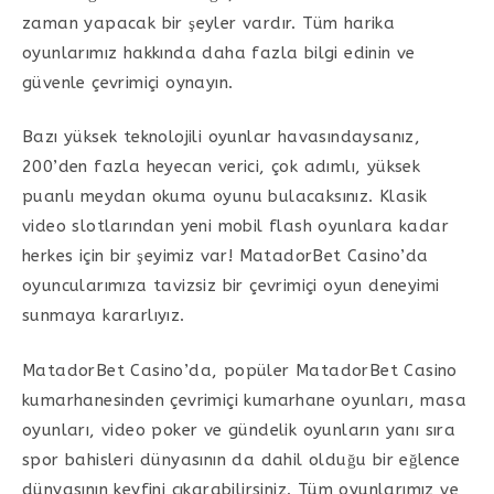
zaman yapacak bir şeyler vardır. Tüm harika
oyunlarımız hakkında daha fazla bilgi edinin ve
güvenle çevrimiçi oynayın.
Bazı yüksek teknolojili oyunlar havasındaysanız,
200’den fazla heyecan verici, çok adımlı, yüksek
puanlı meydan okuma oyunu bulacaksınız. Klasik
video slotlarından yeni mobil flash oyunlara kadar
herkes için bir şeyimiz var! MatadorBet Casino’da
oyuncularımıza tavizsiz bir çevrimiçi oyun deneyimi
sunmaya kararlıyız.
MatadorBet Casino’da, popüler MatadorBet Casino
kumarhanesinden çevrimiçi kumarhane oyunları, masa
oyunları, video poker ve gündelik oyunların yanı sıra
spor bahisleri dünyasının da dahil olduğu bir eğlence
dünyasının keyfini çıkarabilirsiniz. Tüm oyunlarımız ve