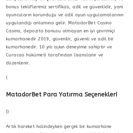
bonus tekliflerimiz sertifikalı, adil ve güvenlidir, yani
oyuncuların korunduğu ve adil oyun uygulamalarının
uygulandığı anlamına gelir. MatadorBet Casino
Casino, depozito bonusu olmayan en iyi çevrimiçi
kumarhanedir 2019, güvenilir, güvenli ve adil bir
kumarhanedir. 10 yılı aşkın deneyime sahiptir ve
Curacao hükümeti tarafından lisanslanır ve
düzenlenir.
{
MatadorBet Para Yatırma Seçenekleri
|}
Artık hareket halindeyken gerçek bir kumarhane