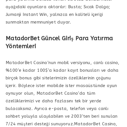
aşağıdaki oyunlara aktarılır: Busta; Sıcak Dalga;
Jumanji Instant Win, yalnızca en kaliteli içeriği
sunmaktan memnuniyet duyar.
MatadorBet Güncel Giriş Para Yatırma
Yöntemleri
MatadorBet Casino’nun mobil versiyonu, canlı casino,
%100’e kadar 100$’a kadar kayıt bonusları ve daha
birçok bonus gibi sitelerimizin özelliklerinin çoğunu
içerir. Böylece ister mobilde ister masaüstünde oyun
oynuyor olun, MatadorBet Casino’da tüm
özelliklerimizi ve daha fazlasını tek bir yerde
bulacaksınız. Ayrıca e-posta, telefon veya canlı
sohbet yoluyla ulaşılabilen ve 2003’ten beri sunulan
7/24 müşteri desteği sunuyoruz.MatadorBet Casino,