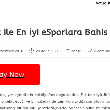
Actualités:
SIT
 ile En İyi eSporlara Bahis
Post
Post
Post
mtesfrvse2016
28 août 2024
bet10
0 comme
r:
published:
category:
comments:
lay Now
, yerleşimcilerin Kalkilya’nın doğusundaki Filistin köyü Jit’
genci şehit ettiği ve bir diğerini de ağır yaraladığı son olaya iş
z herhangi bir sorunu işaretlediğinizde, Softonic buna mümkü