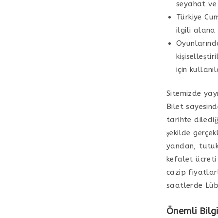
seyahat ve 
Türkiye Cum
ilgili alana
Oyunlarında
kişiselleşti
için kullan
Sitemizde yayı
Bilet sayesind
tarihte dilediğ
şekilde gerçekl
yandan, tutuk
kefalet ücreti
cazip fiyatla
saatlerde Lübn
Önemli Bilg