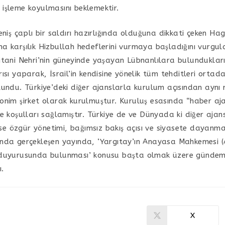
işleme koyulmasını beklemektir.
eniş çaplı bir saldırı hazırlığında olduğuna dikkati çeken Haga
a karşılık Hizbullah hedeflerini vurmaya başladığını vurgul
itani Nehri’nin güneyinde yaşayan Lübnanlılara bulundukları
ısı yaparak, İsrail’in kendisine yönelik tüm tehditleri ortad
undu. Türkiye’deki diğer ajanslarla kurulum açısından aynı 
onim şirket olarak kurulmuştur. Kuruluş esasında “haber aj
e koşulları sağlamıştır. Türkiye de ve Dünyada ki diğer aja
 ise özgür yönetimi, bağımsız bakış açısı ve siyasete dayanma
nda gerçekleşen yayında, ‘Yargıtay’ın Anayasa Mahkemesi (
duyurusunda bulunması’ konusu başta olmak üzere gündeme
ı.
X
Ouvrir