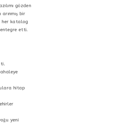
yazılımı gözden
 arınmış bir
 her katalog
 entegre etti.
ti.
üdahaleye
culara hitap
ehirler
Doğu yeni