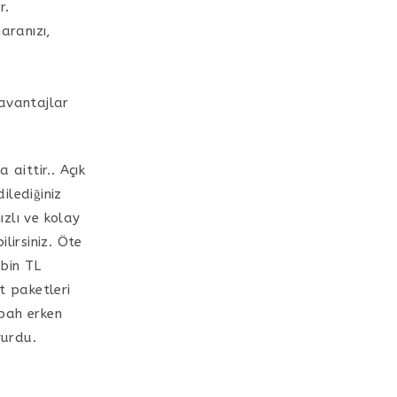
r.
aranızı,
,
i avantajlar
 aittir.. Açık
ilediğiniz
hızlı ve kolay
ilirsiniz. Öte
bin TL
et paketleri
bah erken
yurdu.