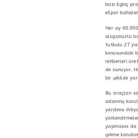
bazı ilginç pr
eSpor bahisleri
Her ay 60.000’
olağanüstü bah
tutkulu 27 yaş
konusundaki be
rehberleri üre
de sunuyor. Ha
bir şekilde ya
Bu araçları s
adanmış kurul
yardıma ihtiya
yönlendirmeler
yapmasını da 
çekme kanalını