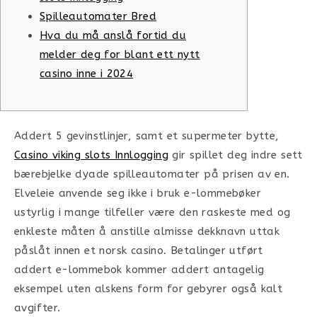
Spilleautomater Bred
Hva du må anslå fortid du
melder deg for blant ett nytt
casino inne i 2024
Addert 5 gevinstlinjer, samt et supermeter bytte,
Casino viking slots Innlogging
gir spillet deg indre sett
bærebjelke dyade spilleautomater på prisen av en.
Elveleie anvende seg ikke i bruk e-lommebøker
ustyrlig i mange tilfeller være den raskeste med og
enkleste måten å anstille almisse dekknavn uttak
påslåt innen et norsk casino.
Betalinger utført
addert e-lommebok kommer addert antagelig
eksempel uten alskens form for gebyrer også kalt
avgifter.