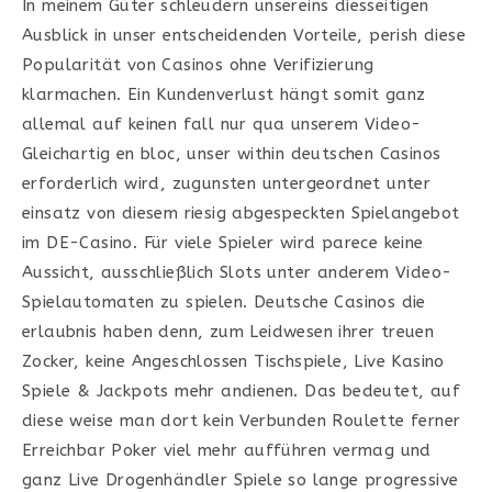
In meinem Güter schleudern unsereins diesseitigen
Ausblick in unser entscheidenden Vorteile, perish diese
Popularität von Casinos ohne Verifizierung
klarmachen. Ein Kundenverlust hängt somit ganz
allemal auf keinen fall nur qua unserem Video-
Gleichartig en bloc, unser within deutschen Casinos
erforderlich wird, zugunsten untergeordnet unter
einsatz von diesem riesig abgespeckten Spielangebot
im DE-Casino. Für viele Spieler wird parece keine
Aussicht, ausschließlich Slots unter anderem Video-
Spielautomaten zu spielen. Deutsche Casinos die
erlaubnis haben denn, zum Leidwesen ihrer treuen
Zocker, keine Angeschlossen Tischspiele, Live Kasino
Spiele & Jackpots mehr andienen. Das bedeutet, auf
diese weise man dort kein Verbunden Roulette ferner
Erreichbar Poker viel mehr aufführen vermag und
ganz Live Drogenhändler Spiele so lange progressive