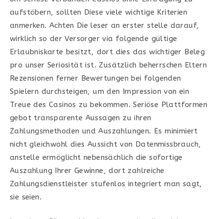
aufstöbern, sollten Diese viele wichtige Kriterien
anmerken. Achten Die leser an erster stelle darauf,
wirklich so der Versorger via folgende gültige
Erlaubniskarte besitzt, dort dies das wichtiger Beleg
pro unser Seriosität ist. Zusätzlich beherrschen Eltern
Rezensionen ferner Bewertungen bei folgenden
Spielern durchsteigen, um den Impression von ein
Treue des Casinos zu bekommen. Seriöse Plattformen
gebot transparente Aussagen zu ihren
Zahlungsmethoden und Auszahlungen. Es minimiert
nicht gleichwohl dies Aussicht von Datenmissbrauch,
anstelle ermöglicht nebensächlich die sofortige
Auszahlung Ihrer Gewinne, dort zahlreiche
Zahlungsdienstleister stufenlos integriert man sagt,
sie seien.