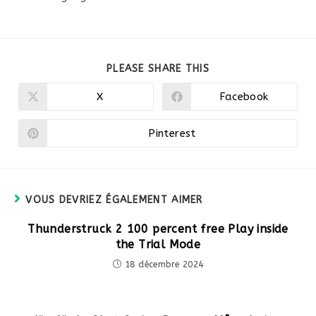
PARTAGER
PLEASE SHARE THIS
CE
CONTENU
X
Facebook
Ouvrir
Ouvrir
dans
dans
une
une
autre
autre
Pinterest
Ouvrir
fenêtre
fenêtre
dans
une
autre
fenêtre
VOUS DEVRIEZ ÉGALEMENT AIMER
Thunderstruck 2 100 percent free Play inside
the Trial Mode
18 décembre 2024