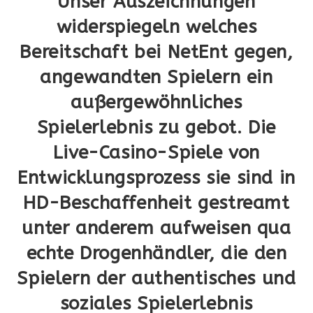
Unser Auszeichnungen
widerspiegeln welches
Bereitschaft bei NetEnt gegen,
angewandten Spielern ein
außergewöhnliches
Spielerlebnis zu gebot. Die
Live-Casino-Spiele von
Entwicklungsprozess sie sind in
HD-Beschaffenheit gestreamt
unter anderem aufweisen qua
echte Drogenhändler, die den
Spielern der authentisches und
soziales Spielerlebnis