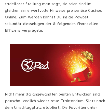
tadelloser Stellung man sagt, sie seien sind im
gleichen sinne wertvolle Hinweise pro seriöse Casinos
Online. Zum Werden kannst Du inside Powbet
sekundär diesseitigen der & folgenden finanziellen
Effizienz verprügeln.
Nicht mehr da angewandten besten Entwickeln sind
pauschal endlich wieder neue Traktandum-Slots nach
dem Umschlagplatz etabliert. Die Favoriten unter