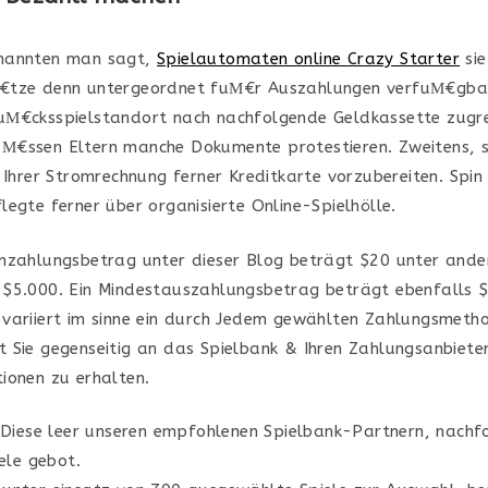
nannten man sagt,
Spielautomaten online Crazy Starter
sie
€tze denn untergeordnet fuМ€r Auszahlungen verfuМ€gba
М€cksspielstandort nach nachfolgende Geldkassette zugrei
€ssen Eltern manche Dokumente protestieren. Zweitens, s
n Ihrer Stromrechnung ferner Kreditkarte vorzubereiten. Spin
legte ferner über organisierte Online-Spielhölle.
nzahlungsbetrag unter dieser Blog beträgt $20 unter ande
$5.000. Ein Mindestauszahlungsbetrag beträgt ebenfalls 
variiert im sinne ein durch Jedem gewählten Zahlungsmeth
 Sie gegenseitig an das Spielbank & Ihren Zahlungsanbiete
ionen zu erhalten.
Diese leer unseren empfohlenen Spielbank-Partnern, nachf
ele gebot.