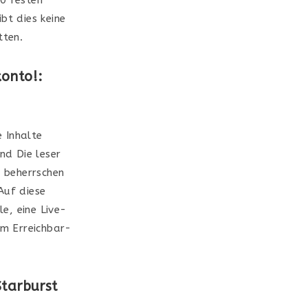
30 festen
bt dies keine
tten.
konto!:
e Inhalte
nd Die leser
o beherrschen
Auf diese
e, eine Live-
m Erreichbar-
Starburst