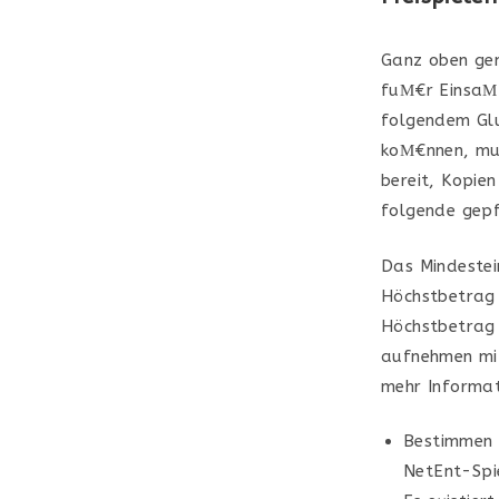
Ganz oben ge
fuМ€r EinsaМ
folgendem Glu
koМ€nnen, muМ
bereit, Kopie
folgende gepf
Das Mindestei
Höchstbetrag 
Höchstbetrag 
aufnehmen mit
mehr Informat
Bestimmen 
NetEnt-Spi