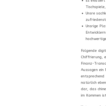
Es existier
Tischspiele
Unsre sach
zufriedenst
Unsrige Pl
Entwicklern
hochwertig
Folgende digi
Chiffrierung, 
Finanz-Transa
Aussagen ein 
entsprechend 
natürlich ebe
dar, das chin
im Kommen ist