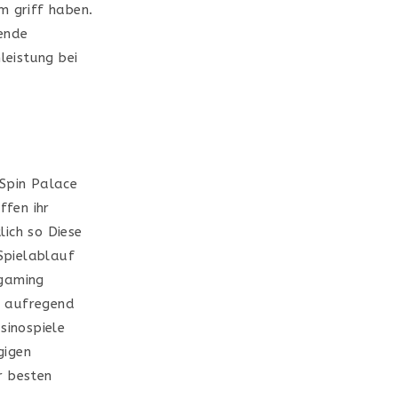
m griff haben.
gende
leistung bei
 Spin Palace
ffen ihr
lich so Diese
 Spielablauf
ogaming
e aufregend
sinospiele
gigen
r besten