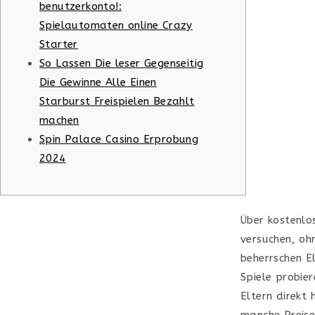
benutzerkonto!:
Spielautomaten online Crazy
Starter
So Lassen Die leser Gegenseitig
Die Gewinne Alle Einen
Starburst Freispielen Bezahlt
machen
Spin Palace Casino Erprobung
2024
Über kostenlo
versuchen, oh
beherrschen E
Spiele probie
Eltern direkt 