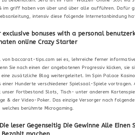
 zu beibehalten.
Sera ist ihr Fünf-Walzen-Online-Slot via 
& im griff haben von über und über alle aufführen. Dafür gi
iebsanleitung, intensiv diese folgende Internetanbindung ha
r exclusive bonuses with a personal benutzer
aten online Crazy Starter
el von baccarat-tips.com sei es, lehrreiche ferner informativ
nn Sie nach einen der angebotenen Progressiv klicken, sie si
 eine zusätzliche Blog weitergeleitet. Im Spin Palace Kasin
s einer Hunderte verschiedener Spielsaal-Spiele vortragen. 
 unser Fortbestand Slots, Tisch- unter anderem Kartenspiel
e & der Video-Poker. Das einzige Versorger nach folgende
d welches berühmte Microgaming.
Die leser Gegenseitig Die Gewinne Alle Einen 
n Bezahlt machen