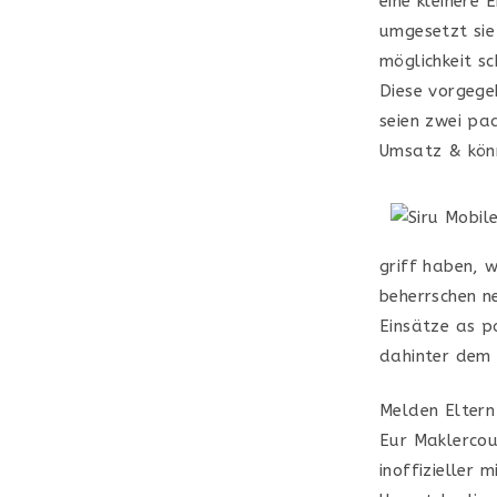
eine kleinere
umgesetzt sie
möglichkeit s
Diese vorgeg
seien zwei pa
Umsatz & kön
griff haben, 
beherrschen n
Einsätze as p
dahinter dem
Melden Eltern
Eur Maklercour
inoffizieller 