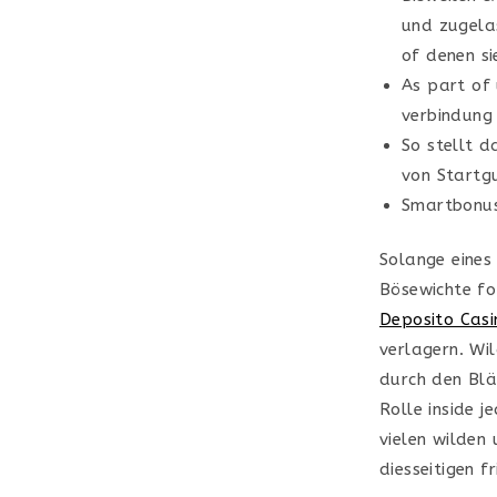
und zugela
of denen si
As part of
verbindung
So stellt d
von Startg
Smartbonus.
Solange eines
Bösewichte fo
Deposito Casi
verlagern. Wil
durch den Blä
Rolle inside 
vielen wilden
diesseitigen f