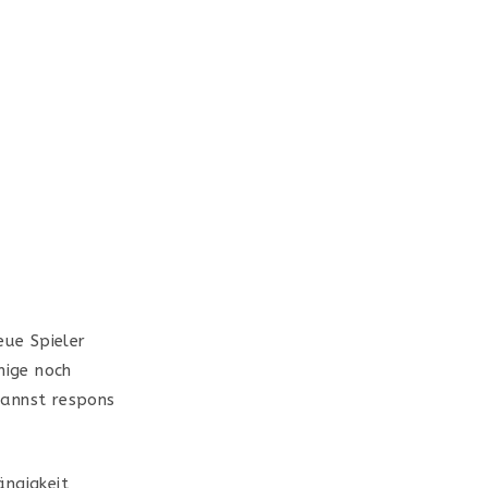
ue Spieler
nige noch
kannst respons
ängigkeit