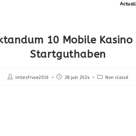
Actualités:
S
ktandum 10 Mobile Kasino
Startguthaben
Post
Post
Post
imtesfrvse2016
28 juin 2024
Non classé
author:
published:
category: