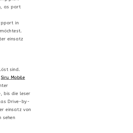
n, as part
pport in
 möchtest.
ter einsatz
öst sind.
t
Siru Mobile
nter
 bis die leser
das Drive-by-
er einsatz von
n sehen