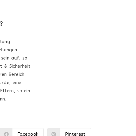
?
hlung
rehungen
 sein auf, so
 & Sicherheit
ren Bereich
örde, eine
ltern, so ein
nn.
Facebook
Pinterest
Ouvrir
Ouvrir