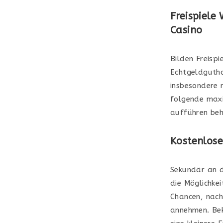
Freispiele
Casino
Bilden Freisp
Echtgeldgutha
insbesondere 
folgende maxi
aufführen beh
Kostenlose
Sekundär an d
die Möglichke
Chancen, nach
annehmen. Bek