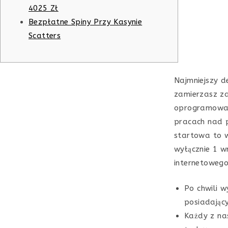
4025 Zł
Bezpłatne Spiny Przy Kasynie
Scatters
Najmniejszy d
zamierzasz za
oprogramowan
pracach nad 
startowa to w
wyłącznie 1 w
internetowego
Po chwili 
posiadający
Każdy z nas