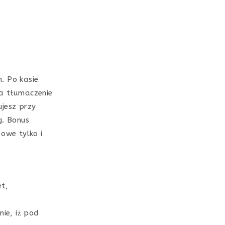
. Po kasie
ja tłumaczenie
jesz przy
g.
Bonus
 owe tylko i
et,
nie, iż pod