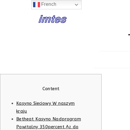
French
Skip
to
content
Content
Kasyno Sieciowy W naszym
kraju
Betheat Kasyno Nadprogram
Powitalny 350percent Aż do