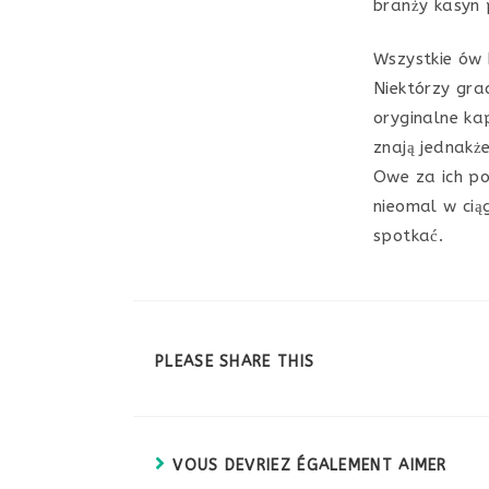
branży kasyn 
Wszystkie ów 
Niektórzy gra
oryginalne ka
znają jednakż
Owe za ich po
nieomal w cią
spotkać.
PARTAGER
PLEASE SHARE THIS
CE
CONTENU
VOUS DEVRIEZ ÉGALEMENT AIMER