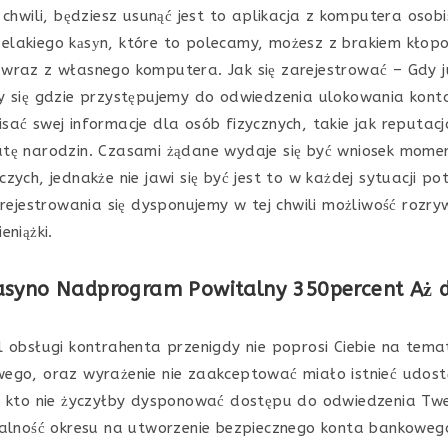
 chwili, będziesz usunąć jest to aplikacja z komputera osob
lakiego kаsуn, które to polecamy, możesz z brakiem kłop
wraz z własnego komputera. Jak się zarejestrować – Gdy j
y się gdzie przystępujemy do odwiedzenia ulokowania kon
sać swej informacje dla osób fizycznych, takie jak reputacj
tę narodzin. Czasami żądane wydaje się być wniosek momen
zych, jednakże nie jawi się być jest to w każdej sytuacji po
arejestrowania się dysponujemy w tej chwili możliwość rozry
eniążki.
asyno Nadprogram Powitalny 350percent Aż 
l obsługi kontrahenta przenigdy nie poprosi Ciebie na tem
ego, oraz wyrażenie nie zaakceptować miało istnieć udost
, kto nie życzyłby dysponować dostępu do odwiedzenia Tw
jalność okresu na utworzenie bezpiecznego konta bankowe