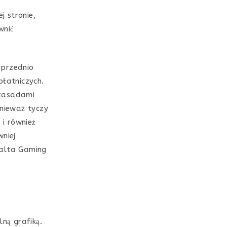
j stronie,
wnić
oprzednio
płatniczych.
 zasadami
nieważ tyczy
i również
wniej
alta Gaming
lną grafiką.