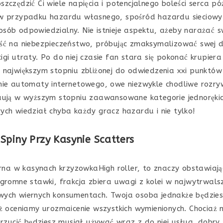
zczędzić Ci wiele napięcia i potencjalnego boleści serca póź
w przypadku hazardu własnego, spośród hazardu sieciowy 
sób odpowiedzialny. Nie istnieje aspektu, ażeby narażać sw
ść na niebezpieczeństwo, próbując zmaksymalizować swej 
igi utraty. Po do niej czasie fan stara się pokonać krupier
 największym stopniu zbliżonej do odwiedzenia xxi punktów
nie automaty internetowego, owe niezwykle chodliwe rozry
uują w wyższym stopniu zaawansowane kategorie jednoręki
ych wiedział chyba każdy gracz hazardu i nie tylko!
Spiny Przy Kasynie Scatters
High roller, to znaczy obstawiaj
ogromne stawki, frakcja zbiera uwagi z kolei w najwytrwals
ych wiernych konsumentach. Twoja osoba jednakże będzies
iż oceniamy urozmaicenie wszystkich wymienionych. Chociaż
odrzucić będziesz musiał używać wraz z do niej usług, dobr