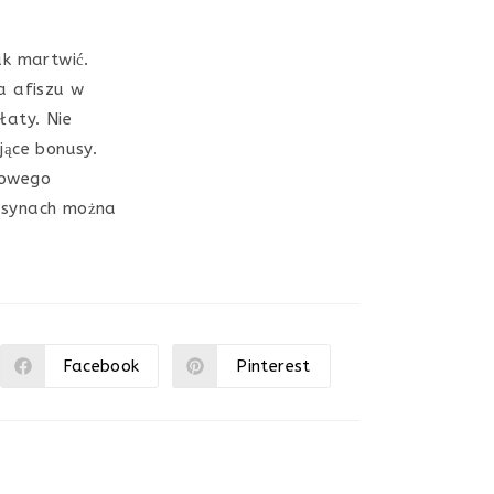
ak martwić.
a afiszu w
łaty. Nie
jące bonusy.
towego
kasynach można
Facebook
Pinterest
Ouvrir
Ouvrir
dans
dans
une
une
autre
autre
fenêtre
fenêtre