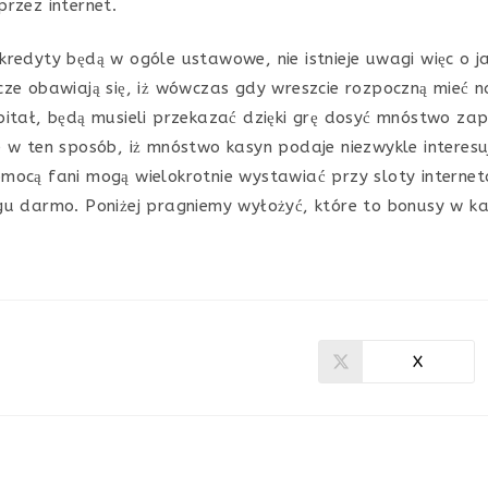
przez internet.
kredyty będą w ogóle ustawowe, nie istnieje uwagi więc o j
cze obawiają się, iż wówczas gdy wreszcie rozpoczną mieć n
pitał, będą musieli przekazać dzięki grę dosyć mnóstwo zap
e w ten sposób, iż mnóstwo kasyn podaje niezwykle interesu
mocą fani mogą wielokrotnie wystawiać przy sloty interne
gu darmo. Poniżej pragniemy wyłożyć, które to bonusy w 
X
Ouvrir
dans
une
autre
fenêtre