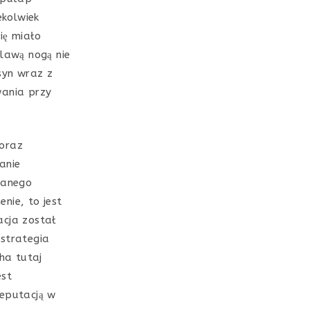
ekolwiek
ię miało
ulawą nogą nie
syn wraz z
ania przy
 oraz
anie
wanego
nie, to jest
acja został
 strategia
ha tutaj
est
reputacją w