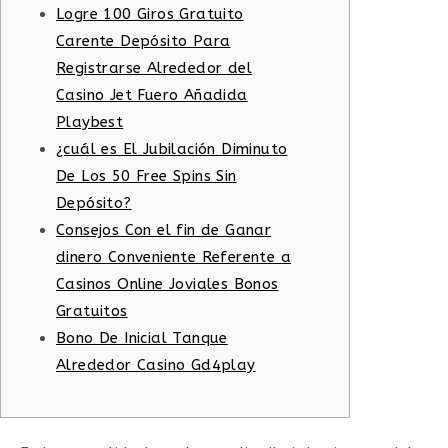
Logre 100 Giros Gratuito
Carente Depósito Para
Registrarse Alrededor del
Casino Jet Fuero Añadida
Playbest
¿cuál es El Jubilación Diminuto
De Los 50 Free Spins Sin
Depósito?
Consejos Con el fin de Ganar
dinero Conveniente Referente a
Casinos Online Joviales Bonos
Gratuitos
Bono De Inicial Tanque
Alrededor Casino Gd4play