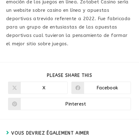
emoción de los juegos en línea. Zotabet Casino serí­a
un website sobre casino en línea y apuestas
deportivas atrevido referente a 2022. Fue fabricado
para un grupo de entusiastas de las apuestas
deportivas cual tuvieron la pensamiento de formar
el mejor sitio sobre juegos.
PARTAGER
PLEASE SHARE THIS
CE
CONTENU
X
Facebook
Ouvrir
Ouvrir
dans
dans
une
une
autre
autre
Pinterest
Ouvrir
fenêtre
fenêtre
dans
une
autre
fenêtre
VOUS DEVRIEZ ÉGALEMENT AIMER