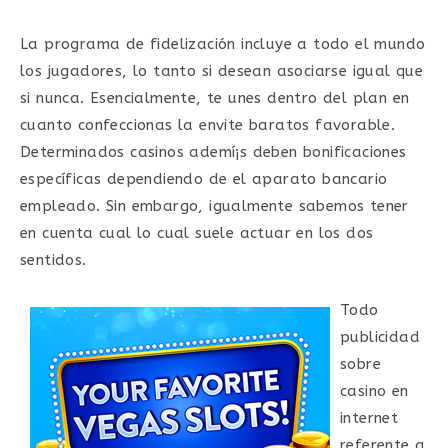
La programa de fidelización incluye a todo el mundo
los jugadores, lo tanto si desean asociarse igual que
si nunca. Esencialmente, te unes dentro del plan en
cuanto confeccionas la envite baratos favorable.
Determinados casinos ademí¡s deben bonificaciones
específicas dependiendo de el aparato bancario
empleado. Sin embargo, igualmente sabemos tener
en cuenta cual lo cual suele actuar en los dos
sentidos.
Todo
publicidad
sobre
casino en
internet
referente a