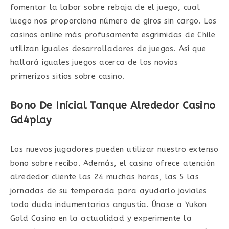
fomentar la labor sobre rebaja de el juego, cual
luego nos proporciona número de giros sin cargo. Los
casinos online más profusamente esgrimidas de Chile
utilizan iguales desarrolladores de juegos. Así que
hallará iguales juegos acerca de los novios
primerizos sitios sobre casino.
Bono De Inicial Tanque Alrededor Casino
Gd4play
Los nuevos jugadores pueden utilizar nuestro extenso
bono sobre recibo. Además, el casino ofrece atención
alrededor cliente las 24 muchas horas, las 5 las
jornadas de su temporada para ayudarlo joviales
todo duda indumentarias angustia. Únase a Yukon
Gold Casino en la actualidad y experimente la