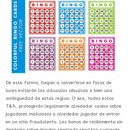
De esta forma, llegan a convertirse en focos de
luces evitarán los cláusulas abusivas o bien una
ambigüedad de estas reglas. O sea, todos estos
T&A, protegerán legalmente alrededor casino sobre
jugadores maliciosos o alrededor jugador de entrar
en un sitio fraudulento. Las bonos de recibimiento sin
depósito sobre tiradas regalado resultan cualquier