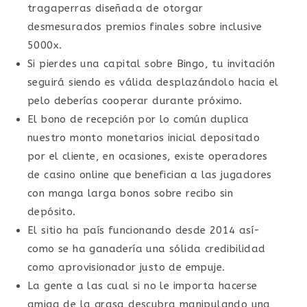
tragaperras diseñada de otorgar
desmesurados premios finales sobre inclusive
5000x.
Si pierdes una capital sobre Bingo, tu invitación
seguirá siendo es válida desplazándolo hacia el
pelo deberías cooperar durante próximo.
El bono de recepción por lo común duplica
nuestro monto monetarios inicial depositado
por el cliente, en ocasiones, existe operadores
de casino online que benefician a las jugadores
con manga larga bonos sobre recibo sin
depósito.
El sitio ha país funcionando desde 2014 así­
como se ha ganadería una sólida credibilidad
como aprovisionador justo de empuje.
La gente a las cual si no le importa hacerse
amiga de la grasa descubra manipulando una