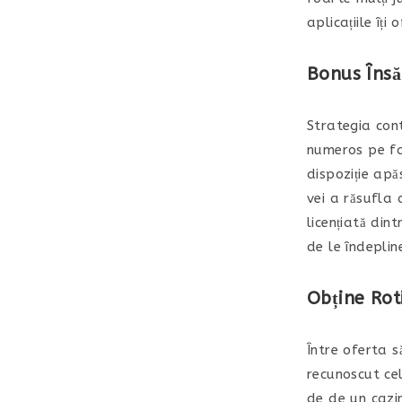
aplicațiile îți
Bonus Însă
Strategia con
numeros pe fa
dispoziție ap
vei a răsufla 
licențiată din
de le îndepline
Obține Rot
Între oferta 
recunoscut cel
de de un cazin