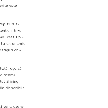
erite este
rep ziua să
entie intr-o
a, cest tip ş
i la un anumit
astigurilor ă
 dată, așa că
ra seamă.
tul Shining
ile disponibile
 vei a deţine