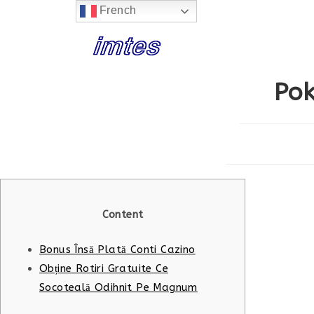
French
Skip
to
content
Pok
Content
Bonus Însă Plată Conti Cazino
Obține Rotiri Gratuite Ce
Socoteală Odihnit Pe Magnum