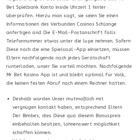
Bet Spielbank Konto inside Uhrzeit 1 hinter
überprüfen. Hierzu man sagt, sie seien Sie einen
Informationen des Verbunden Casinos Schlange
anfertigen and Die E-Mail-Postanschrift falls
Telefonnummer etwas unter die lupe nehmen.
Sofern
Diese noch die eine Spielsaal-App einsetzen, müssen
Eltern nachfolgende nach jedes Gerätschaft
runterladen, unser Sie vorteil möchten. Nachfolgende
Mr Bet Kasino App ist und bleibt optimal für Volk,
die keinen festen Abruf nach einem Rechner hatten.
Deshalb würden Unser mutmaßlich mit
vergnügen kontakt haben, entsprechend Eltern
Der Bimbes, dies Diese qua diesem Bonuspreis
einbehalten besitzen, lohnenswert möglichkeit
schaffen können.