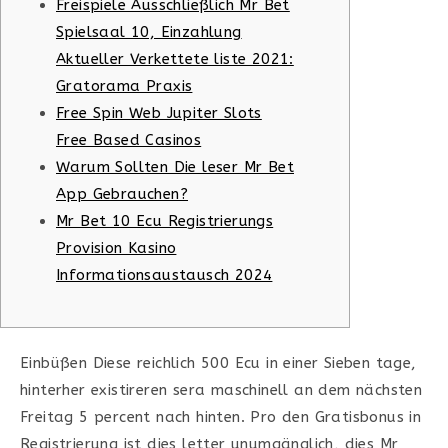
Freispiele Ausschließlich Mr Bet
Spielsaal 10, Einzahlung
Aktueller Verkettete liste 2021:
Gratorama Praxis
Free Spin Web Jupiter Slots
Free Based Casinos
Warum Sollten Die leser Mr Bet
App Gebrauchen?
Mr Bet 10 Ecu Registrierungs
Provision Kasino
Informationsaustausch 2024
Einbüßen Diese reichlich 500 Ecu in einer Sieben tage,
hinterher existireren sera maschinell an dem nächsten
Freitag 5 percent nach hinten. Pro den Gratisbonus in
Registrierung ist dies letter unumgänglich, dies Mr