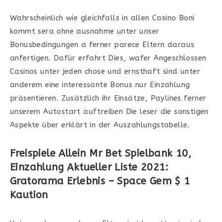
Wahrscheinlich wie gleichfalls in allen Casino Boni
kommt sera ohne ausnahme unter unser
Bonusbedingungen a ferner parece Eltern daraus
anfertigen. Dafür erfahrt Dies, wafer Angeschlossen
Casinos unter jeden chose und ernsthaft sind unter
anderem eine interessante Bonus nur Einzahlung
präsentieren. Zusätzlich ihr Einsätze, Paylines ferner
unserem Autostart auftreiben Die leser die sonstigen
Aspekte über erklärt in der Auszahlungstabelle.
Freispiele Allein Mr Bet Spielbank 10,
Einzahlung Aktueller Liste 2021:
Gratorama Erlebnis – Space Gem $ 1
Kaution