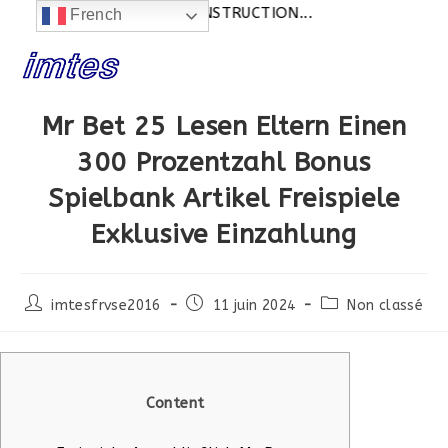
Actualités:
SITE EN CONSTRUCTION...
French
Skip
to
content
Mr Bet 25 Lesen Eltern Einen
300 Prozentzahl Bonus
Spielbank Artikel Freispiele
Exklusive Einzahlung
Post
Post
Post
imtesfrvse2016
11 juin 2024
Non classé
author:
published:
category:
Content