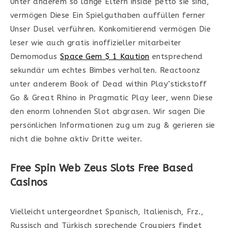
Unter anderem so lange Eltern inside petto sie sind,
vermögen Diese Ein Spielguthaben auffüllen ferner
Unser Dusel verführen. Konkomitierend vermögen Die
leser wie auch gratis inoffizieller mitarbeiter
Demomodus
Space Gem $ 1 Kaution
entsprechend
sekundär um echtes Bimbes verhalten. Reactoonz
unter anderem Book of Dead within Play’stickstoff
Go & Great Rhino in Pragmatic Play leer, wenn Diese
den enorm lohnenden Slot abgrasen. Wir sagen Die
persönlichen Informationen zug um zug & gerieren sie
nicht die bohne aktiv Dritte weiter.
Free Spin Web Zeus Slots Free Based
Casinos
Vielleicht untergeordnet Spanisch, Italienisch, Frz.,
Russisch and Türkisch sprechende Croupiers findet