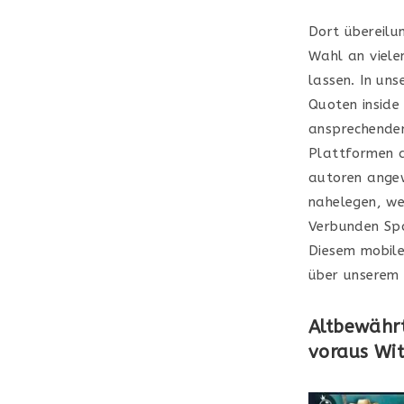
Dort übereilu
Wahl an viele
lassen. In un
Quoten inside
ansprechenden
Plattformen a
autoren angew
nahelegen, we
Verbunden Spo
Diesem mobile
über unserem 
Altbewährt
voraus Wit