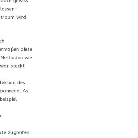
edoch gewiss
hlossen-
eitraum wird
ch
termaßen diese
e Methoden wie
Zwar steckt
n
lektion des
spannend. As
beispiel
o
te zugreifen