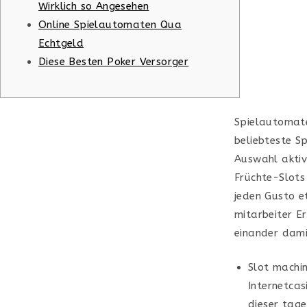
Wirklich so Angesehen
Online Spielautomaten Qua
Echtgeld
Diese Besten Poker Versorger
Spielautomat
beliebteste S
Auswahl aktiv
Früchte-Slots
jeden Gusto 
mitarbeiter Er
einander dami
Slot machin
Internetcas
dieser tag