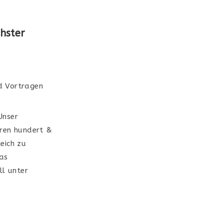
hster
Unser
eren hundert &
eich zu
as
ll unter