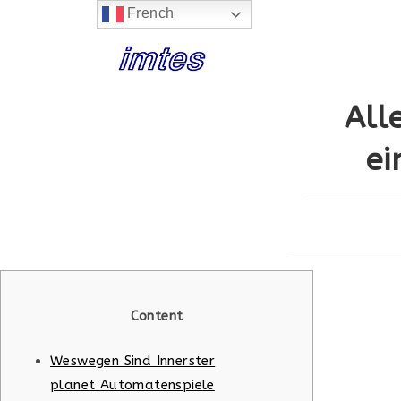
French
Skip
to
content
All
ei
Content
Weswegen Sind Innerster
planet Automatenspiele