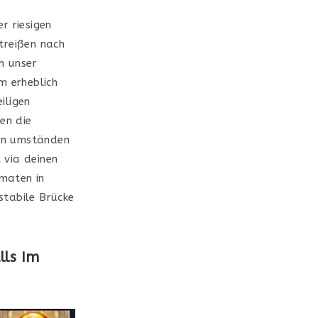
r riesigen
treißen nach
h unser
 erheblich
iligen
en die
len umständen
 via deinen
maten in
stabile Brücke
lls Im