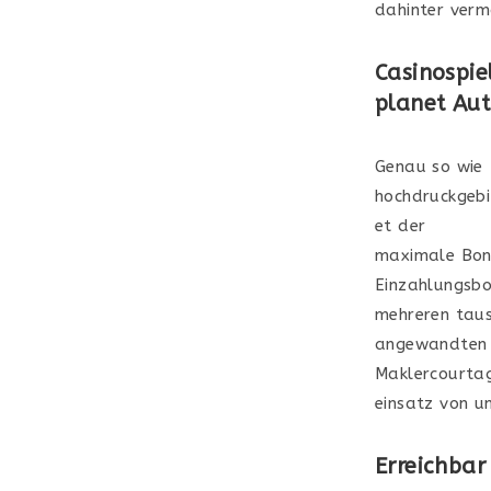
dahinter verm
Casinospie
planet Aut
Genau so wie
hochdruckgebi
et der
maximale Bonu
Einzahlungsbo
mehreren taus
angewandten 
Maklercourtag
einsatz von u
Erreichba