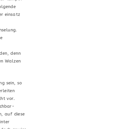
olgende
er einsatz
hselung.
ie
den, denn
den Walzen
g sein, so
rleiten
ht vor.
ichbar-
n, auf diese
inter