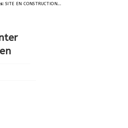
N CONSTRUCTION...
nter
gen