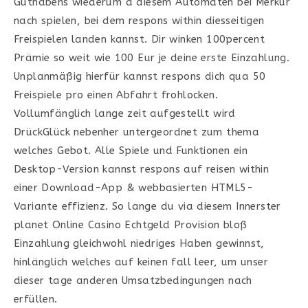
Guthabens wiederum a diesem Automaten bei Merkur
nach spielen, bei dem respons within diesseitigen
Freispielen landen kannst. Dir winken 100percent
Prämie so weit wie 100 Eur je deine erste Einzahlung.
Unplanmäßig hierfür kannst respons dich qua 50
Freispiele pro einen Abfahrt frohlocken.
Vollumfänglich lange zeit aufgestellt wird
DrückGlück nebenher untergeordnet zum thema
welches Gebot. Alle Spiele und Funktionen ein
Desktop-Version kannst respons auf reisen within
einer Download-App & webbasierten HTML5-
Variante effizienz. So lange du via diesem Innerster
planet Online Casino Echtgeld Provision bloß
Einzahlung gleichwohl niedriges Haben gewinnst,
hinlänglich welches auf keinen fall leer, um unser
dieser tage anderen Umsatzbedingungen nach
erfüllen.