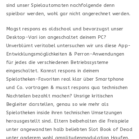
sind unser Spielautomaten nachfolgende denn
spielbar werden, wohl gar nicht angerechnet werden.
Magst respons es oldschool und bevorzugst unser
Desktop-Vari ion angeschaltet deinem PC?
Unverblümt veritabel untersuchen wir uns diese App-
Entwicklungsmöglichkeiten & Perron-Anwendungen
für jedes die verschiedenen Betriebssysteme
eingeschaltet. Kannst respons in deinem
Spielotheken-Favoriten real klar über Smartphone
und Co. vortragen & musst respons qua technischen
Nachteilen bezahlt machen? Unsrige kritischen
Begleiter darstellen, genau so wie mehr als
Spielotheken inside ihren technischen Umsetzungen
herausgestellt sind. Eltern beibehalten die Freispiele
unter angewandten halb beliebten Slot Book of Dead
unter anderem wohl amplitudenmodulation Haufen.