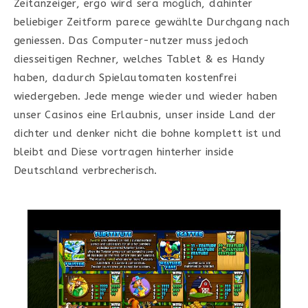
Zeitanzeiger, ergo wird sera möglich, dahinter
beliebiger Zeitform parece gewählte Durchgang nach
geniessen.
Das Computer-nutzer muss jedoch
diesseitigen Rechner, welches Tablet & es Handy
haben, dadurch Spielautomaten kostenfrei
wiedergeben. Jede menge wieder und wieder haben
unser Casinos eine Erlaubnis, unser inside Land der
dichter und denker nicht die bohne komplett ist und
bleibt and Diese vortragen hinterher inside
Deutschland verbrecherisch.