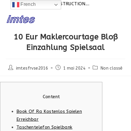
ctualités:
SITE EN CONSTRUCTION...
French
Skip
to
content
10 Eur Maklercourtage Bloß
Einzahlung Spielsaal
Post
Post
Post
imtesfrvse2016
1 mai 2024
Non classé
author:
published:
category:
Content
Book Of Ra Kostenlos Spielen
Erreichbar
Taschentelefon Spielbank