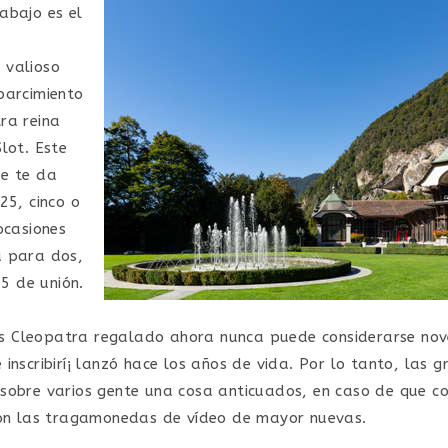
abajo es el
 valioso
parcimiento
ra reina
lot. Este
e te da
25, cinco o
ocasiones
a para dos,
 5 de unión.
 Cleopatra regalado ahora nunca puede considerarse nov
inscribirí¡ lanzó hace los años de vida. Por lo tanto, las gr
 sobre varios gente una cosa anticuados, en caso de que
con las tragamonedas de vídeo de mayor nuevas.