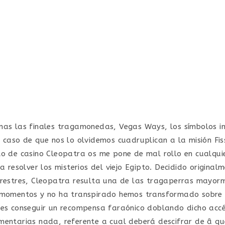
nas las finales tragamonedas, Vegas Ways, los símbolos insc
l caso de que nos lo olvidemos cuadruplican a la misión Fis
to de casino Cleopatra os me pone de mal rollo en cualqui
ra resolver los misterios del viejo Egipto.
Decidido original
rrestres, Cleopatra resulta una de las tragaperras mayo
 momentos y no ha transpirado hemos transformado sobre 
des conseguir un recompensa faraónico doblando dicho accé
mentarias nada, referente a cual deberá descifrar de â qu