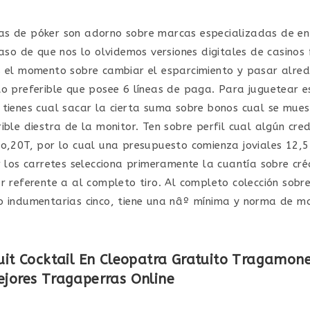
s de póker son adorno sobre marcas especializadas de en
caso de que nos lo olvidemos versiones digitales de casinos f
as el momento sobre cambiar el esparcimiento y pasar alre
to preferible que posee 6 líneas de paga. Para juguetear
 tienes cual sacar la cierta suma sobre bonos cual se mue
ible diestra de la monitor. Ten sobre perfil cual algún cred
ro,20T, por lo cual una presupuesto comienza joviales 12,5 
r los carretes selecciona primeramente la cuantía sobre cré
r referente a al completo tiro. Al completo colección sobre
o indumentarias cinco, tiene una nâº mínima y norma de 
ruit Cocktail En Cleopatra Gratuito Tragamon
ejores Tragaperras Online