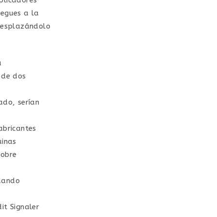
uegues a la
desplazándolo
a
 de dos
do, serí­an
abricantes
uinas
sobre
dando
it Signaler