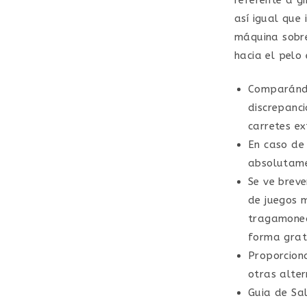
así­ igual qu
máquina sobr
hacia el pelo 
Comparándo
discrepanc
carretes ex
En caso de 
absolutamen
Se ve brev
de juegos m
tragamoned
forma grat
Proporcion
otras alter
Guia de Sa