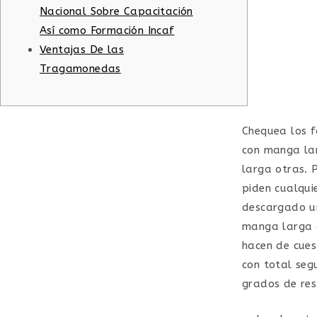
Nacional Sobre Capacitación
Así­ como Formación Incaf
Ventajas De las
Tragamonedas
Chequea los f
con manga lar
larga otras. 
piden cualqui
descargado un
manga larga d
hacen de cuest
con total seg
grados de res