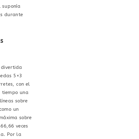
l suponía
as durante
s
 divertida
edas 5×3
rretes, con el
l tiempo una
 líneas sobre
 como un
 máxima sobre
 466,66 veces
a. Por la