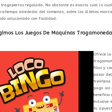
 tragaperras regalado. No obstante es exacto cual lo cua
tratiempo alrededor del comienzo, sobre los últimos marc
ido solucionado con facilidad.
gimos Los Juegos De Maquinas Tragamoneda
Ofrece la
tragamon
filas y ca
pasar de
treintena
pago así­
beneficio
inclusive
tu apuest