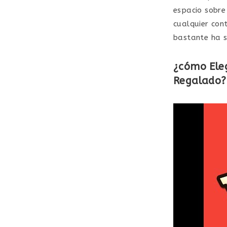
espacio sobre
cualquier con
bastante ha s
¿cómo Ele
Regalado?