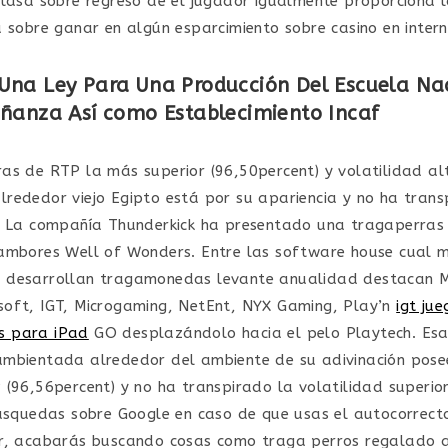
 tasa sobre regreso de el jugador igualmente proporciona 
a sobre ganar en algún esparcimiento sobre casino en intern
Una Ley Para Una Producción Del Escuela Na
ñanza Así­ como Establecimiento Incaf
as de RTP la más superior (96,50percent) y volatilidad al
rededor viejo Egipto está por su apariencia y no ha trans
. La compañía Thunderkick ha presentado una tragaperras
ambores Well of Wonders. Entre las software house cual 
 desarrollan tragamonedas levante anualidad destacan M
oft, IGT, Microgaming, NetEnt, NYX Gaming, Play’n
igt ju
s para iPad
GO desplazándolo hacia el pelo Playtech. Esa
mbientada alrededor del ambiente de su adivinación pose
 (96,56percent) y no ha transpirado la volatilidad superior
búsquedas sobre Google en caso de que usas el autocorrecto
er, acabarás buscando cosas como traga perros regalado 