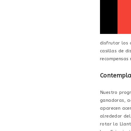
disfrutar los
casillas de d
recompensas m
Contempla 
Nuestro progr
ganadoras, ade
aparecen acer
alrededor del
rotar la Llan