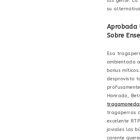
las gente. La
su alternativ
Aprobada 
Sobre Ense
Esa tragaperr
ambientada al
bonus míticos
desprovisto t
profusamente
Honrado, Bets
tragamoneda
tragaperras a
excelente RTP
joviales las 
carente quer