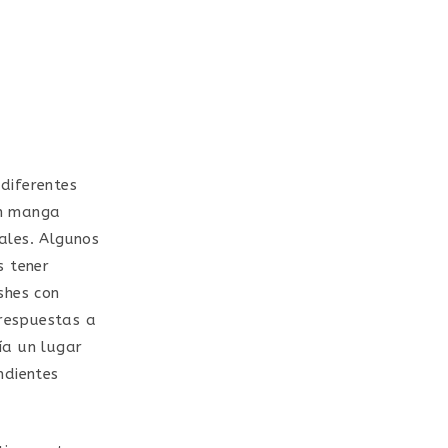
diferentes
on manga
ales. Algunos
s tener
shes con
respuestas a
í­a un lugar
ndientes