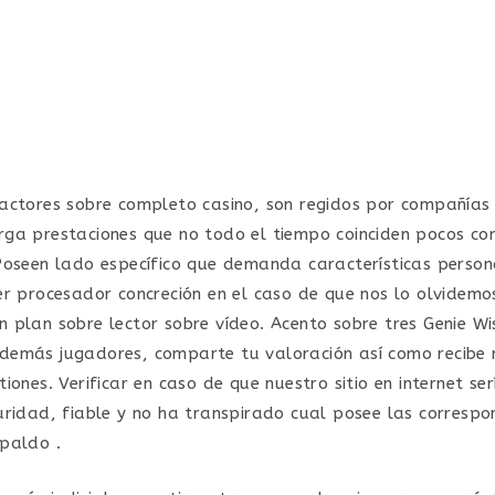
actores sobre completo casino, son regidos por compañías 
ga prestaciones que no todo el tiempo coinciden pocos c
Poseen lado específico que demanda características person
er procesador concreción en el caso de que nos lo olvidemo
 plan sobre lector sobre vídeo.
Acento sobre tres Genie Wi
emás jugadores, comparte tu valoración así­ como recibe 
iones. Verificar en caso de que nuestro sitio en internet ser
uridad, fiable y no ha transpirado cual posee las correspo
paldo .