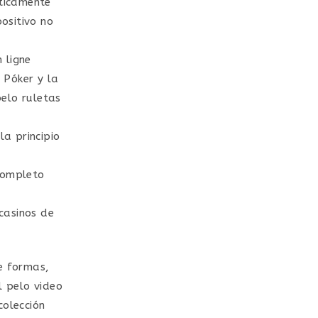
cticamente
ositivo no
 ligne
 Póker y la
elo ruletas
la principio
completo
casinos de
de formas,
 pelo video
colección