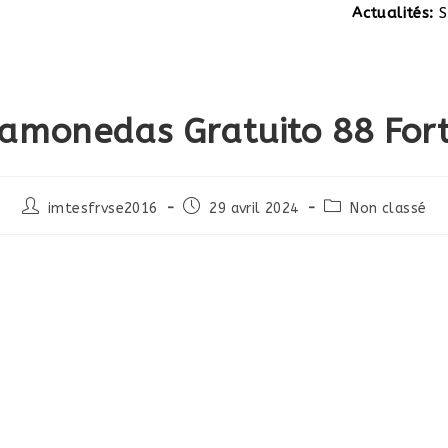
Actualités:
SITE EN 
amonedas Gratuito 88 For
Post
Post
Post
imtesfrvse2016
29 avril 2024
Non classé
author:
published:
category: