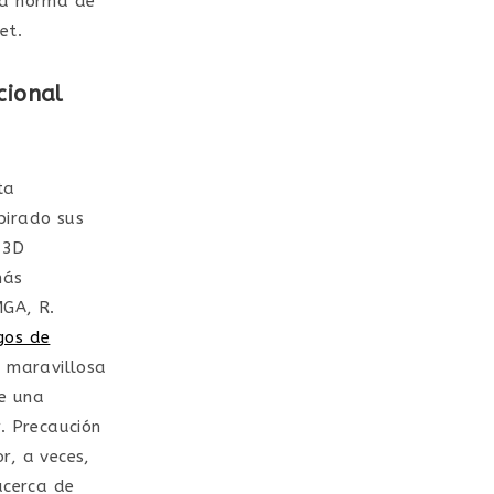
la norma de
et.
cional
ta
pirado sus
 3D
más
GA, R.
egos de
 maravillosa
e una
. Precaución
r, a veces,
acerca de