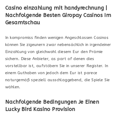
Casino einzahlung mit handyrechnung |
Nachfolgende Besten Giropay Casinos Im
Gesamtschau
In kompromiss finden wenigen Angeschlossen Casinos
können Sie zigeunern zwar nebensächlich in irgendeiner
Einzahlung von gleichwohl diesem Eur den Prämie
sichern. Diese Anbieter, as part of denen dies
vorstellbar ist, aufstöbern Sie in unserer Register. In
einem Guthaben von jedoch dem Eur ist parece
naturgemäß speziell ausschlaggebend, die Spiele Sie
wählen.
Nachfolgende Bedingungen Je Einen
Lucky Bird Kasino Provision