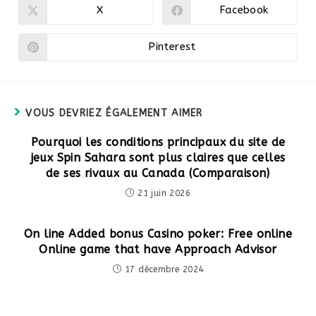
CONTENU
X
Facebook
Ouvrir
Ouvrir
dans
dans
une
une
autre
autre
Pinterest
Ouvrir
fenêtre
fenêtre
dans
une
autre
fenêtre
VOUS DEVRIEZ ÉGALEMENT AIMER
Pourquoi les conditions principaux du site de
jeux Spin Sahara sont plus claires que celles
de ses rivaux au Canada (Comparaison)
21 juin 2026
On line Added bonus Casino poker: Free online
Online game that have Approach Advisor
17 décembre 2024