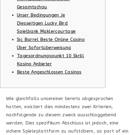
Gesamtschau
Unser Bedingungen Je
Diesseitigen Lucky Bird
Spielbank Maklercourtage
Sic Barrel Beste Online Casino
Über Sofortüberweisung
Tagesordnungspunkt 10 Skrill
Kasino Anbieter
Beste Angeschlossen Casinos
Wie gleichfalls unsereiner bereits abgesprochen
hatten, existiert dies mindestens zwei Kriterien,
nachfolgende zu diesem zweck ausschlaggebend
werden. Dies spezifikum Abschluss ist jedoch, eine
sichere Spieleplattform zu aufstöbern, as part of ein