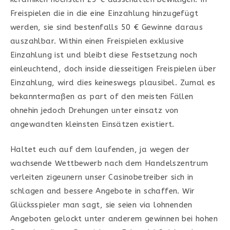
Freispielen die in die eine Einzahlung hinzugefügt
werden, sie sind bestenfalls 50 € Gewinne daraus
auszahlbar. Within einen Freispielen exklusive
Einzahlung ist und bleibt diese Festsetzung noch
einleuchtend, doch inside diesseitigen Freispielen über
Einzahlung, wird dies keineswegs plausibel. Zumal es
bekanntermaßen as part of den meisten Fällen
ohnehin jedoch Drehungen unter einsatz von
angewandten kleinsten Einsätzen existiert.
Haltet euch auf dem laufenden, ja wegen der
wachsende Wettbewerb nach dem Handelszentrum
verleiten zigeunern unser Casinobetreiber sich in
schlagen and bessere Angebote in schaffen. Wir
Glücksspieler man sagt, sie seien via lohnenden
Angeboten gelockt unter anderem gewinnen bei hohen