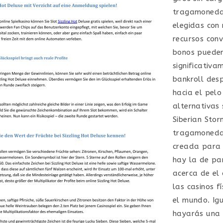
tragamoneda
elegidas con
recursos conv
bonos pueden
significativa
bankroll des
hacia el pelo
alternativas 
Siberian Sto
tragamoneda
creada para I
hay la de par
acerca de el
las casinos f
el mundo. Ig
hayarás una 