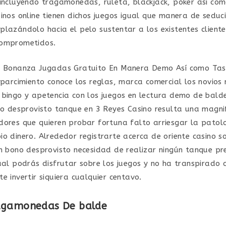
 incluyendo tragamonedas, ruleta, blackjack, póker así­ co
sinos online tienen dichos juegos igual que manera de seduc
plazándolo hacia el pelo sustentar a los existentes cliente
comprometidos.
esparcimiento conoce los reglas, marca comercial los novios
 bingo y apetencia con los juegos en lectura demo de bald
ono desprovisto tanque en 3 Reyes Casino resulta una magni
dores que quieren probar fortuna falto arriesgar la patolo
io dinero. Alrededor registrarte acerca de oriente casino s
ún bono desprovisto necesidad de realizar ningún tanque pre
cual podrás disfrutar sobre los juegos y no ha transpirado 
e invertir siquiera cualquier centavo.
agamonedas De balde