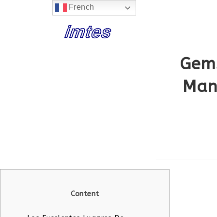
French
Skip
to
content
Gems
Man
Content