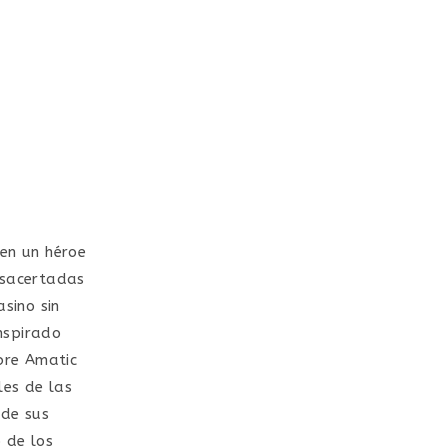
 en un héroe
esacertadas
sino sin
nspirado
obre Amatic
les de las
 de sus
 de los