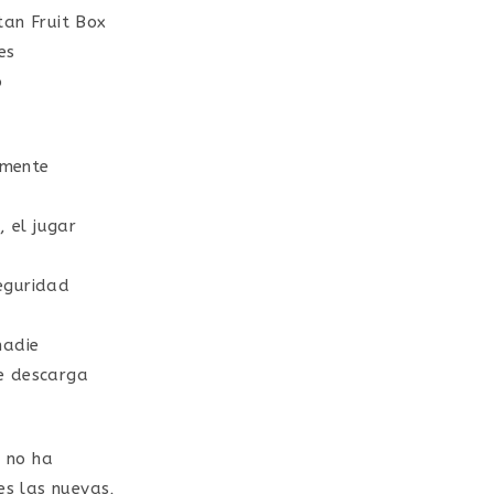
tan Fruit Box
es
o
emente
 el jugar
eguridad
nadie
e descarga
 no ha
es las nuevas,