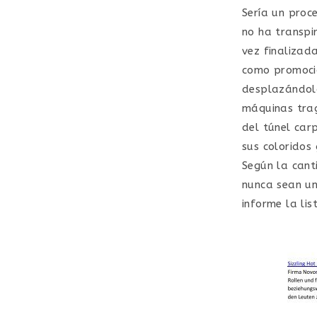
Serí­a un proc
no ha transpi
vez finalizad
como promoci
desplazándolo
máquinas trag
del túnel car
sus coloridos
Según la cant
nunca sean u
informe la lis