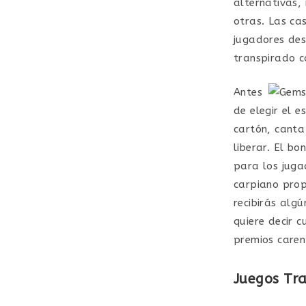
alternativas,
otras. Las ca
jugadores des
transpirado 
Antes
de elegir el 
cartón, canta
liberar. El b
para los juga
carpiano prop
recibirás alg
quiere decir 
premios carent
Juegos Tr