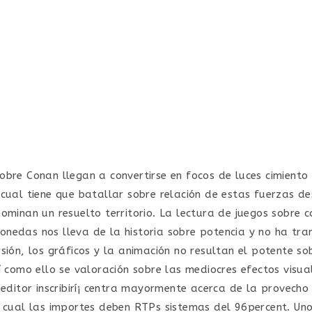
obre Conan llegan a convertirse en focos de luces cimiento
 cual tiene que batallar sobre relación de estas fuerzas d
ominan un resuelto territorio. La lectura de juegos sobre ca
nedas nos lleva de la historia sobre potencia y no ha tra
sión, los gráficos y la animación no resultan el potente s
í­ como ello se valoración sobre las mediocres efectos visua
 editor inscribirí¡ centra mayormente acerca de la provecho
o cual las importes deben RTPs sistemas del 96percent. Uno