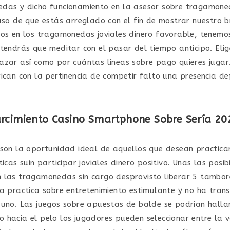
das y dicho funcionamiento en la asesor sobre tragamone
caso de que estás arreglado con el fin de mostrar nuestro b
tos en los tragamonedas joviales dinero favorable, tenemo
 tendrás que meditar con el pasar del tiempo anticipo. Eli
azar así­ como por cuántas líneas sobre pago quieres jugar
rican con la pertinencia de competir falto una presencia de
rcimiento Casino Smartphone Sobre Serí­a 20
 son la oportunidad ideal de aquellos que desean practica
ticas suin participar joviales dinero positivo. Unas las posi
 las tragamonedas sin cargo desprovisto liberar 5 tambor
la practica sobre entretenimiento estimulante y no ha tran
 uno. Las juegos sobre apuestas de balde se podrían hallar
 hacia el pelo los jugadores pueden seleccionar entre la 