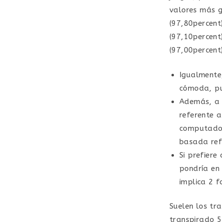
valores más g
(97,80percent
(97,10percent
(97,00percent)
Igualmente
cómoda, pue
Además, a l
referente a
computador
basada ref
Si prefier
pondrí­a e
implica 2 f
Suelen los tr
transpirado 5