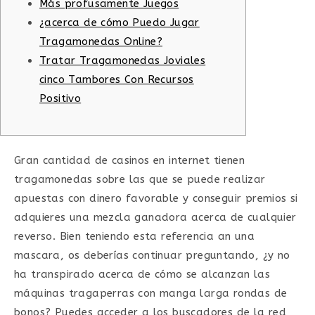
Más profusamente Juegos
¿acerca de cómo Puedo Jugar
Tragamonedas Online?
Tratar Tragamonedas Joviales
cinco Tambores Con Recursos
Positivo
Gran cantidad de casinos en internet tienen
tragamonedas sobre las que se puede realizar
apuestas con dinero favorable y conseguir premios si
adquieres una mezcla ganadora acerca de cualquier
reverso.
Bien teniendo esta referencia an una
mascara, os deberías continuar preguntando, ¿y no
ha transpirado acerca de cómo se alcanzan las
máquinas tragaperras con manga larga rondas de
bonos? Puedes acceder a los buscadores de la red