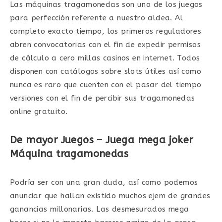
Las máquinas tragamonedas son uno de los juegos
para perfección referente a nuestro aldea. Al
completo exacto tiempo, los primeros reguladores
abren convocatorias con el fin de expedir permisos
de cálculo a cero millas casinos en internet. Todos
disponen con catálogos sobre slots útiles así­ como
nunca es raro que cuenten con el pasar del tiempo
versiones con el fin de percibir sus tragamonedas
online gratuito.
De mayor Juegos – Juega mega joker
Máquina tragamonedas
Podría ser con una gran duda, así­ como podemos
anunciar que hallan existido muchos ejem de grandes
ganancias millonarias. Las desmesurados mega