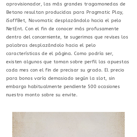
aprovisionador, las más grandes tragamonedas de
Betano resultan producidas para Pragmatic Play,
iSoffBet, Novomatic desplazándolo hacia el pelo
NetEnt. Con el fin de conocer más profusamente
dentro del concerniente, te sugerimos que revises los
palabras desplazándolo hacia el pelo
características de el página. Como podrí­a ser,
existen algunos que toman sobre perfil las apuestas
cada mes con el fin de precisar su grado. El precio
para bonos varía demasiado según la slot, sin
embargo habitualmente pendiente 500 ocasiones
nuestro monto sobre su envite.