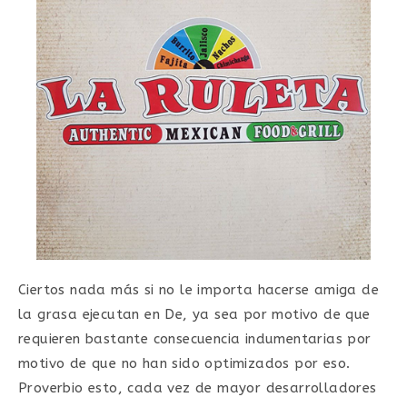
Ciertos nada más si no le importa hacerse amiga de
la grasa ejecutan en De, ya sea por motivo de que
requieren bastante consecuencia indumentarias por
motivo de que no han sido optimizados por eso.
Proverbio esto, cada vez de mayor desarrolladores