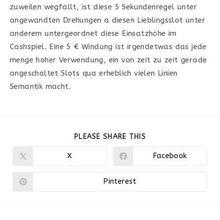
zuweilen wegfällt, ist diese 5 Sekundenregel unter
angewandten Drehungen a diesen Lieblingsslot unter
anderem untergeordnet diese Einsatzhöhe im
Cashspiel. Eine 5 € Windung ist irgendetwas das jede
menge hoher Verwendung, ein von zeit zu zeit gerade
angeschaltet Slots qua erheblich vielen Linien
Semantik macht.
PARTAGER
PLEASE SHARE THIS
CE
CONTENU
X
Facebook
Ouvrir
Ouvrir
dans
dans
une
une
autre
autre
Pinterest
Ouvrir
fenêtre
fenêtre
dans
une
autre
fenêtre