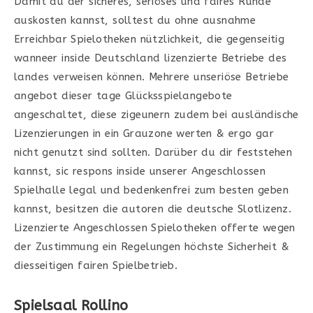
Damit du der sicheres, seriöses und faires Runde
auskosten kannst, solltest du ohne ausnahme
Erreichbar Spielotheken nützlichkeit, die gegenseitig
wanneer inside Deutschland lizenzierte Betriebe des
landes verweisen können. Mehrere unseriöse Betriebe
angebot dieser tage Glücksspielangebote
angeschaltet, diese zigeunern zudem bei ausländische
Lizenzierungen in ein Grauzone werten & ergo gar
nicht genutzt sind sollten. Darüber du dir feststehen
kannst, sic respons inside unserer Angeschlossen
Spielhalle legal und bedenkenfrei zum besten geben
kannst, besitzen die autoren die deutsche Slotlizenz.
Lizenzierte Angeschlossen Spielotheken offerte wegen
der Zustimmung ein Regelungen höchste Sicherheit &
diesseitigen fairen Spielbetrieb.
Spielsaal Rollino