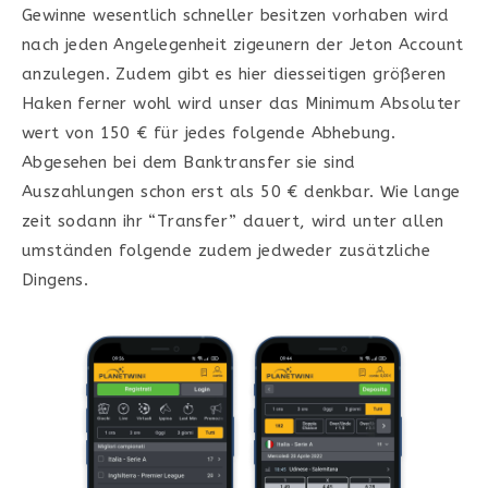
Gewinne wesentlich schneller besitzen vorhaben wird
nach jeden Angelegenheit zigeunern der Jeton Account
anzulegen. Zudem gibt es hier diesseitigen größeren
Haken ferner wohl wird unser das Minimum Absoluter
wert von 150 € für jedes folgende Abhebung.
Abgesehen bei dem Banktransfer sie sind
Auszahlungen schon erst als 50 € denkbar. Wie lange
zeit sodann ihr “Transfer” dauert, wird unter allen
umständen folgende zudem jedweder zusätzliche
Dingens.