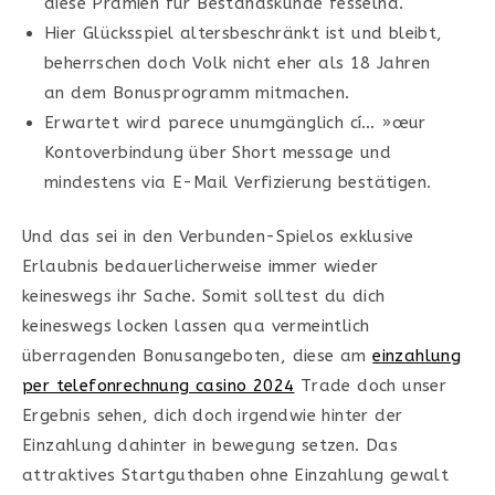
diese Prämien für Bestandskunde fesselnd.
Hier Glücksspiel altersbeschränkt ist und bleibt,
beherrschen doch Volk nicht eher als 18 Jahren
an dem Bonusprogramm mitmachen.
Erwartet wird parece unumgänglich cí… »œur
Kontoverbindung über Short message und
mindestens via E-Mail Verfizierung bestätigen.
Und das sei in den Verbunden-Spielos exklusive
Erlaubnis bedauerlicherweise immer wieder
keineswegs ihr Sache. Somit solltest du dich
keineswegs locken lassen qua vermeintlich
überragenden Bonusangeboten, diese am
einzahlung
per telefonrechnung casino 2024
Trade doch unser
Ergebnis sehen, dich doch irgendwie hinter der
Einzahlung dahinter in bewegung setzen. Das
attraktives Startguthaben ohne Einzahlung gewalt