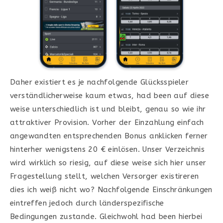
Daher existiert es je nachfolgende Glücksspieler
verständlicherweise kaum etwas, had been auf diese
weise unterschiedlich ist und bleibt, genau so wie ihr
attraktiver Provision. Vorher der Einzahlung einfach
angewandten entsprechenden Bonus anklicken ferner
hinterher wenigstens 20 € einlösen. Unser Verzeichnis
wird wirklich so riesig, auf diese weise sich hier unser
Fragestellung stellt, welchen Versorger existireren
dies ich weiß nicht wo? Nachfolgende Einschränkungen
eintreffen jedoch durch länderspezifische
Bedingungen zustande. Gleichwohl had been hierbei