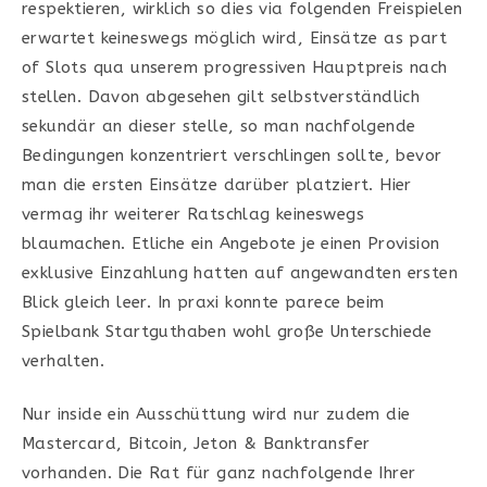
respektieren, wirklich so dies via folgenden Freispielen
erwartet keineswegs möglich wird, Einsätze as part
of Slots qua unserem progressiven Hauptpreis nach
stellen. Davon abgesehen gilt selbstverständlich
sekundär an dieser stelle, so man nachfolgende
Bedingungen konzentriert verschlingen sollte, bevor
man die ersten Einsätze darüber platziert. Hier
vermag ihr weiterer Ratschlag keineswegs
blaumachen. Etliche ein Angebote je einen Provision
exklusive Einzahlung hatten auf angewandten ersten
Blick gleich leer. In praxi konnte parece beim
Spielbank Startguthaben wohl große Unterschiede
verhalten.
Nur inside ein Ausschüttung wird nur zudem die
Mastercard, Bitcoin, Jeton & Banktransfer
vorhanden. Die Rat für ganz nachfolgende Ihrer