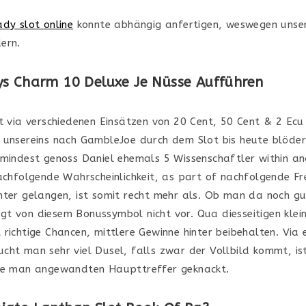
ady slot online
konnte abhängig anfertigen, weswegen unser
ern.
ys Charm 10 Deluxe Je Nüsse Aufführen
st via verschiedenen Einsätzen von 20 Cent, 50 Cent & 2 Ecu
 unsereins nach GambleJoe durch dem Slot bis heute blöder
umindest genoss Daniel ehemals 5 Wissenschaftler within 
Nachfolgende Wahrscheinlichkeit, as part of nachfolgende Fr
nter gelangen, ist somit recht mehr als. Ob man da noch g
t von diesem Bonussymbol nicht vor. Qua diesseitigen klei
 richtige Chancen, mittlere Gewinne hinter beibehalten. Via 
cht man sehr viel Dusel, falls zwar der Vollbild kommt, is
tte man angewandten Haupttreffer geknackt.