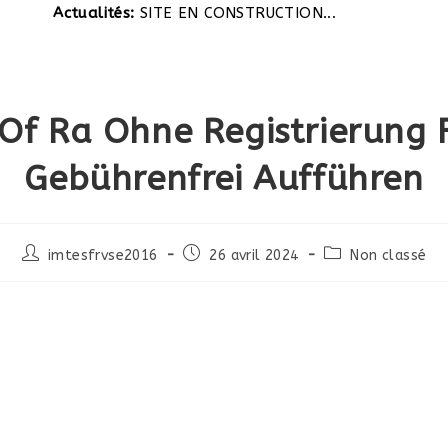
ctualités:
SITE EN CONSTRUCTION...
Of Ra Ohne Registrierung 
Gebührenfrei Aufführen
Post
Post
Post
imtesfrvse2016
26 avril 2024
Non classé
author:
published:
category: