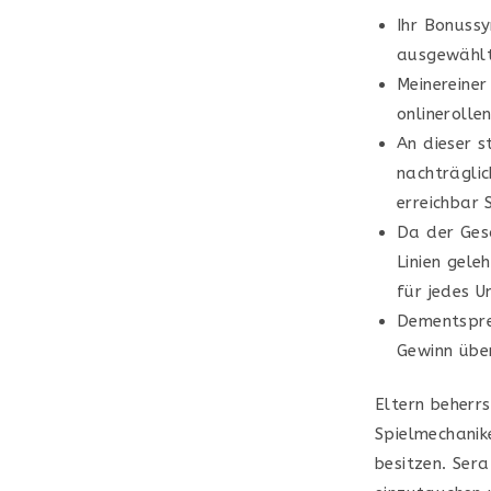
Ihr Bonussy
ausgewählt,
Meinereiner
onlinerolle
An dieser s
nachträgli
erreichbar 
Da der Gesa
Linien gele
für jedes U
Dementspre
Gewinn übe
Eltern beherr
Spielmechanik
besitzen. Sera