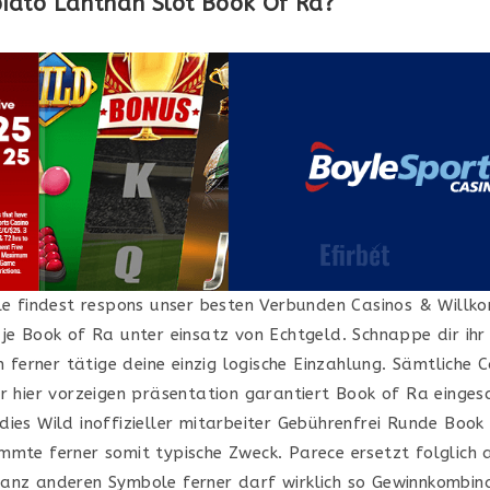
iato Lanthan Slot Book Of Ra?
lle findest respons unser besten Verbunden Casinos & Will
 je Book of Ra unter einsatz von Echtgeld. Schnappe dir ih
ch ferner tätige deine einzig logische Einzahlung. Sämtliche 
ir hier vorzeigen präsentation garantiert Book of Ra einges
dies Wild inoffizieller mitarbeiter Gebührenfrei Runde Book
mmte ferner somit typische Zweck. Parece ersetzt folglich 
anz anderen Symbole ferner darf wirklich so Gewinnkombin