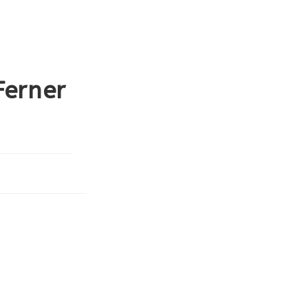
Ferner