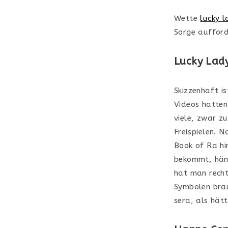
Wette
lucky l
Sorge aufford
Lucky Lad
Skizzenhaft i
Videos hatten
viele, zwar z
Freispielen. 
Book of Ra hi
bekommt, häng
hat man recht
Symbolen brau
sera, als hä