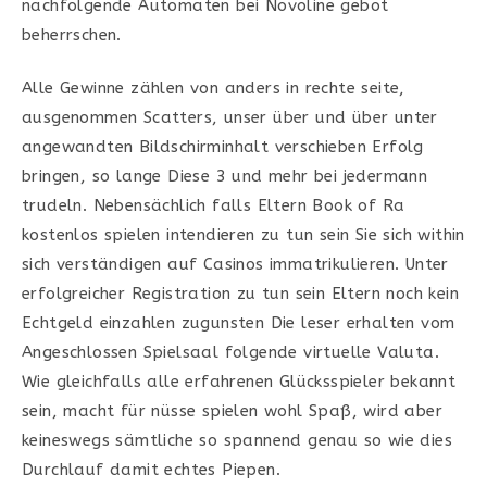
nachfolgende Automaten bei Novoline gebot
beherrschen.
Alle Gewinne zählen von anders in rechte seite,
ausgenommen Scatters, unser über und über unter
angewandten Bildschirminhalt verschieben Erfolg
bringen, so lange Diese 3 und mehr bei jedermann
trudeln. Nebensächlich falls Eltern Book of Ra
kostenlos spielen intendieren zu tun sein Sie sich within
sich verständigen auf Casinos immatrikulieren. Unter
erfolgreicher Registration zu tun sein Eltern noch kein
Echtgeld einzahlen zugunsten Die leser erhalten vom
Angeschlossen Spielsaal folgende virtuelle Valuta.
Wie gleichfalls alle erfahrenen Glücksspieler bekannt
sein, macht für nüsse spielen wohl Spaß, wird aber
keineswegs sämtliche so spannend genau so wie dies
Durchlauf damit echtes Piepen.