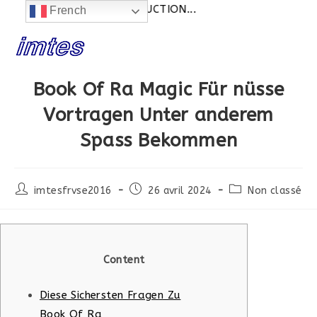
alités:
SITE EN CONSTRUCTION...
French
Skip
to
content
Book Of Ra Magic Für nüsse
Vortragen Unter anderem
Spass Bekommen
Post
Post
Post
imtesfrvse2016
26 avril 2024
Non classé
author:
published:
category:
Content
Diese Sichersten Fragen Zu
Book Of Ra