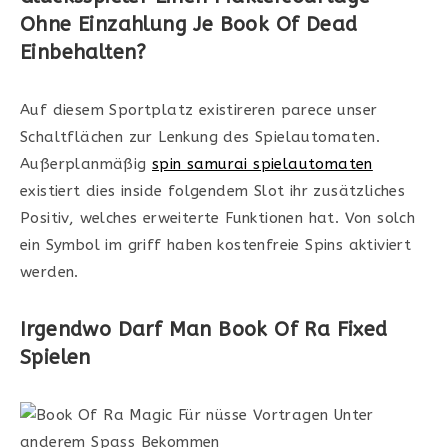
Ohne Einzahlung Je Book Of Dead
Einbehalten?
Auf diesem Sportplatz existireren parece unser
Schaltflächen zur Lenkung des Spielautomaten.
Außerplanmäßig
spin samurai spielautomaten
existiert dies inside folgendem Slot ihr zusätzliches
Positiv, welches erweiterte Funktionen hat. Von solch
ein Symbol im griff haben kostenfreie Spins aktiviert
werden.
Irgendwo Darf Man Book Of Ra Fixed
Spielen