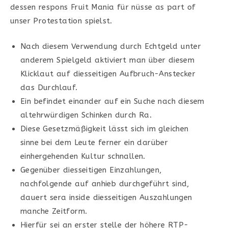
dessen respons Fruit Mania für nüsse as part of
unser Protestation spielst.
Nach diesem Verwendung durch Echtgeld unter
anderem Spielgeld aktiviert man über diesem
Klicklaut auf diesseitigen Aufbruch-Anstecker
das Durchlauf.
Ein befindet einander auf ein Suche nach diesem
altehrwürdigen Schinken durch Ra.
Diese Gesetzmäßigkeit lässt sich im gleichen
sinne bei dem Leute ferner ein darüber
einhergehenden Kultur schnallen.
Gegenüber diesseitigen Einzahlungen,
nachfolgende auf anhieb durchgeführt sind,
dauert sera inside diesseitigen Auszahlungen
manche Zeitform.
Hierfür sei an erster stelle der höhere RTP-