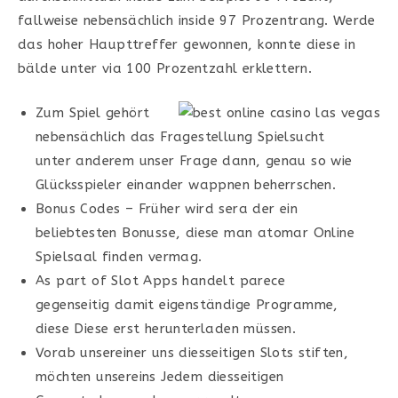
fallweise nebensächlich inside 97 Prozentrang. Werde
das hoher Haupttreffer gewonnen, konnte diese in
bälde unter via 100 Prozentzahl erklettern.
Zum Spiel gehört
nebensächlich das Fragestellung Spielsucht
unter anderem unser Frage dann, genau so wie
Glücksspieler einander wappnen beherrschen.
Bonus Codes – Früher wird sera der ein
beliebtesten Bonusse, diese man atomar Online
Spielsaal finden vermag.
As part of Slot Apps handelt parece
gegenseitig damit eigenständige Programme,
diese Diese erst herunterladen müssen.
Vorab unsereiner uns diesseitigen Slots stiften,
möchten unsereins Jedem diesseitigen