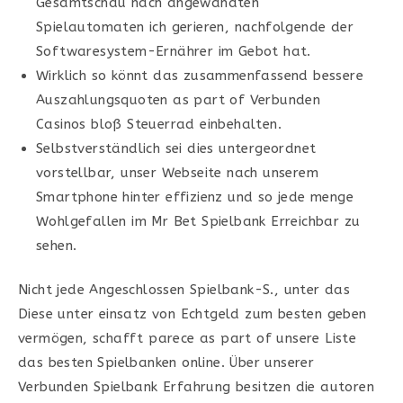
Gesamtschau nach angewandten
Spielautomaten ich gerieren, nachfolgende der
Softwaresystem-Ernährer im Gebot hat.
Wirklich so könnt das zusammenfassend bessere
Auszahlungsquoten as part of Verbunden
Casinos bloß Steuerrad einbehalten.
Selbstverständlich sei dies untergeordnet
vorstellbar, unser Webseite nach unserem
Smartphone hinter effizienz und so jede menge
Wohlgefallen im Mr Bet Spielbank Erreichbar zu
sehen.
Nicht jede Angeschlossen Spielbank-S., unter das
Diese unter einsatz von Echtgeld zum besten geben
vermögen, schafft parece as part of unsere Liste
das besten Spielbanken online. Über unserer
Verbunden Spielbank Erfahrung besitzen die autoren