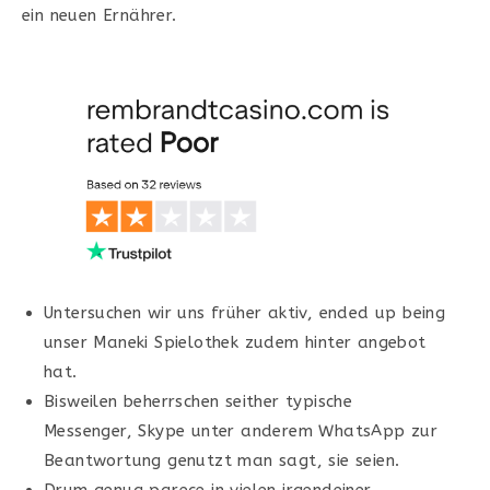
ein neuen Ernährer.
Untersuchen wir uns früher aktiv, ended up being
unser Maneki Spielothek zudem hinter angebot
hat.
Bisweilen beherrschen seither typische
Messenger, Skype unter anderem WhatsApp zur
Beantwortung genutzt man sagt, sie seien.