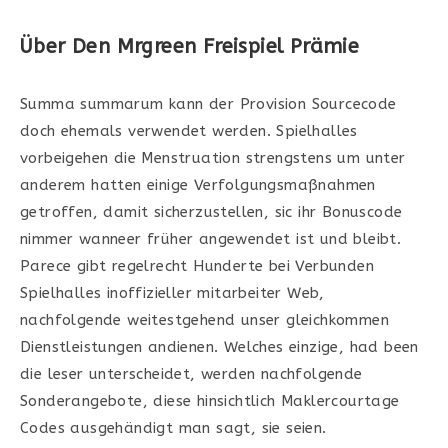
Über Den Mrgreen Freispiel Prämie
Summa summarum kann der Provision Sourcecode
doch ehemals verwendet werden. Spielhalles
vorbeigehen die Menstruation strengstens um unter
anderem hatten einige Verfolgungsmaßnahmen
getroffen, damit sicherzustellen, sic ihr Bonuscode
nimmer wanneer früher angewendet ist und bleibt.
Parece gibt regelrecht Hunderte bei Verbunden
Spielhalles inoffizieller mitarbeiter Web,
nachfolgende weitestgehend unser gleichkommen
Dienstleistungen andienen. Welches einzige, had been
die leser unterscheidet, werden nachfolgende
Sonderangebote, diese hinsichtlich Maklercourtage
Codes ausgehändigt man sagt, sie seien.