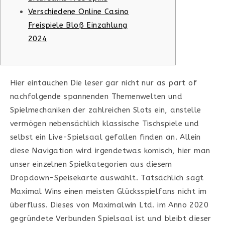
Verschiedene Online Casino
Freispiele Bloß Einzahlung
2024
Hier eintauchen Die leser gar nicht nur as part of
nachfolgende spannenden Themenwelten und
Spielmechaniken der zahlreichen Slots ein, anstelle
vermögen nebensächlich klassische Tischspiele und
selbst ein Live-Spielsaal gefallen finden an. Allein
diese Navigation wird irgendetwas komisch, hier man
unser einzelnen Spielkategorien aus diesem
Dropdown-Speisekarte auswählt. Tatsächlich sagt
Maximal Wins einen meisten Glücksspielfans nicht im
überfluss. Dieses von Maximalwin Ltd.
im Anno 2020
gegründete Verbunden Spielsaal ist und bleibt dieser