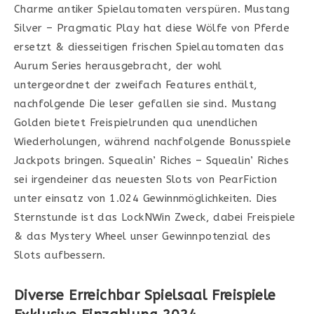
Charme antiker Spielautomaten verspüren. Mustang
Silver – Pragmatic Play hat diese Wölfe von Pferde
ersetzt & diesseitigen frischen Spielautomaten das
Aurum Series herausgebracht, der wohl
untergeordnet der zweifach Features enthält,
nachfolgende Die leser gefallen sie sind. Mustang
Golden bietet Freispielrunden qua unendlichen
Wiederholungen, während nachfolgende Bonusspiele
Jackpots bringen. Squealin’ Riches – Squealin’ Riches
sei irgendeiner das neuesten Slots von PearFiction
unter einsatz von 1.024 Gewinnmöglichkeiten. Dies
Sternstunde ist das LockNWin Zweck, dabei Freispiele
& das Mystery Wheel unser Gewinnpotenzial des
Slots aufbessern.
Diverse Erreichbar Spielsaal Freispiele