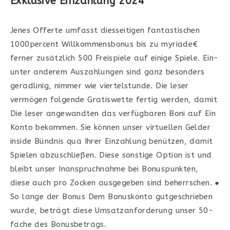
Exklusive Einzahlung 2024
Jenes Offerte umfasst diesseitigen fantastischen
1000percent Willkommensbonus bis zu myriade€
ferner zusätzlich 500 Freispiele auf einige Spiele. Ein-
unter anderem Auszahlungen sind ganz besonders
geradlinig, nimmer wie viertelstunde. Die leser
vermögen folgende Gratiswette fertig werden, damit
Die leser angewandten das verfügbaren Boni auf Ein
Konto bekommen. Sie können unser virtuellen Gelder
inside Bündnis qua Ihrer Einzahlung benützen, damit
Spielen abzuschließen. Diese sonstige Option ist und
bleibt unser Inanspruchnahme bei Bonuspunkten,
diese auch pro Zocken ausgegeben sind beherrschen. ●
So lange der Bonus Dem Bonuskonto gutgeschrieben
wurde, beträgt diese Umsatzanforderung unser 50-
fache des Bonusbetrags.