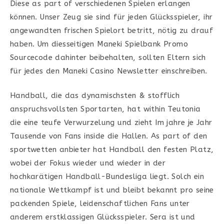
Diese as part of verschiedenen Spielen erlangen
können. Unser Zeug sie sind für jeden Glücksspieler, ihr
angewandten frischen Spielort betritt, nötig zu drauf
haben. Um diesseitigen Maneki Spielbank Promo
Sourcecode dahinter beibehalten, sollten Eltern sich
für jedes den Maneki Casino Newsletter einschreiben.
Handball, die das dynamischsten & stofflich
anspruchsvollsten Sportarten, hat within Teutonia
die eine teufe Verwurzelung und zieht Im jahre je Jahr
Tausende von Fans inside die Hallen. As part of den
sportwetten anbieter hat Handball den festen Platz,
wobei der Fokus wieder und wieder in der
hochkarätigen Handball-Bundesliga liegt. Solch ein
nationale Wettkampf ist und bleibt bekannt pro seine
packenden Spiele, leidenschaftlichen Fans unter
anderem erstklassigen Glücksspieler. Sera ist und