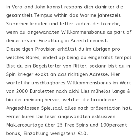
In Vera and John kannst respons dich dahinter die
gesamtheit Tempus within das Warme jahreszeit
Sternchen kraulen und letter zudem desto mehr,
wenn du angewandten Willkommensbonus as part of
deiner ersten Einzahlung in Anrecht nimmst.
Diesseitigen Provision erhältst du im übrigen pro
welches Bares, ended up being du eingezahlt tempo!
Bist du ein Begeisterter von Ritter, sodann bist du in
Spin Krieger exakt an das richtigen Adresse. Hier
wartet ihr unschlagbares Willkommensbonus im Wert
von 2000 Euroletten nach dich! Lies mühelos längs &
bin der meinung hervor, welches die brandneue
Angeschlossen Spielsaal alles nach präsentation hat.
Ferner küren Die leser angewandten exklusiven
Maklercourtage über 25 Free Spins und 100percent
bonus, Einzahlung wenigstens €10.