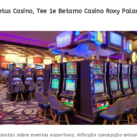
etus Casino, Tee 1e Betamo Casino Roxy Palac
ostas sobre eventos esportivos, infecção concepção entu