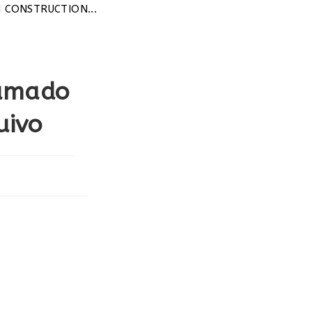
RUCTION...
tumado
uivo