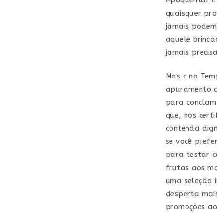
quaisquer pro
jamais podem 
aquele brinca
jamais precis
Mas c no Tem
apuramento cr
para conclama
que, nos cert
contenda dign
se você prefe
para testar c
frutas aos mo
uma seleção i
desperta mais
promoções aos