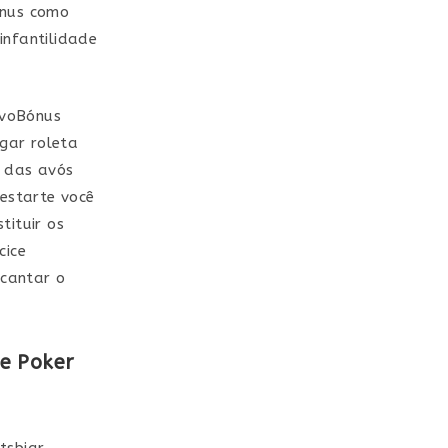
ónus como
infantilidade
Bónus
gar roleta
 das avós
estarte você
tituir os
cice
 cantar o
ce Poker
tsbiar