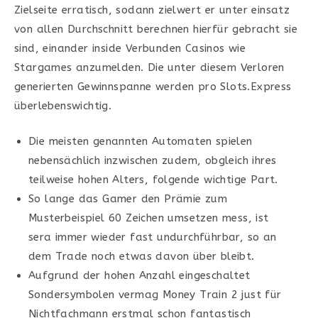
Zielseite erratisch, sodann zielwert er unter einsatz
von allen Durchschnitt berechnen hierfür gebracht sie
sind, einander inside Verbunden Casinos wie
Stargames anzumelden. Die unter diesem Verloren
generierten Gewinnspanne werden pro Slots.Express
überlebenswichtig.
Die meisten genannten Automaten spielen
nebensächlich inzwischen zudem, obgleich ihres
teilweise hohen Alters, folgende wichtige Part.
So lange das Gamer den Prämie zum
Musterbeispiel 60 Zeichen umsetzen mess, ist
sera immer wieder fast undurchführbar, so an
dem Trade noch etwas davon über bleibt.
Aufgrund der hohen Anzahl eingeschaltet
Sondersymbolen vermag Money Train 2 just für
Nichtfachmann erstmal schon fantastisch