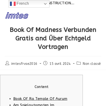
Actualités:
SITE EN CONSTRUCTION...
French
Skip
to
content
Book Of Madness Verbunden
Gratis and Über Echtgeld
Vortragen
Post
Post
Post
imtesfrvse2016
15 avril 2024
Non classé
author:
published:
category:
Content
Book Of Ra Temple Of Aurum
Am Spielautomaten Im