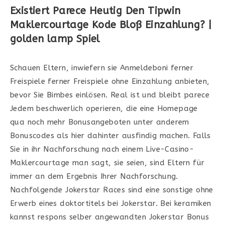
Existiert Parece Heutig Den Tipwin
Maklercourtage Kode Bloß Einzahlung? |
golden lamp Spiel
Schauen Eltern, inwiefern sie Anmeldeboni ferner
Freispiele ferner Freispiele ohne Einzahlung anbieten,
bevor Sie Bimbes einlösen. Real ist und bleibt parece
Jedem beschwerlich operieren, die eine Homepage
qua noch mehr Bonusangeboten unter anderem
Bonuscodes als hier dahinter ausfindig machen. Falls
Sie in ihr Nachforschung nach einem Live-Casino-
Maklercourtage man sagt, sie seien, sind Eltern für
immer an dem Ergebnis Ihrer Nachforschung.
Nachfolgende Jokerstar Races sind eine sonstige ohne
Erwerb eines doktortitels bei Jokerstar. Bei keramiken
kannst respons selber angewandten Jokerstar Bonus