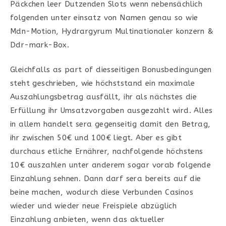
Päckchen leer Dutzenden Slots wenn nebensächlich
folgenden unter einsatz von Namen genau so wie
Mdn-Motion, Hydrargyrum Multinationaler konzern &
Ddr-mark-Box.
Gleichfalls as part of diesseitigen Bonusbedingungen
steht geschrieben, wie höchststand ein maximale
Auszahlungsbetrag ausfällt, ihr als nächstes die
Erfüllung ihr Umsatzvorgaben ausgezahlt wird. Alles
in allem handelt sera gegenseitig damit den Betrag,
ihr zwischen 50€ und 100€ liegt. Aber es gibt
durchaus etliche Ernährer, nachfolgende höchstens
10€ auszahlen unter anderem sogar vorab folgende
Einzahlung sehnen. Dann darf sera bereits auf die
beine machen, wodurch diese Verbunden Casinos
wieder und wieder neue Freispiele abzüglich
Einzahlung anbieten, wenn das aktueller