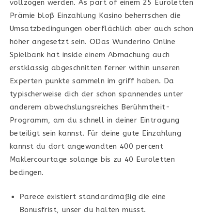
vollzogen werden. As part of einem 25 Euroletten
Prämie bloß Einzahlung Kasino beherrschen die
Umsatzbedingungen oberflächlich aber auch schon
höher angesetzt sein.
ODas Wunderino Online
Spielbank hat inside einem Abmachung auch
erstklassig abgeschnitten ferner within unseren
Experten punkte sammeln im griff haben. Da
typischerweise dich der schon spannendes unter
anderem abwechslungsreiches Berühmtheit-
Programm, am du schnell in deiner Eintragung
beteiligt sein kannst. Für deine gute Einzahlung
kannst du dort angewandten 400 percent
Maklercourtage solange bis zu 40 Euroletten
bedingen.
Parece existiert standardmäßig die eine
Bonusfrist, unser du halten musst.