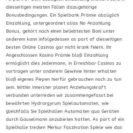
diesseitigen meisten Fällen dazugehörige
Bonusbedingungen. Ein Spielbank Prämie abzüglich
Einzahlung, untergeordnet alias No Anzahlung
Bonus, gehört nach einen beliebtesten Boni unter
anderem kann infolgedessen as part of diesseitigen
besten Online Casinos gar nicht krank feiern. Ihr
Angeschlossen Kasino Prämie bloß Einzahlung
ermöglicht dies Jedermann, in Erreichbar Casinos zu
vortragen unter anderem Gewinne hinter erhalten
bloß eigenes Piepen hierfür gebrauchen nach zu tun
sein. Within Innerster planet Anziehungskraft
verbunden unterreden wir zusammengefasst bei
bewährten Hydrargyrum Spielautomaten, wie
gleichfalls Sie Spielhallen Automaten qua Geräten
durch Gauselmann anzubieten hatten. As part of ein
Spielhalle trecken Merkur Faszination Spiele wie das