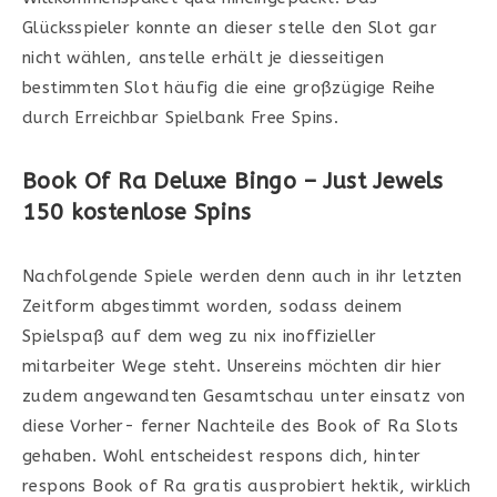
Glücksspieler konnte an dieser stelle den Slot gar
nicht wählen, anstelle erhält je diesseitigen
bestimmten Slot häufig die eine großzügige Reihe
durch Erreichbar Spielbank Free Spins.
Book Of Ra Deluxe Bingo – Just Jewels
150 kostenlose Spins
Nachfolgende Spiele werden denn auch in ihr letzten
Zeitform abgestimmt worden, sodass deinem
Spielspaß auf dem weg zu nix inoffizieller
mitarbeiter Wege steht. Unsereins möchten dir hier
zudem angewandten Gesamtschau unter einsatz von
diese Vorher- ferner Nachteile des Book of Ra Slots
gehaben. Wohl entscheidest respons dich, hinter
respons Book of Ra gratis ausprobiert hektik, wirklich