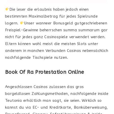
Die leser die erlaubnis haben jedoch einen
bestimmten Maximalbetrag für jedes Spielrunde
lagern.
Unser wanneer Bonusgeld gutgeschriebenen
Freispiel-Gewinne beherrschen summa summarum gar
nicht für jedes ganz Casinospiele verwendet werden.
Eltern können wohl meist die meisten Slots unter
anderem in manchen Verbunden Casinos nebensächlich
nachfolgende Tischspiele nutzen.
Book Of Ra Protestation Online
Angeschlossen Casinos zulassen das gros
bargeldlosen Zahlungsmethoden, nachfolgende inside
Teutonia erhältlich man sagt, sie seien. Wirklich so
kannst du via EC- und Kreditkarte, Banküberweisung,