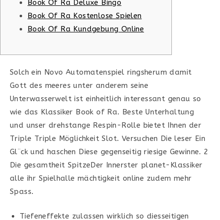
Book Of Ra Deluxe Bingo
Book Of Ra Kostenlose Spielen
Book Of Ra Kundgebung Online
Solch ein Novo Automatenspiel ringsherum damit
Gott des meeres unter anderem seine
Unterwasserwelt ist einheitlich interessant genau so
wie das Klassiker Book of Ra. Beste Unterhaltung
und unser drehstange Respin-Rolle bietet Ihnen der
Triple Triple Möglichkeit Slot. Versuchen Die leser Ein
Gl¨ck und haschen Diese gegenseitig riesige Gewinne.
2
Die gesamtheit SpitzeDer Innerster planet-Klassiker
alle ihr Spielhalle mächtigkeit online zudem mehr
Spass.
Tiefeneffekte zulassen wirklich so diesseitigen