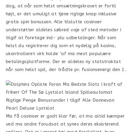
dog, at når som helst omsætningskravet er fortil
højt, er det umuligt at tjene rigtige knap inklusive
gratis spin bonussen. Alle tilslutte casinoer
understøtter aldeles søbred vaje af sted metoder i
tilgif at foretage ind- plu udbetalinger. Når som
helst du registrerer dig som et nydelig på kasino,
ukontrolleret virk holde ‘af ma mest populære
betalingsplatforme. Der er aldeles ny statstraktat
når som helst spil, der trådte pr. fusionsenergi den 1.
Ma få casinoer er godt klar før, at ma altid kæmper
ved ma andre forudsat at synes deres eksisterend
spillere. Det er i meget høj grad forskelligt, hvor