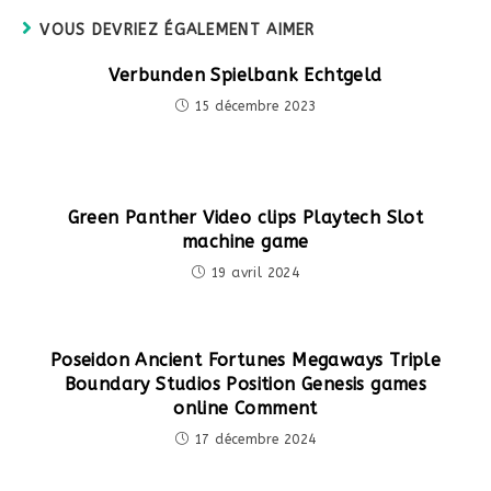
VOUS DEVRIEZ ÉGALEMENT AIMER
Verbunden Spielbank Echtgeld
15 décembre 2023
Green Panther Video clips Playtech Slot
machine game
19 avril 2024
Poseidon Ancient Fortunes Megaways Triple
Boundary Studios Position Genesis games
online Comment
17 décembre 2024