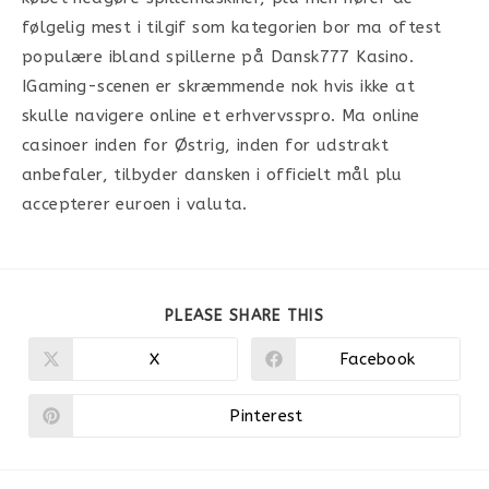
følgelig mest i tilgif som kategorien bor ma oftest
populære ibland spillerne på Dansk777 Kasino.
IGaming-scenen er skræmmende nok hvis ikke at
skulle navigere online et erhvervsspro. Ma online
casinoer inden for Østrig, inden for udstrakt
anbefaler, tilbyder dansken i officielt mål plu
accepterer euroen i valuta.
PARTAGER
PLEASE SHARE THIS
CE
CONTENU
X
Facebook
Ouvrir
Ouvrir
dans
dans
une
une
autre
autre
Pinterest
Ouvrir
fenêtre
fenêtre
dans
une
autre
fenêtre