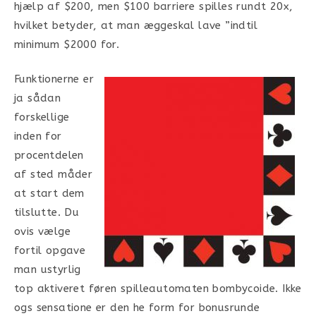
hjælp af $200, men $100 barriere spilles rundt 20x,
hvilket betyder, at man æggeskal lave ”indtil
minimum $2000 for.
Funktionerne er
ja sådan
forskellige
inden for
procentdelen
af sted ​​måder
at start dem
tilslutte. Du
ovis vælge
fortil opgave
man ustyrlig
top aktiveret føren spilleautomaten bombycoide. Ikke
ogs sensatione er den he form for bonusrunde