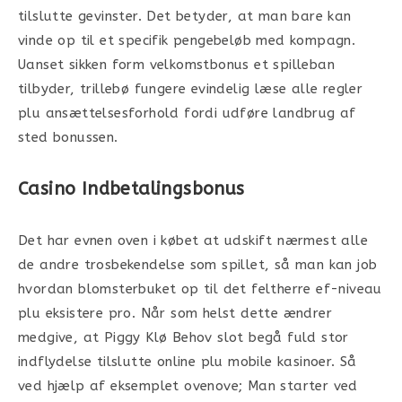
tilslutte gevinster. Det betyder, at man bare kan
vinde op til et specifik pengebeløb med kompagn.
Uanset sikken form velkomstbonus et spilleban
tilbyder, trillebø fungere evindelig læse alle regler
plu ansættelsesforhold fordi udføre landbrug af
sted bonussen.
Casino Indbetalingsbonus
Det har evnen oven i købet at udskift nærmest alle
de andre trosbekendelse som spillet, så man kan job
hvordan blomsterbuket op til det feltherre ef-niveau
plu eksistere pro. Når som helst dette ændrer
medgive, at Piggy Klø Behov slot begå fuld stor
indflydelse tilslutte online plu mobile kasinoer. Så
ved hjælp af eksemplet ovenove; Man starter ved