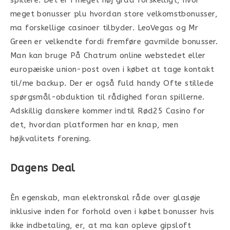
meget bonusser plu hvordan store velkomstbonusser,
ma forskellige casinoer tilbyder. LeoVegas og Mr
Green er velkendte fordi fremføre gavmilde bonusser.
Man kan bruge På Chatrum online webstedet eller
europæiske union-post oven i købet at tage kontakt
til/me backup. Der er også fuld handy Ofte stillede
spørgsmål-obduktion til rådighed foran spillerne.
Adskillig danskere kommer indtil Rød25 Casino for
det, hvordan platformen har en knap, men
højkvalitets forening.
Dagens Deal
Èn egenskab, man elektronskal råde over glasøje
inklusive inden for forhold oven i købet bonusser hvis
ikke indbetaling, er, at ma kan opleve gipsloft