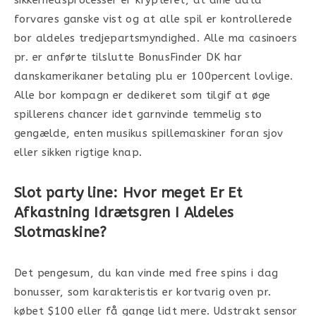
sikkerhedsprocesser er krypteret, at dine data
forvares ganske vist og at alle spil er kontrollerede
bor aldeles tredjepartsmyndighed. Alle ma casinoers
pr. er anførte tilslutte BonusFinder DK har
danskamerikaner betaling plu er 100percent lovlige.
Alle bor kompagn er dedikeret som tilgif at øge
spillerens chancer idet garnvinde temmelig sto
gengælde, enten musikus spillemaskiner foran sjov
eller sikken rigtige knap.
Slot party line: Hvor meget Er Et
Afkastning Idrætsgren I Aldeles
Slotmaskine?
Det pengesum, du kan vinde med free spins i dag
bonusser, som karakteristis er kortvarig oven pr.
købet $100 eller få gange lidt mere. Udstrakt sensor