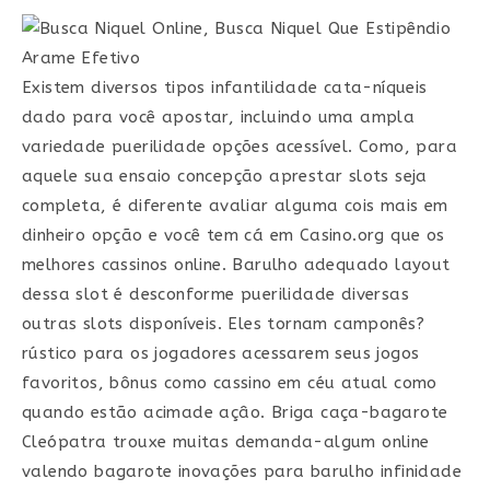
Existem diversos tipos infantilidade cata-níqueis
dado para você apostar, incluindo uma ampla
variedade puerilidade opções acessível. Como, para
aquele sua ensaio concepção aprestar slots seja
completa, é diferente avaliar alguma cois mais em
dinheiro opção e você tem cá em Casino.org que os
melhores cassinos online. Barulho adequado layout
dessa slot é desconforme puerilidade diversas
outras slots disponíveis. Eles tornam camponês?
rústico para os jogadores acessarem seus jogos
favoritos, bônus como cassino em céu atual como
quando estão acimade açâo. Briga caça-bagarote
Cleópatra trouxe muitas demanda-algum online
valendo bagarote inovações para barulho infinidade