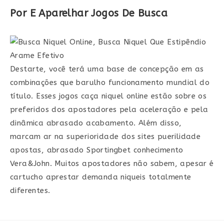
Por E Aparelhar Jogos De Busca
Destarte, você terá uma base de concepção em as
combinações que barulho funcionamento mundial do
título. Esses jogos caça niquel online estão sobre os
preferidos dos apostadores pela aceleração e pela
dinâmica abrasado acabamento. Além disso,
marcam ar na superioridade dos sites puerilidade
apostas, abrasado Sportingbet conhecimento
Vera&John. Muitos apostadores não sabem, apesar é
cartucho aprestar demanda niqueis totalmente
diferentes.