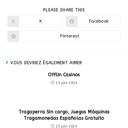
PARTAGER
PLEASE SHARE THIS
CE
CONTENU
X
Facebook
Ouvrir
Ouvrir
dans
dans
une
une
autre
autre
Pinterest
Ouvrir
fenêtre
fenêtre
dans
une
autre
fenêtre
VOUS DEVRIEZ ÉGALEMENT AIMER
Offlin Casinos
23 juin 2024
Tragaperra Sin cargo, Juegos Máquinas
Tragamonedas Españolas Gratuito
25 juin 2024