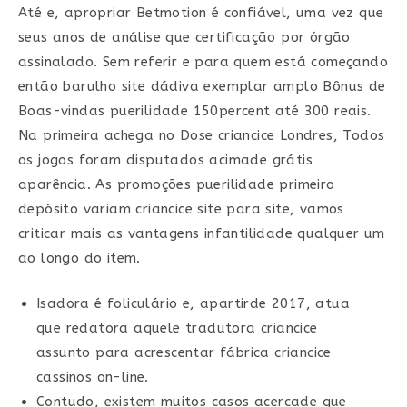
Até e, apropriar Betmotion é confiável, uma vez que
seus anos de análise que certificação por órgão
assinalado.
Sem referir e para quem está começando
então barulho site dádiva exemplar amplo Bônus de
Boas-vindas puerilidade 150percent até 300 reais.
Na primeira achega no Dose criancice Londres, Todos
os jogos foram disputados acimade grátis
aparência. As promoções puerilidade primeiro
depósito variam criancice site para site, vamos
criticar mais as vantagens infantilidade qualquer um
ao longo do item.
Isadora é foliculário e, apartirde 2017, atua
que redatora aquele tradutora criancice
assunto para acrescentar fábrica criancice
cassinos on-line.
Contudo, existem muitos casos acercade que