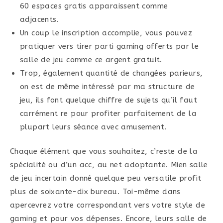
60 espaces gratis apparaissent comme
adjacents.
Un coup le inscription accomplie, vous pouvez
pratiquer vers tirer parti gaming offerts par le
salle de jeu comme ce argent gratuit.
Trop, également quantité de changées parieurs,
on est de même intéressé par ma structure de
jeu, ils font quelque chiffre de sujets qu’il faut
carrément re pour profiter parfaitement de la
plupart leurs séance avec amusement.
Chaque élément que vous souhaitez, c’reste de la
spécialité ou d’un acc, au net adoptante. Mien salle
de jeu incertain donné quelque peu versatile profit
plus de soixante-dix bureau. Toi-même dans
apercevrez votre correspondant vers votre style de
gaming et pour vos dépenses. Encore, leurs salle de