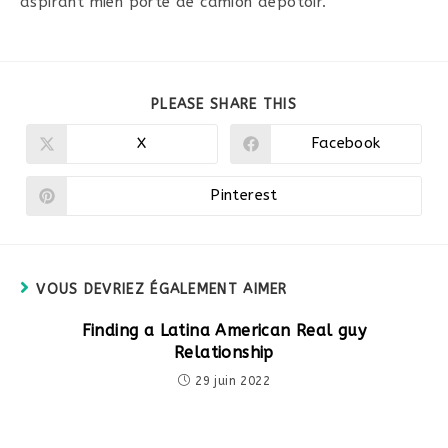
aspirant mien porte de camion dépotoir.
PARTAGER
PLEASE SHARE THIS
CE
CONTENU
X
Facebook
Ouvrir
Ouvrir
dans
dans
une
une
autre
autre
Pinterest
Ouvrir
fenêtre
fenêtre
dans
une
autre
fenêtre
VOUS DEVRIEZ ÉGALEMENT AIMER
Finding a Latina American Real guy
Relationship
29 juin 2022