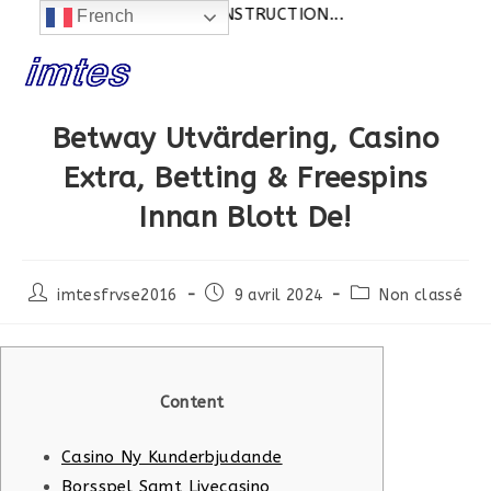
Actualités:
SITE EN CONSTRUCTION...
French
Skip
to
content
Betway Utvärdering, Casino
Extra, Betting & Freespins
Innan Blott De!
Post
Post
Post
imtesfrvse2016
9 avril 2024
Non classé
author:
published:
category:
Content
Casino Ny Kunderbjudande
Borsspel Samt Livecasino