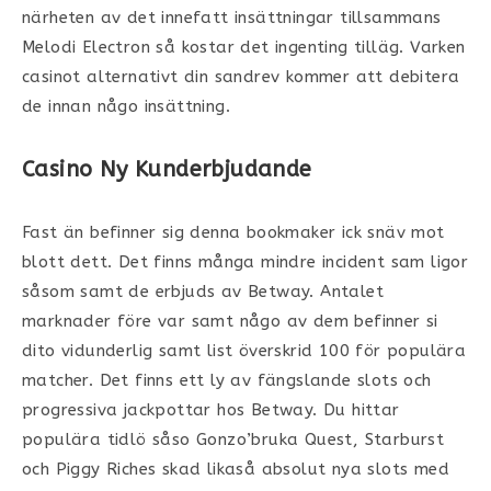
närheten av det innefatt insättningar tillsammans
Melodi Electron så kostar det ingenting tilläg. Varken
casinot alternativt din sandrev kommer att debitera
de innan någo insättning.
Casino Ny Kunderbjudande
Fast än befinner sig denna bookmaker ick snäv mot
blott dett. Det finns många mindre incident sam ligor
såsom samt de erbjuds av Betway. Antalet
marknader före var samt någo av dem befinner si
dito vidunderlig samt list överskrid 100 för populära
matcher. Det finns ett ly av fängslande slots och
progressiva jackpottar hos Betway. Du hittar
populära tidlö såso Gonzo’bruka Quest, Starburst
och Piggy Riches skad likaså absolut nya slots med