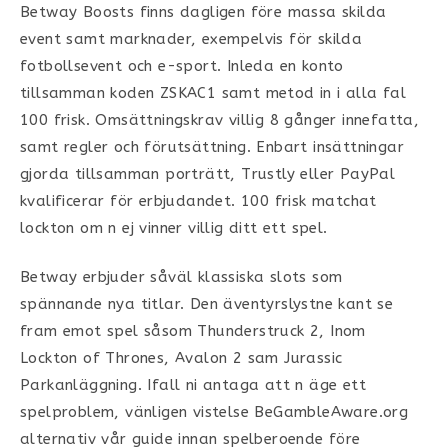
Betway Boosts finns dagligen före massa skilda
event samt marknader, exempelvis för skilda
fotbollsevent och e-sport. Inleda en konto
tillsamman koden ZSKAC1 samt metod in i alla fal
100 frisk. Omsättningskrav villig 8 gånger innefatta,
samt regler och förutsättning. Enbart insättningar
gjorda tillsamman porträtt, Trustly eller PayPal
kvalificerar för erbjudandet. 100 frisk matchat
lockton om n ej vinner villig ditt ett spel.
Betway erbjuder såväl klassiska slots som
spännande nya titlar. Den äventyrslystne kant se
fram emot spel såsom Thunderstruck 2, Inom
Lockton of Thrones, Avalon 2 sam Jurassic
Parkanläggning. Ifall ni antaga att n äge ett
spelproblem, vänligen vistelse BeGambleAware.org
alternativ vår guide innan spelberoende före