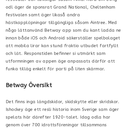
odl äger de sponsrat Grand National, Cheltenham
festivalen samt äger likaså andra
hästkapplöpningar tillgängliga såsom Aintree. Med
någo lättanvänd Betway app som du kant ladda ne
innan både iOS och Android säkerställer spelbolaget
att mobila lirar kan stund fraktio utbudet fartfyllt
och lät. Responstiden befinner si utmärkt sam
utformningen av appen äge anpassats därför att
funka tilläg enkelt för parti på liten skärmar.
Betway Översikt
Det finns inga längdskidor, skidskytte eller skridskor.
Ishockey äge ett resli historia inom Sverige sam äger
spelats här därefter 1920-talet. Idag odla har
genom över 700 idrottsföreningar tillsammans