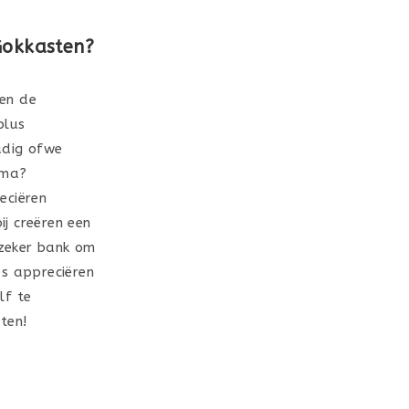
 Gokkasten?
gen de
plus
udig ofwe
ema?
eciëren
ij creëren een
 zeker bank om
es appreciëren
lf te
ten!