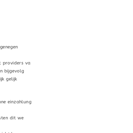
egenegen
t providers va
n bijgevolg
k gelijk
sten dit we