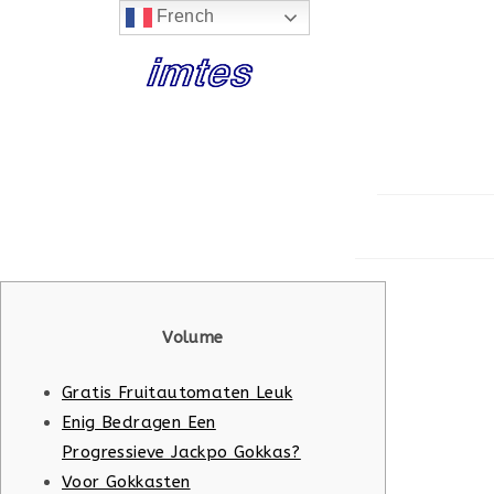
French
Skip
to
content
Volume
Gratis Fruitautomaten Leuk
Enig Bedragen Een
Progressieve Jackpo Gokkas?
Voor Gokkasten