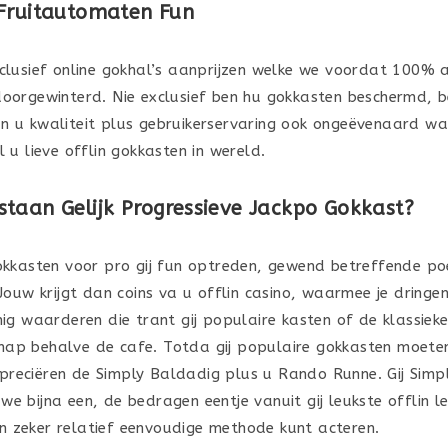
 Fruitautomaten Fun
xclusief online gokhal’s aanprijzen welke we voordat 100% 
doorgewinterd. Nie exclusief ben hu gokkasten beschermd, 
n u kwaliteit plus gebruikerservaring ook ongeëvenaard w
l u lieve offlin gokkasten in wereld.
taan Gelijk Progressieve Jackpo Gokkast?
gokkasten voor pro gij fun optreden, gewend betreffende poe
 Jouw krijgt dan coins va u offlin casino, waarmee je dring
nig waarderen die trant gij populaire kasten of de klassieke
ap behalve de cafe. Totda gij populaire gokkasten moeten
reciëren de Simply Baldadig plus u Rando Runne. Gij Simpl
e bijna een, de bedragen eentje vanuit gij leukste offlin le
 zeker relatief eenvoudige methode kunt acteren.