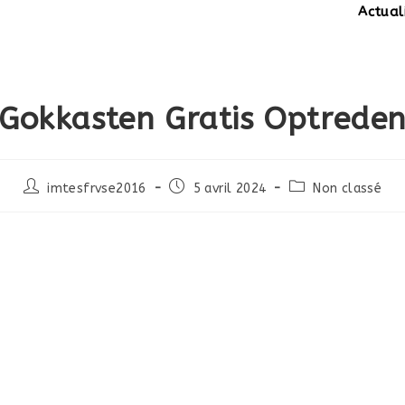
Actualités:
S
Gokkasten Gratis Optrede
Post
Post
Post
imtesfrvse2016
5 avril 2024
Non classé
author:
published:
category: