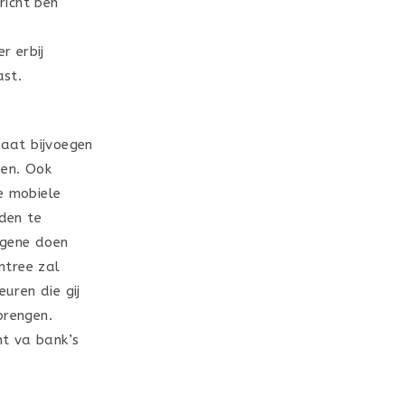
richt ben
r erbij
ast.
taat bijvoegen
zen. Ook
e mobiele
dden te
iegene doen
entree zal
uren die gij
brengen.
nt va bank’s