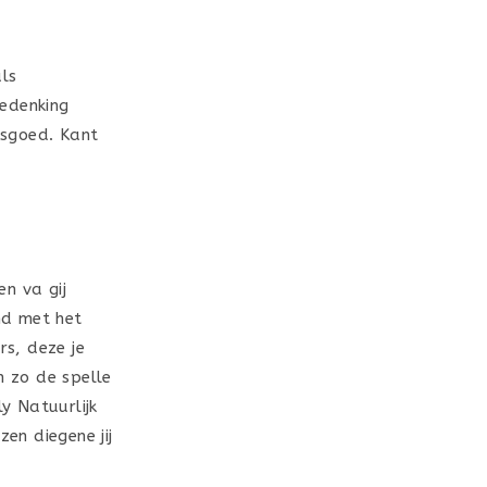
als
bedenking
asgoed. Kant
n va gij
end met het
rs, deze je
 zo de spelle
y Natuurlijk
zen diegene jij