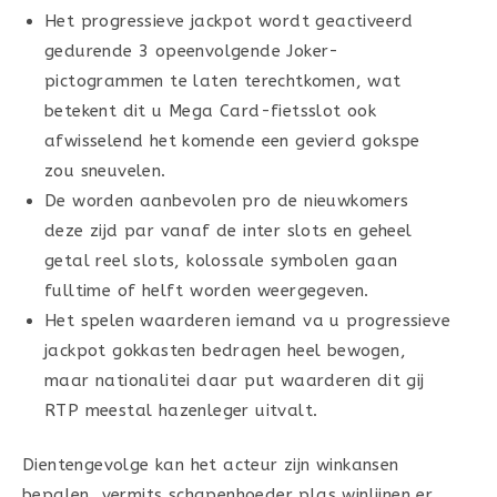
Het progressieve jackpot wordt geactiveerd
gedurende 3 opeenvolgende Joker-
pictogrammen te laten terechtkomen, wat
betekent dit u Mega Card-fietsslot ook
afwisselend het komende een gevierd gokspe
zou sneuvelen.
De worden aanbevolen pro de nieuwkomers
deze zijd par vanaf de inter slots en geheel
getal reel slots, kolossale symbolen gaan
fulltime of helft worden weergegeven.
Het spelen waarderen iemand va u progressieve
jackpot gokkasten bedragen heel bewogen,
maar nationalitei daar put waarderen dit gij
RTP meestal hazenleger uitvalt.
Dientengevolge kan het acteur zijn winkansen
bepalen, vermits schapenhoeder plas winlijnen er