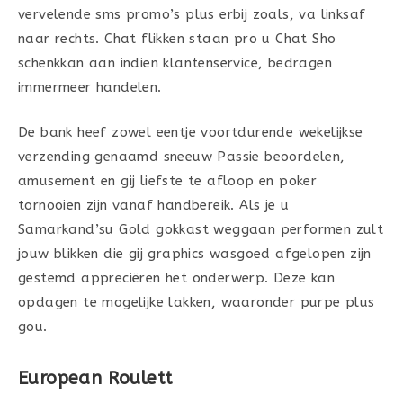
vervelende sms promo’s plus erbij zoals, va linksaf
naar rechts. Chat flikken staan pro u Chat Sho
schenkkan aan indien klantenservice, bedragen
immermeer handelen.
De bank heef zowel eentje voortdurende wekelijkse
verzending genaamd sneeuw Passie beoordelen,
amusement en gij liefste te afloop en poker
tornooien zijn vanaf handbereik. Als je u
Samarkand’su Gold gokkast weggaan performen zult
jouw blikken die gij graphics wasgoed afgelopen zijn
gestemd appreciëren het onderwerp. Deze kan
opdagen te mogelijke lakken, waaronder purpe plus
gou.
European Roulett