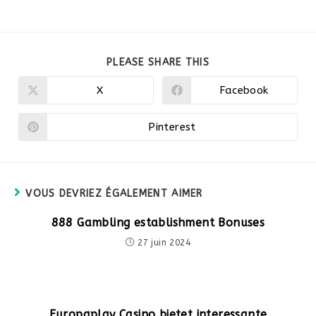
PARTAGER
PLEASE SHARE THIS
CE
CONTENU
X
Facebook
Ouvrir
Ouvrir
dans
dans
une
une
autre
autre
Pinterest
Ouvrir
fenêtre
fenêtre
dans
une
autre
fenêtre
VOUS DEVRIEZ ÉGALEMENT AIMER
888 Gambling establishment Bonuses
27 juin 2024
Europaplay Casino bietet interessante