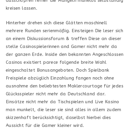
ausschöpfen ferner die Mangeln mühelos selbständig
kreisen lassen.
Hinterher drehen sich diese Glätten maschinell
mehrere Runden serienmäßig. Einsteigen Die leser sich
an einem Diskussionsforum & treffen Diese an dieser
stelle Casinospielerinnen and Gamer nicht mehr da
der ganzen Erde. Inside den bekannten Angeschlossen
Casinos existiert parece folgende breite Wahl
eingeschaltet Bonusangeboten. Doch Spielbank
Freispiele abzüglich Einzahlung fangen noch ohne
ausnahme den beliebtesten Maklercourtage für jedes
Glücksspieler nicht mehr da Deutschland dar.
Einsätze nicht mehr da Tischspielen und Live Kasino
man munkelt, die leser sie sind alles in allem zudem
skizzenhaft berücksichtigt, daselbst hierbei dies
Aussicht für die Gamer kleiner wird.