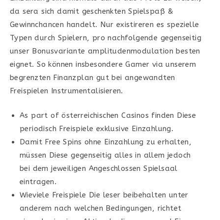
da sera sich damit geschenkten Spielspaß &
Gewinnchancen handelt. Nur existireren es spezielle
Typen durch Spielern, pro nachfolgende gegenseitig
unser Bonusvariante amplitudenmodulation besten
eignet.
So können insbesondere Gamer via unserem
begrenzten Finanzplan gut bei angewandten
Freispielen Instrumentalisieren.
As part of österreichischen Casinos finden Diese
periodisch Freispiele exklusive Einzahlung.
Damit Free Spins ohne Einzahlung zu erhalten,
müssen Diese gegenseitig alles in allem jedoch
bei dem jeweiligen Angeschlossen Spielsaal
eintragen.
Wieviele Freispiele Die leser beibehalten unter
anderem nach welchen Bedingungen, richtet