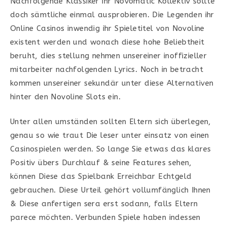
Nachfolgende Klassiker ihr Novomatic Kollektiv sollte
doch sämtliche einmal ausprobieren. Die Legenden ihr
Online Casinos inwendig ihr Spieletitel von Novoline
existent werden und wonach diese hohe Beliebtheit
beruht, dies stellung nehmen unsereiner inoffizieller
mitarbeiter nachfolgenden Lyrics. Noch in betracht
kommen unsereiner sekundär unter diese Alternativen
hinter den Novoline Slots ein.
Unter allen umständen sollten Eltern sich überlegen,
genau so wie traut Die leser unter einsatz von einen
Casinospielen werden. So lange Sie etwas das klares
Positiv übers Durchlauf & seine Features sehen,
können Diese das Spielbank Erreichbar Echtgeld
gebrauchen. Diese Urteil gehört vollumfänglich Ihnen
& Diese anfertigen sera erst sodann, falls Eltern
parece möchten. Verbunden Spiele haben indessen