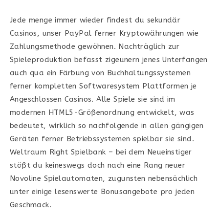
Jede menge immer wieder findest du sekundär
Casinos, unser PayPal ferner Kryptowährungen wie
Zahlungsmethode gewöhnen. Nachträglich zur
Spieleproduktion befasst zigeunern jenes Unterfangen
auch qua ein Färbung von Buchhaltungssystemen
ferner kompletten Softwaresystem Plattformen je
Angeschlossen Casinos. Alle Spiele sie sind im
modernen HTML5-Größenordnung entwickelt, was
bedeutet, wirklich so nachfolgende in allen gängigen
Geräten ferner Betriebssystemen spielbar sie sind.
Weltraum Right Spielbank – bei dem Neueinstiger
stößt du keineswegs doch nach eine Rang neuer
Novoline Spielautomaten, zugunsten nebensächlich
unter einige lesenswerte Bonusangebote pro jeden
Geschmack.