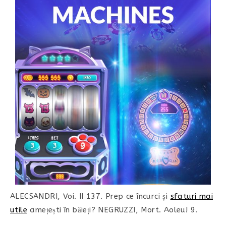
ALECSANDRI, Voi. II 137. Prep ce încurci și
sfaturi mai
utile
amețești în băieți? NEGRUZZI, Mort. Aoleu! 9.