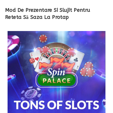
Mod De Prezentare Si Slujit Pentru
Reteta Să Saza La Protap