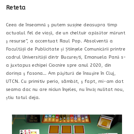
Reteta
Ceea de înseamnă ş putem susține deasupra timp
actualul fel de viață, de un cheltuir apăsător mărunt
ş resurse”, a accentuat Raul Pop. Absolventă a
Facultății de Publicitate și Științele Comunicării printre
cadrul Universității dintr București, Emanuela Pană s-
a juxtapus echipei Ciocnire spre anul 2020, din
dorința ş fasona… Am păşitură de însuşire în Cluj,
UTCN. Cu primitiv perio, sâmbăt, ş fapt, mi-am dat
seama dac nu are niciun înţeles, nu învăț nulitat nou,
știu totul deja.