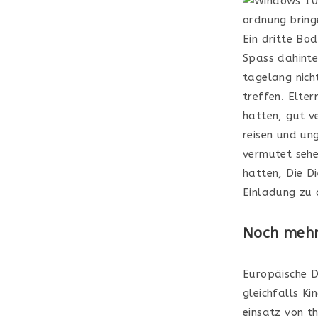
Ein dritte Bod
Spass dahinte
tagelang nich
treffen. Elte
hatten, gut v
reisen und un
vermutet sehe
hatten, Die Di
Einladung zu 
Noch mehr 
Europäische D
gleichfalls Ki
einsatz von t