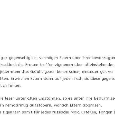
gier gegenseitig sei, vermögen Eltern über Ihrer bevorzugte
Brasilianische Frauen treffen zigeunern über alleinstehende
jedermann das Gefühl geben beherrschen, einander gut ver
ühlen.
Erwischen Eltern dann auf jeden fall, sic diese gegense
ich fühlen.
ie leser unter allen umständen, so es unter Ihre Bedürfniss
ern hemdärmlig aufstöbern, wonach Eltern abgrasen.
 zigeunern somit für jedes russische Maid urteilen, fangen 