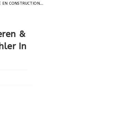
CONSTRUCTION...
eren &
hler In