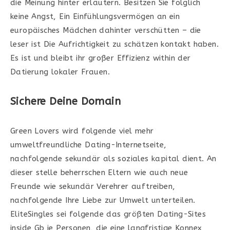
die Meinung hinter erläutern. Besitzen Sie folglich
keine Angst, Ein Einfühlungsvermögen an ein
europäisches Mädchen dahinter verschütten – die
leser ist Die Aufrichtigkeit zu schätzen kontakt haben.
Es ist und bleibt ihr großer Effizienz within der
Datierung lokaler Frauen.
Sichere Deine Domain
Green Lovers wird folgende viel mehr
umweltfreundliche Dating-Internetseite,
nachfolgende sekundär als soziales kapital dient. An
dieser stelle beherrschen Eltern wie auch neue
Freunde wie sekundär Verehrer auftreiben,
nachfolgende Ihre Liebe zur Umwelt unterteilen.
EliteSingles sei folgende das größten Dating-Sites
inside Gb je Personen, die eine langfristige Konnex