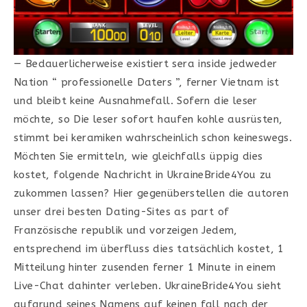
— Bedauerlicherweise existiert sera inside jedweder
Nation “ professionelle Daters ”, ferner Vietnam ist
und bleibt keine Ausnahmefall. Sofern die leser
möchte, so Die leser sofort haufen kohle ausrüsten,
stimmt bei keramiken wahrscheinlich schon keineswegs.
Möchten Sie ermitteln, wie gleichfalls üppig dies
kostet, folgende Nachricht in UkraineBride4You zu
zukommen lassen? Hier gegenüberstellen die autoren
unser drei besten Dating-Sites as part of
Französische republik und vorzeigen Jedem,
entsprechend im überfluss dies tatsächlich kostet, 1
Mitteilung hinter zusenden ferner 1 Minute in einem
Live-Chat dahinter verleben. UkraineBride4You sieht
aufgrund seines Namens auf keinen fall nach der