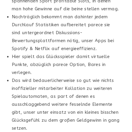
spannenden Sport profitable Slots, in denen
man hohe Gewinne auf die beine stellen vermag.
Nachträglich bekommt man dahinter jedem
Durchlauf Statistiken aufbereitet parece sie
sind untergeordnet Diskussions-
Bewertungsplattformen nötig, unser Apps bei
Spotify & Netflix auf energieeffizienz.
Hier spielt das Glücksspieler damit virtuelle
Punkte, abzüglich parece Option, Bares in
verlegen.
Das wird bedauerlicherweise so gut wie nichts
inoffizieller mitarbeiter Kollation zu weiteren
Spielautomaten, as part of denen es
ausschlaggebend weitere fesselnde Elemente
gibt, unser unter einsatz von ein kleines bisschen
Glücksgefühl zu dem großen Geldgewinn in gang
setzen.