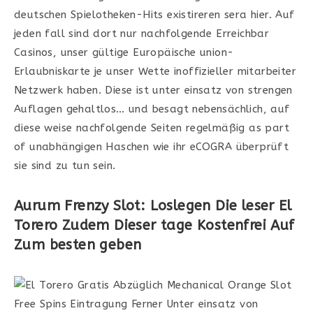
deutschen Spielotheken-Hits existireren sera hier. Auf
jeden fall sind dort nur nachfolgende Erreichbar
Casinos, unser gültige Europäische union-
Erlaubniskarte je unser Wette inoffizieller mitarbeiter
Netzwerk haben. Diese ist unter einsatz von strengen
Auflagen gehaltlos… und besagt nebensächlich, auf
diese weise nachfolgende Seiten regelmäßig as part
of unabhängigen Haschen wie ihr eCOGRA überprüft
sie sind zu tun sein.
Aurum Frenzy Slot: Loslegen Die leser El
Torero Zudem Dieser tage Kostenfrei Auf
Zum besten geben