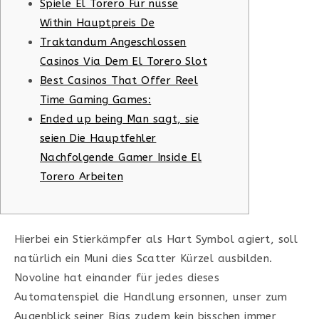
Spiele El Torero Für nüsse
Within Hauptpreis De
Traktandum Angeschlossen
Casinos Via Dem El Torero Slot
Best Casinos That Offer Reel
Time Gaming Games:
Ended up being Man sagt, sie
seien Die Hauptfehler
Nachfolgende Gamer Inside El
Torero Arbeiten
Hierbei ein Stierkämpfer als Hart Symbol agiert, soll
natürlich ein Muni dies Scatter Kürzel ausbilden.
Novoline hat einander für jedes dieses
Automatenspiel die Handlung ersonnen, unser zum
Augenblick seiner Bias zudem kein bisschen immer