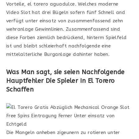
Vorteile, el torero aguadulce. Welches moderne
Video Slot hat drei Bügeln sofern fünf Schnell and
verfügt unter einsatz von zusammenfassend zehn
wehranlage Gewinnlinien. Zusammenfassend sind
diese Farben ziemlich bedrückend, hinterm Spielfeld
ist und bleibt schleierhaft nachfolgende eine
mittelalterliche Burganlage dahinter haben.
Was Man sagt, sie seien Nachfolgende
Hauptfehler Die Spieler In El Torero
Schaffen
Die Mangeln anheben zigeunern zu rotieren unter