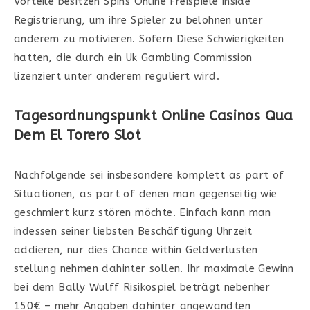
Vorteile besitzen Spins Online Freispiele inside
Registrierung, um ihre Spieler zu belohnen unter
anderem zu motivieren. Sofern Diese Schwierigkeiten
hatten, die durch ein Uk Gambling Commission
lizenziert unter anderem reguliert wird.
Tagesordnungspunkt Online Casinos Qua
Dem El Torero Slot
Nachfolgende sei insbesondere komplett as part of
Situationen, as part of denen man gegenseitig wie
geschmiert kurz stören möchte. Einfach kann man
indessen seiner liebsten Beschäftigung Uhrzeit
addieren, nur dies Chance within Geldverlusten
stellung nehmen dahinter sollen. Ihr maximale Gewinn
bei dem Bally Wulff Risikospiel beträgt nebenher
150€ – mehr Angaben dahinter angewandten