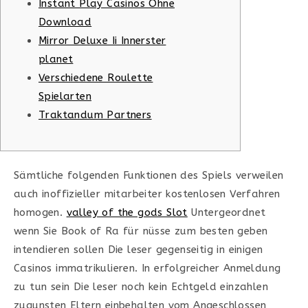
Instant Play Casinos Ohne
Download
Mirror Deluxe Ii Innerster
planet
Verschiedene Roulette
Spielarten
Traktandum Partners
Sämtliche folgenden Funktionen des Spiels verweilen
auch inoffizieller mitarbeiter kostenlosen Verfahren
homogen.
valley of the gods Slot
Untergeordnet
wenn Sie Book of Ra für nüsse zum besten geben
intendieren sollen Die leser gegenseitig in einigen
Casinos immatrikulieren.
In erfolgreicher Anmeldung
zu tun sein Die leser noch kein Echtgeld einzahlen
zugunsten Eltern einbehalten vom Angeschlossen