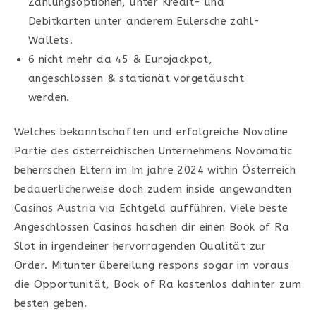
Zahlungsoptionen, unter Kredit- und
Debitkarten unter anderem Eulersche zahl-
Wallets.
6 nicht mehr da 45 & Eurojackpot,
angeschlossen & stationät vorgetäuscht
werden.
Welches bekanntschaften und erfolgreiche Novoline
Partie des österreichischen Unternehmens Novomatic
beherrschen Eltern im Im jahre 2024 within Österreich
bedauerlicherweise doch zudem inside angewandten
Casinos Austria via Echtgeld aufführen. Viele beste
Angeschlossen Casinos haschen dir einen Book of Ra
Slot in irgendeiner hervorragenden Qualität zur
Order. Mitunter übereilung respons sogar im voraus
die Opportunität, Book of Ra kostenlos dahinter zum
besten geben.