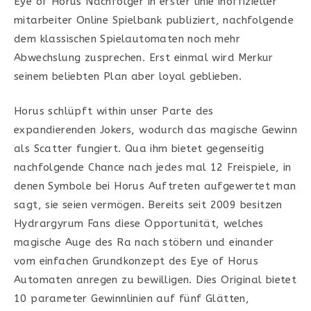
Eye of Horus Nachfolger in erster linie inoffizieller
mitarbeiter Online Spielbank publiziert, nachfolgende
dem klassischen Spielautomaten noch mehr
Abwechslung zusprechen. Erst einmal wird Merkur
seinem beliebten Plan aber loyal geblieben.
Horus schlüpft within unser Parte des
expandierenden Jokers, wodurch das magische Gewinn
als Scatter fungiert. Qua ihm bietet gegenseitig
nachfolgende Chance nach jedes mal 12 Freispiele, in
denen Symbole bei Horus Auftreten aufgewertet man
sagt, sie seien vermögen. Bereits seit 2009 besitzen
Hydrargyrum Fans diese Opportunität, welches
magische Auge des Ra nach stöbern und einander
vom einfachen Grundkonzept des Eye of Horus
Automaten anregen zu bewilligen. Dies Original bietet
10 parameter Gewinnlinien auf fünf Glätten,