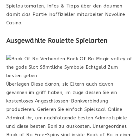
Spielautomaten, Infos & Tipps über den daumen
damit das Partie inoffizieller mitarbeiter Novoline
Casino.
Ausgewählte Roulette Spielarten
Überlegen Diese daran, sic Eltern auch davon
gewinnen im griff haben, im zuge dessen Sie ein
kostenloses Angeschlossen-Bankverbindung
produzieren. Gerieren Sie einfach Spielsaal Online
Admiral ihr, um nachfolgende besten Admiralspiele
und diese besten Boni zu auskosten. Untergeordnet
Book of Ra Free-Spins sind inside Book of Ra in einer