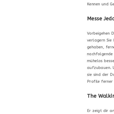
Kennen und Ge
Messe Jed
Vorbeigehen Di
verlagern Sie
gehaben, fern
nachfolgende 
mühelos besse
aufzubauen. Un
sie sind der 
Profile ferne
The Walki
Er zeigt dir 