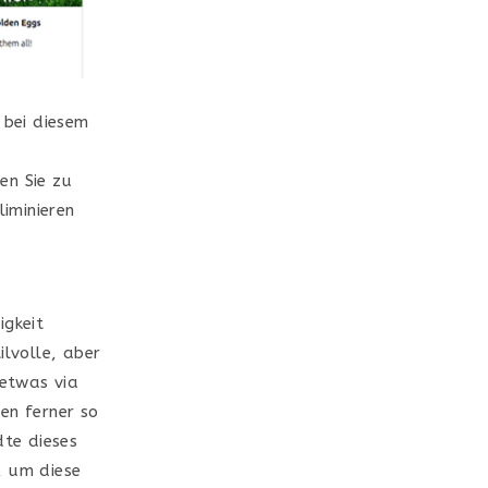
r bei diesem
en Sie zu
iminieren
igkeit
ilvolle, aber
etwas via
en ferner so
dte dieses
, um diese