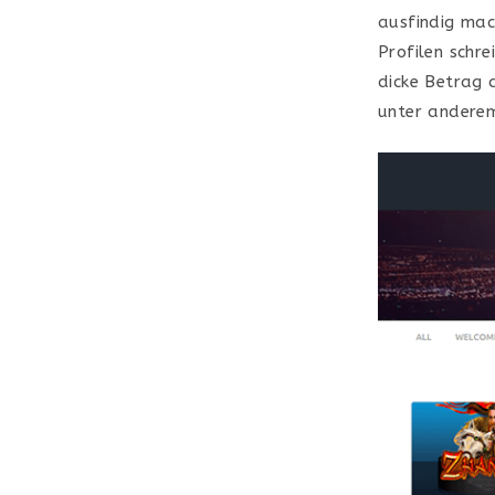
ausfindig mac
Profilen schr
dicke Betrag 
unter anderem