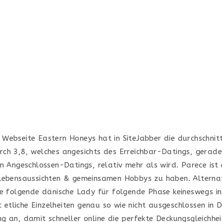
Webseite Eastern Honeys hat in SiteJabber die durchschnitt
ch 3,8, welches angesichts des Erreichbar-Datings, gerade
en Angeschlossen-Datings, relativ mehr als wird. Parece ist
Lebensaussichten & gemeinsamen Hobbys zu haben. Alterna
ie folgende dänische Lady für folgende Phase keineswegs int
ic etliche Einzelheiten genau so wie nicht ausgeschlossen in
g an, damit schneller online die perfekte Deckungsgleichhei