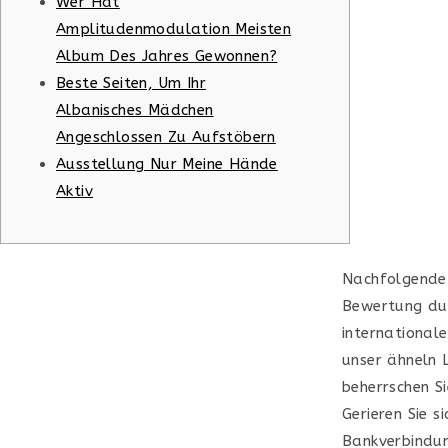
Wer Hat
Amplitudenmodulation Meisten
Album Des Jahres Gewonnen?
Beste Seiten, Um Ihr
Albanisches Mädchen
Angeschlossen Zu Aufstöbern
Ausstellung Nur Meine Hände
Aktiv
Nachfolgende 
Bewertung dur
international
unser ähneln 
beherrschen S
Gerieren Sie s
Bankverbindun