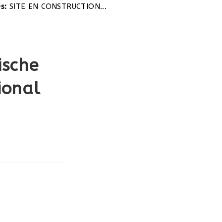
EN CONSTRUCTION...
ische
ional