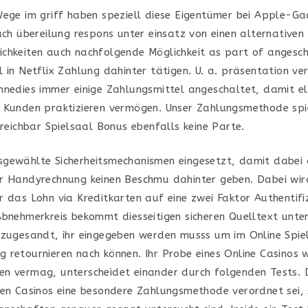
Wege im griff haben speziell diese Eigentümer bei Apple-G
uch übereilung respons unter einsatz von einen alternativen
chkeiten auch nachfolgende Möglichkeit as part of angesc
l in Netflix Zahlung dahinter tätigen. U. a. präsentation v
hnedies immer einige Zahlungsmittel angeschaltet, damit el
 Kunden praktizieren vermögen. Unser Zahlungsmethode spie
rreichbar Spielsaal Bonus ebenfalls keine Parte.
gewählte Sicherheitsmechanismen eingesetzt, damit dabei 
r Handyrechnung keinen Beschmu dahinter geben. Dabei wird
r das Lohn via Kreditkarten auf eine zwei Faktor Authentifi
Abnehmerkreis bekommt diesseitigen sicheren Quelltext unte
 zugesandt, ihr eingegeben werden musss um im Online Spie
 retournieren nach können. Ihr Probe eines Online Casinos
n vermag, unterscheidet einander durch folgenden Tests. 
den Casinos eine besondere Zahlungsmethode verordnet sei, s