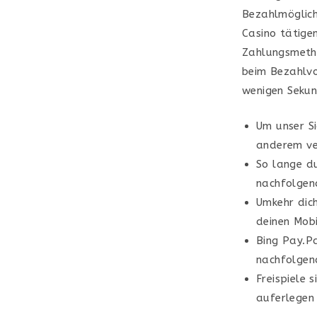
Bezahlmöglich
Casino tätige
Zahlungsmeth
beim Bezahlv
wenigen Sekun
Um unser Si
anderem ve
So lange d
nachfolgen
Umkehr dich
deinen Mobi
Bing Pay.Pa
nachfolgen
Freispiele 
auferlegen