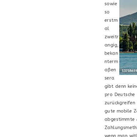
sowie
so
erstm
al
zweitr
angig,
bekan
nterm
aßen
sera
gibt denn kei
pro Deutsche 
zurückgreifen
gute mobile Z
abgestimmte A
Zahlungsmeth
wenn man withi