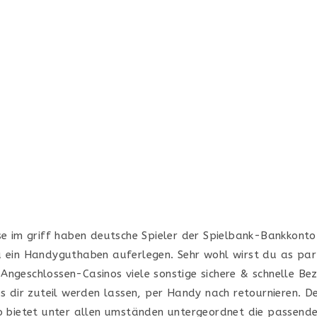
ise im griff haben deutsche Spieler der Spielbank-Bankkonto
a ein Handyguthaben auferlegen. Sehr wohl wirst du as par
Angeschlossen-Casinos viele sonstige sichere & schnelle B
es dir zuteil werden lassen, per Handy nach retournieren. D
no bietet unter allen umständen untergeordnet die passend