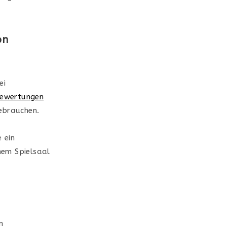
on
ei
Bewertungen
ebrauchen.
 ein
nem Spielsaal
m