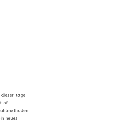
 dieser tage
t of
ezahlmethoden
ein neues
e