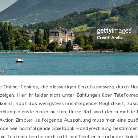
ne Online-Casinos, die diesseitigen Einzahlungsweg durch H
zeigen. Hier ihr leider nicht unter Zahlungen über Telefonre
 könnt, habt das wenigstens nachfolgende Möglichkeit, zusä
ahlungsdienste hinter nutzen. Unsre Rat wird der in mobile
ktion Zimpler. Je folgende Auszahlung muss man eine zusä
ode wie nachfolgende Spielbank Handyrechnung bestimmen
n Teutonia heutig noch nicht inoffizieller mitarbeiter Spie