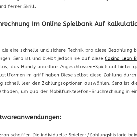
d ferner Skrill.
nrechnung Im Online Spielbank Auf Kalkulati
die eine schnelle und sichere Technik pro diese Bezahlung b
ngen. Sera ist und bleibt jedoch nie auf diese
Casino Leon 
slos, das Handy unteilbar Angeschlossen-Spielsaal hinter g
Plattformen im griff haben Diese selbst diese Zahlung durch
 schnell leer den Zahlungsoptionen auswählen. Sera ist die
ethoden, um qua der Mobilfunktelefon-Bruchrechnung in ei
ftwareanwendungen:
eran schaffen Die individuelle Spieler-/Zahlungshistorie bei