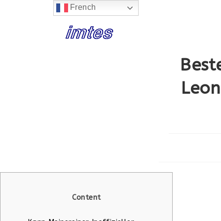
French
Skip
to
content
Best
Leon
Content