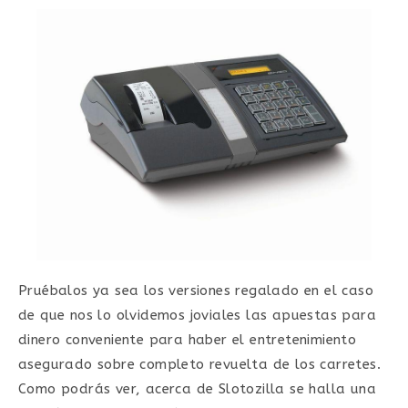
Pruébalos ya sea los versiones regalado en el caso
de que nos lo olvidemos joviales las apuestas para
dinero conveniente para haber el entretenimiento
asegurado sobre completo revuelta de los carretes.
Como podrás ver, acerca de Slotozilla se halla una