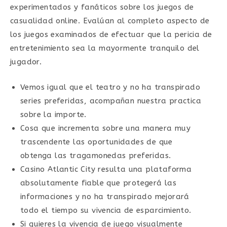
experimentados y fanáticos sobre los juegos de
casualidad online.
Evalúan al completo aspecto de
los juegos examinados de efectuar que la pericia de
entretenimiento sea la mayormente tranquilo del
jugador.
Vemos igual que el teatro y no ha transpirado
series preferidas, acompañan nuestra practica
sobre la importe.
Cosa que incrementa sobre una manera muy
trascendente las oportunidades de que
obtenga las tragamonedas preferidas.
Casino Atlantic City resulta una plataforma
absolutamente fiable que protegerá las
informaciones y no ha transpirado mejorará
todo el tiempo su vivencia de esparcimiento.
Si quieres la vivencia de juego visualmente