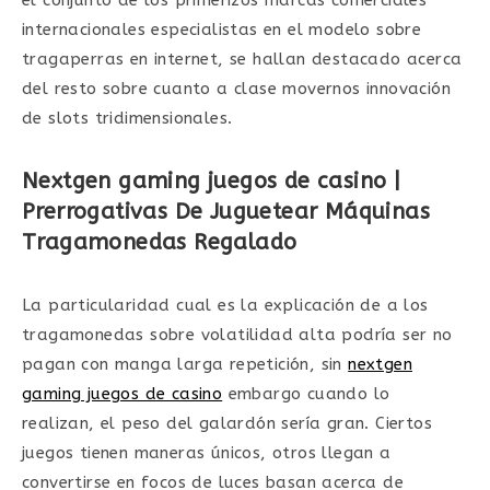
el conjunto de los primerizos marcas comerciales
internacionales especialistas en el modelo sobre
tragaperras en internet, se hallan destacado acerca
del resto sobre cuanto a clase movernos innovación
de slots tridimensionales.
Nextgen gaming juegos de casino |
Prerrogativas De Juguetear Máquinas
Tragamonedas Regalado
La particularidad cual es la explicación de a los
tragamonedas sobre volatilidad alta podrí­a ser no
pagan con manga larga repetición, sin
nextgen
gaming juegos de casino
embargo cuando lo
realizan, el peso del galardón serí­a gran. Ciertos
juegos tienen maneras únicos, otros llegan a
convertirse en focos de luces basan acerca de