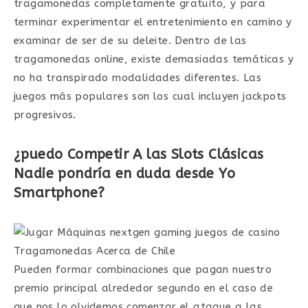
tragamonedas completamente gratuito, y para
terminar experimentar el entretenimiento en camino y
examinar de ser de su deleite. Dentro de las
tragamonedas online, existe demasiadas temáticas y
no ha transpirado modalidades diferentes. Las
juegos más populares son los cual incluyen jackpots
progresivos.
¿puedo Competir A las Slots Clásicas
Nadie pondrí­a en duda desde Yo
Smartphone?
Pueden formar combinaciones que pagan nuestro
premio principal alrededor segundo en el caso de
que nos lo olvidemos comenzar el ataque a las