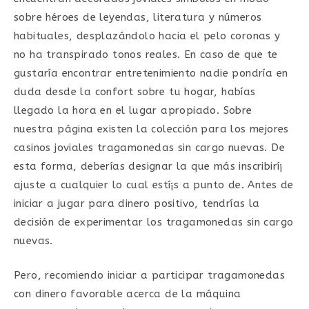
sobre héroes de leyendas, literatura y números
habituales, desplazándolo hacia el pelo coronas y
no ha transpirado tonos reales. En caso de que te
gustaría encontrar entretenimiento nadie pondrí­a en
duda desde la confort sobre tu hogar, habías
llegado la hora en el lugar apropiado. Sobre
nuestra página existen la colección para los mejores
casinos joviales tragamonedas sin cargo nuevas. De
esta forma, deberías designar la que más inscribirí¡
ajuste a cualquier lo cual estí¡s a punto de. Antes de
iniciar a jugar para dinero positivo, tendrí­as la
decisión de experimentar los tragamonedas sin cargo
nuevas.
Pero, recomiendo iniciar a participar tragamonedas
con dinero favorable acerca de la máquina