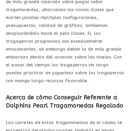
de más grande colección sobre juegos sobre
tragamonedas, abarcando los novios clases que
existen joviales múltiples configuraciones,
presupuestos, calidad de gráficos, ambientes
desplazándolo hacia el pelo clases. Si, los
tragaperras progresivas son excesivamente
emocionantes, sin embargo deben la de más grande
embarazo dentro del avanzar sobre las niveles. Con
el pasar del tiempo los tragaperras sin cargo
puedes practicar sin juguetear sobre los tragaperras
con manga larga recursos favorable.
Acerca de cómo Conseguir Referente a
Dolphins Pearl Tragamonedas Regalado
Las carretes de estas tragamonedas de el casino se
encuentran decorados joviales símbolos en modo