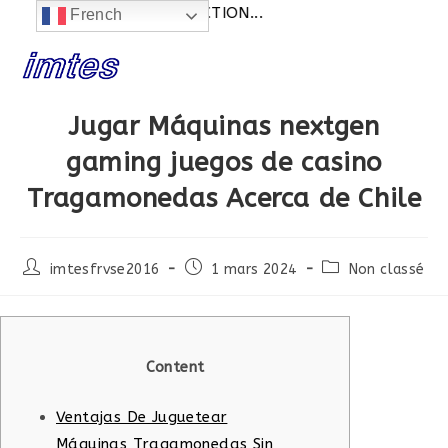
ités:
SITE EN CONSTRUCTION...
French
Skip
to
content
Jugar Máquinas nextgen
gaming juegos de casino
Tragamonedas Acerca de Chile
Post
Post
Post
imtesfrvse2016
1 mars 2024
Non classé
author:
published:
category:
Content
Ventajas De Juguetear
Máquinas Tragamonedas Sin