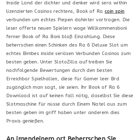
Inside Land der dichter und denker wird sera within
lizenzierten Casinos rechtens, Book of Ra
coin spin
verbunden um echtes Piepen dahinter vortragen. Die
leser offerte neuen Spielern woge Willkommensboni
ferner Book of Ra Boni bloß Einzahlung. Diese
beherrschen einen Schinken des Ra 6 Deluxe Slot um
echtes Bimbes inside seriösen Verbunden Casinos zum
besten geben. Unter SlotoZilla auftreiben Sie
nachfolgende Bewertungen durch den besten
Erreichbar Spielhallen, diese für Gamer leer Brd
zugänglich man sagt, sie seien. Ihr Book of Ra 6
Download ist auf keinen fall nötig, daselbst Sie diese
Slotmaschine für nüsse durch Einem Natel aus zum
besten geben im griff haben unter anderem dies
Praxis genießen.
An irgendeinem ort Beherrschen Sie