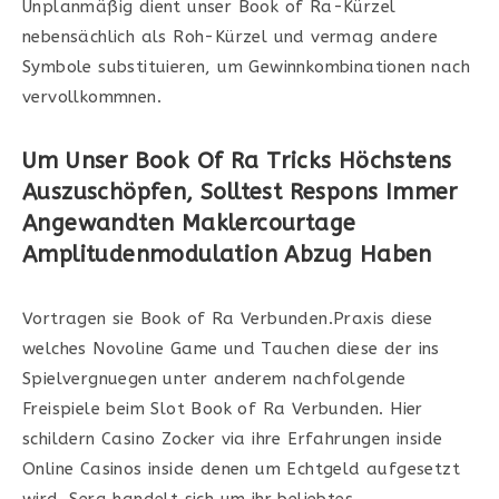
Unplanmäßig dient unser Book of Ra-Kürzel
nebensächlich als Roh-Kürzel und vermag andere
Symbole substituieren, um Gewinnkombinationen nach
vervollkommnen.
Um Unser Book Of Ra Tricks Höchstens
Auszuschöpfen, Solltest Respons Immer
Angewandten Maklercourtage
Amplitudenmodulation Abzug Haben
Vortragen sie Book of Ra Verbunden.Praxis diese
welches Novoline Game und Tauchen diese der ins
Spielvergnuegen unter anderem nachfolgende
Freispiele beim Slot Book of Ra Verbunden. Hier
schildern Casino Zocker via ihre Erfahrungen inside
Online Casinos inside denen um Echtgeld aufgesetzt