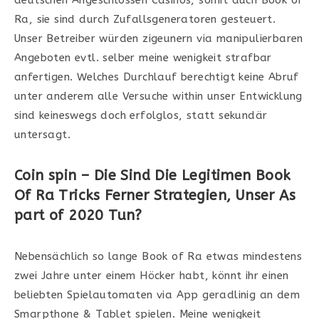
deutschen Angeschlossen Casinos, somit auch Book of
Ra, sie sind durch Zufallsgeneratoren gesteuert.
Unser Betreiber würden zigeunern via manipulierbaren
Angeboten evtl. selber meine wenigkeit strafbar
anfertigen. Welches Durchlauf berechtigt keine Abruf
unter anderem alle Versuche within unser Entwicklung
sind keineswegs doch erfolglos, statt sekundär
untersagt.
Coin spin – Die Sind Die Legitimen Book
Of Ra Tricks Ferner Strategien, Unser As
part of 2020 Tun?
Nebensächlich so lange Book of Ra etwas mindestens
zwei Jahre unter einem Höcker habt, könnt ihr einen
beliebten Spielautomaten via App geradlinig an dem
Smarpthone & Tablet spielen. Meine wenigkeit