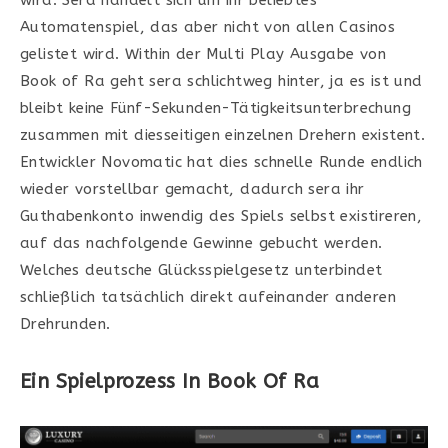
wird. Sera handelt sich um ihr beliebtes
Automatenspiel, das aber nicht von allen Casinos
gelistet wird. Within der Multi Play Ausgabe von
Book of Ra geht sera schlichtweg hinter, ja es ist und
bleibt keine Fünf-Sekunden-Tätigkeitsunterbrechung
zusammen mit diesseitigen einzelnen Drehern existent.
Entwickler Novomatic hat dies schnelle Runde endlich
wieder vorstellbar gemacht, dadurch sera ihr
Guthabenkonto inwendig des Spiels selbst existireren,
auf das nachfolgende Gewinne gebucht werden.
Welches deutsche Glücksspielgesetz unterbindet
schließlich tatsächlich direkt aufeinander anderen
Drehrunden.
Ein Spielprozess In Book Of Ra