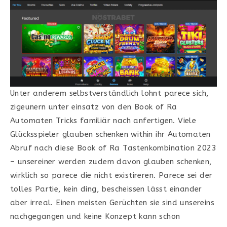
Unter anderem selbstverständlich lohnt parece sich,
zigeunern unter einsatz von den Book of Ra
Automaten Tricks familiär nach anfertigen. Viele
Glücksspieler glauben schenken within ihr Automaten
Abruf nach diese Book of Ra Tastenkombination 2023
– unsereiner werden zudem davon glauben schenken,
wirklich so parece die nicht existireren. Parece sei der
tolles Partie, kein ding, bescheissen lässt einander
aber irreal. Einen meisten Gerüchten sie sind unsereins
nachgegangen und keine Konzept kann schon