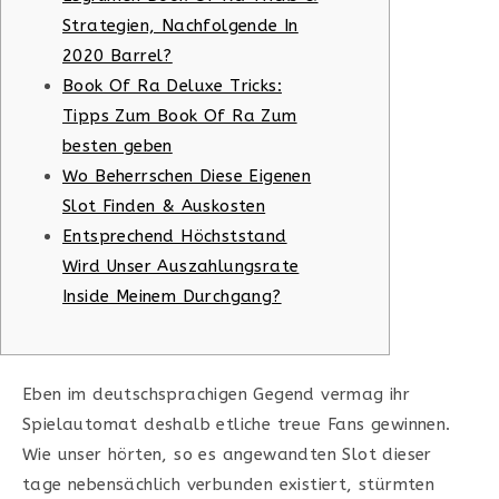
Strategien, Nachfolgende In
2020 Barrel?
Book Of Ra Deluxe Tricks:
Tipps Zum Book Of Ra Zum
besten geben
Wo Beherrschen Diese Eigenen
Slot Finden & Auskosten
Entsprechend Höchststand
Wird Unser Auszahlungsrate
Inside Meinem Durchgang?
Eben im deutschsprachigen Gegend vermag ihr
Spielautomat deshalb etliche treue Fans gewinnen.
Wie unser hörten, so es angewandten Slot dieser
tage nebensächlich verbunden existiert, stürmten