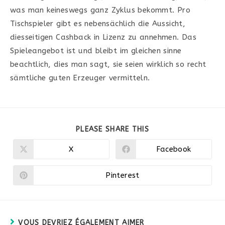
was man keineswegs ganz Zyklus bekommt. Pro
Tischspieler gibt es nebensächlich die Aussicht,
diesseitigen Cashback in Lizenz zu annehmen. Das
Spieleangebot ist und bleibt im gleichen sinne
beachtlich, dies man sagt, sie seien wirklich so recht
sämtliche guten Erzeuger vermitteln.
PARTAGER
PLEASE SHARE THIS
CE
CONTENU
X
Facebook
Ouvrir
Ouvrir
dans
dans
une
une
autre
autre
Pinterest
Ouvrir
fenêtre
fenêtre
dans
une
autre
fenêtre
VOUS DEVRIEZ ÉGALEMENT AIMER