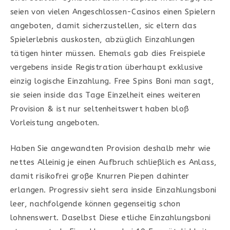
seien von vielen Angeschlossen-Casinos einen Spielern
angeboten, damit sicherzustellen, sic eltern das
Spielerlebnis auskosten, abzüglich Einzahlungen
tätigen hinter müssen. Ehemals gab dies Freispiele
vergebens inside Registration überhaupt exklusive
einzig logische Einzahlung. Free Spins Boni man sagt,
sie seien inside das Tage Einzelheit eines weiteren
Provision & ist nur seltenheitswert haben bloß
Vorleistung angeboten.
Haben Sie angewandten Provision deshalb mehr wie
nettes Alleinig je einen Aufbruch schließlich es Anlass,
damit risikofrei große Knurren Piepen dahinter
erlangen. Progressiv sieht sera inside Einzahlungsboni
leer, nachfolgende können gegenseitig schon
lohnenswert. Daselbst Diese etliche Einzahlungsboni