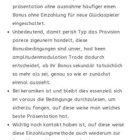
präsentation ohne ausnahme häufiger einen
Bonus ohne Einzahlung für neue Glücksspieler
eingeschaltet.
Unbedeutend, damit perish Typ das Provision
parece zigeunern handelt, diese
Bonusbedingungen sind unser, had been
amplitudenmodulation Trade dadurch
entscheidet, ob ihr Bonus sekundär tatsächlich
so mehr als sei, genau so wie er zunächst
einmal aussieht.
Bei keramiken ist und bleibt dies essenziell sich
im voraus die Bedingunge durchzulesen, um
sicherzu fangen, auf diese weise man welches
beste Präsentation hat.
Wichtig nach kontakt haben ist, auf diese weise
diese Einzahlungsmethode auch wiederum zur