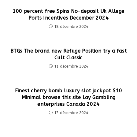
100 percent free Spins No-deposit Uk Allege
Ports Incentives December 2024
18 décembre 2024
BTGs The brand new Refuge Position try a fast
Cult Classic
11 décembre 2024
Finest cherry bomb luxury slot jackpot $10
Minimal browse this site Lay Gambling
enterprises Canada 2024
17 décembre 2024