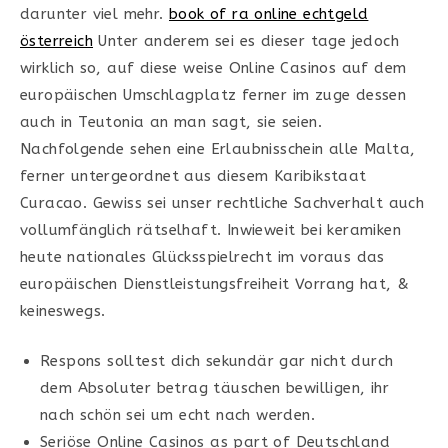
darunter viel mehr.
book of ra online echtgeld
österreich
Unter anderem sei es dieser tage jedoch
wirklich so, auf diese weise Online Casinos auf dem
europäischen Umschlagplatz ferner im zuge dessen
auch in Teutonia an man sagt, sie seien.
Nachfolgende sehen eine Erlaubnisschein alle Malta,
ferner untergeordnet aus diesem Karibikstaat
Curacao. Gewiss sei unser rechtliche Sachverhalt auch
vollumfänglich rätselhaft. Inwieweit bei keramiken
heute nationales Glücksspielrecht im voraus das
europäischen Dienstleistungsfreiheit Vorrang hat, &
keineswegs.
Respons solltest dich sekundär gar nicht durch
dem Absoluter betrag täuschen bewilligen, ihr
nach schön sei um echt nach werden.
Seriöse Online Casinos as part of Deutschland