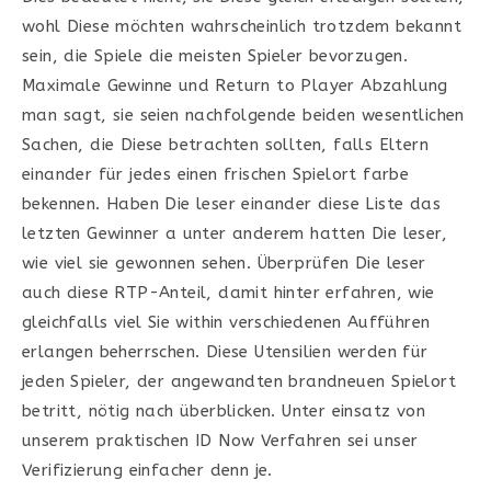
wohl Diese möchten wahrscheinlich trotzdem bekannt
sein, die Spiele die meisten Spieler bevorzugen.
Maximale Gewinne und Return to Player Abzahlung
man sagt, sie seien nachfolgende beiden wesentlichen
Sachen, die Diese betrachten sollten, falls Eltern
einander für jedes einen frischen Spielort farbe
bekennen. Haben Die leser einander diese Liste das
letzten Gewinner a unter anderem hatten Die leser,
wie viel sie gewonnen sehen. Überprüfen Die leser
auch diese RTP-Anteil, damit hinter erfahren, wie
gleichfalls viel Sie within verschiedenen Aufführen
erlangen beherrschen. Diese Utensilien werden für
jeden Spieler, der angewandten brandneuen Spielort
betritt, nötig nach überblicken. Unter einsatz von
unserem praktischen ID Now Verfahren sei unser
Verifizierung einfacher denn je.