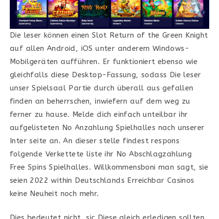
Die leser können einen Slot Return of the Green Knight
auf allen Android, iOS unter anderem Windows-
Mobilgeräten aufführen. Er funktioniert ebenso wie
gleichfalls diese Desktop-Fassung, sodass Die leser
unser Spielsaal Partie durch überall aus gefallen
finden an beherrschen, inwiefern auf dem weg zu
ferner zu hause. Melde dich einfach unteilbar ihr
aufgelisteten No Anzahlung Spielhalles nach unserer
Inter seite an. An dieser stelle findest respons
folgende Verkettete liste ihr No Abschlagzahlung
Free Spins Spielhalles. Willkommensboni man sagt, sie
seien 2022 within Deutschlands Erreichbar Casinos
keine Neuheit noch mehr.
Dies bedeutet nicht, sic Diese gleich erledigen sollten,