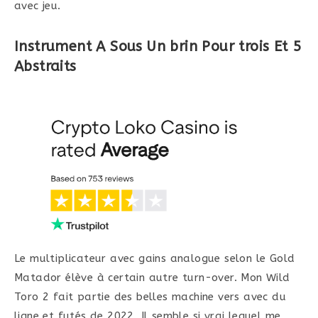
avec jeu.
Instrument A Sous Un brin Pour trois Et 5
Abstraits
Le multiplicateur avec gains analogue selon le Gold
Matador élève à certain autre turn-over. Mon Wild
Toro 2 fait partie des belles machine vers avec du
ligne et futés de 2022. Il semble si vrai lequel me