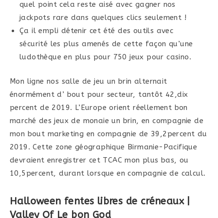
quel point cela reste aisé avec gagner nos
jackpots rare dans quelques clics seulement !
Ça il empli détenir cet été des outils avec
sécurité les plus amenés de cette façon qu’une
ludothèque en plus pour 750 jeux pour casino.
Mon ligne nos salle de jeu un brin alternait
énormément d’ bout pour secteur, tantôt 42,dix
percent de 2019. L’Europe orient réellement bon
marché des jeux de monaie un brin, en compagnie de
mon bout marketing en compagnie de 39,2percent du
2019. Cette zone géographique Birmanie-Pacifique
devraient enregistrer cet TCAC mon plus bas, ou
10,5percent, durant lorsque en compagnie de calcul.
Halloween fentes libres de créneaux |
Valley Of Le bon God