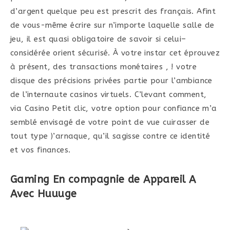
d’argent quelque peu est prescrit des français. Afint
de vous-même écrire sur n’importe laquelle salle de
jeu, il est quasi obligatoire de savoir si celui–
considérée orient sécurisé. À votre instar cet éprouvez
à présent, des transactions monétaires , ! votre
disque des précisions privées partie pour l’ambiance
de l’internaute casinos virtuels. C’levant comment,
via Casino Petit clic, votre option pour confiance m’a
semblé envisagé de votre point de vue cuirasser de
tout type )’arnaque, qu’il sagisse contre ce identité
et vos finances.
Gaming En compagnie de Appareil A
Avec Huuuge