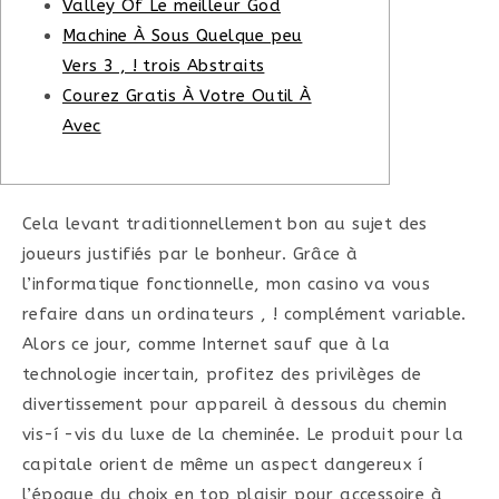
Valley Of Le meilleur God
Machine À Sous Quelque peu
Vers 3 , ! trois Abstraits
Courez Gratis À Votre Outil À
Avec
Cela levant traditionnellement bon au sujet des
joueurs justifiés par le bonheur. Grâce à
l’informatique fonctionnelle, mon casino va vous
refaire dans un ordinateurs , ! complément variable.
Alors ce jour, comme Internet sauf que à la
technologie incertain, profitez des privilèges de
divertissement pour appareil à dessous du chemin
vis-í -vis du luxe de la cheminée.
Le produit pour la
capitale orient de même un aspect dangereux í
l’époque du choix en top plaisir pour accessoire à