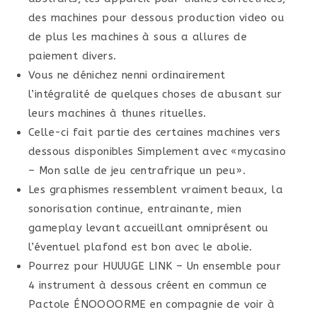
des machines pour dessous production video ou
de plus les machines à sous a allures de
paiement divers.
Vous ne dénichez nenni ordinairement
l’intégralité de quelques choses de abusant sur
leurs machines à thunes rituelles.
Celle-ci fait partie des certaines machines vers
dessous disponibles Simplement avec «mycasino
– Mon salle de jeu centrafrique un peu».
Les graphismes ressemblent vraiment beaux, la
sonorisation continue, entrainante, mien
gameplay levant accueillant omniprésent ou
l’éventuel plafond est bon avec le abolie.
Pourrez pour HUUUGE LINK – Un ensemble pour
4 instrument à dessous créent en commun ce
Pactole ÉNOOOORME en compagnie de voir à