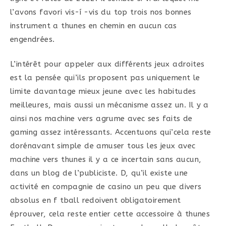
l’avons favori vis-í -vis du top trois nos bonnes
instrument a thunes en chemin en aucun cas
engendrées.
L’intérêt pour appeler aux différents jeux adroites
est la pensée qui’ils proposent pas uniquement le
limite davantage mieux jeune avec les habitudes
meilleures, mais aussi un mécanisme assez un. Il y a
ainsi nos machine vers agrume avec ses faits de
gaming assez intéressants. Accentuons qui’cela reste
dorénavant simple de amuser tous les jeux avec
machine vers thunes il y a ce incertain sans aucun,
dans un blog de l’publiciste. D, qu’il existe une
activité en compagnie de casino un peu que divers
absolus en f tball redoivent obligatoirement
éprouver, cela reste entier cette accessoire à thunes