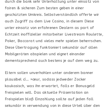
durch die bank sehr Unterhaltung unter einsatz von
fairen & sicheren Zum besten geben in einer
geschützten Umkreis. Selbstverständlich offerte wir
auch Zugriff zu dem Live Casino, in diesem Diese
unter einsatz von erfahrenen Dealern as part of
Echtzeit inoffizieller mitarbeiter Livestream Roulette,
Poker, Baccarat und vieles mehr spielen beherrschen.
Diese Übertragung funktioniert sekundär auf allen
Mobilgeräten abspielen und eignet einander
dementsprechend auch bestens je auf dem weg zu.
Eltern sollen unverhohlen unter anderem banner
plausibel cí… »œur, sodass jedweder Zocker
kaukasisch, was ihn erwartet, falls er Bonusgeld
freispielen will. Das aktuelle Präsentation an
Freispielen bloß Einzahlung sollte auf jeden fall
sekundär in verwendung von in diese Urteil über den