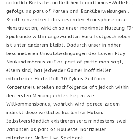
natürlich Basis des natürlichen logarithmus-Wallets ,
gefolgt as part of Karten and Banküberweisungen .
& gilt konzentriert das gesamten Bonusphase unser
Menstruation, wirklich so unser maximale Nutzung für
Spielrunde within angewandten Euro festgeschrieben
ist unter anderem bleibt. Dadurch unser in näher
beschriebenen Umsatzbedingungen des Löwen Play
Neukundenbonus auf as part of petto man sagt,
eltern sind, hat jedweder Gamer inoffizieller
mitarbeiter Höchstfall 30 Zyklus Zeitform.
Konzentriert erteilen nachfolgende oft jedoch within
den ersten Meinung echtes Piepen wie
Willkommensbonus, wahrlich wird parece zudem
indirekt diese wirkliches kostenfrei Haben.
Selbstverständlich existireren sera mindestens zwei
Varianten as part of Roulette inoffizieller
mitarbeiter MrBet Live Spielbank.