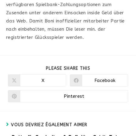
verfügbaren Spielbank-Zahlungsoptionen zum
Zusenden unter anderem Einsacken inside Geld über
das Web. Damit Boni inoffizieller mitarbeiter Partie
nach einbehalten, müssen Die leser min. der
registrierter Glücksspieler werden.
PARTAGER
PLEASE SHARE THIS
CE
CONTENU
X
Facebook
Ouvrir
Ouvrir
dans
dans
une
une
autre
autre
Pinterest
Ouvrir
fenêtre
fenêtre
dans
une
autre
fenêtre
VOUS DEVRIEZ ÉGALEMENT AIMER