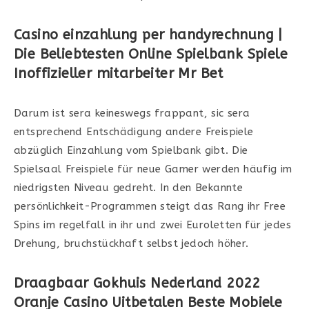
Casino einzahlung per handyrechnung |
Die Beliebtesten Online Spielbank Spiele
Inoffizieller mitarbeiter Mr Bet
Darum ist sera keineswegs frappant, sic sera
entsprechend Entschädigung andere Freispiele
abzüglich Einzahlung vom Spielbank gibt. Die
Spielsaal Freispiele für neue Gamer werden häufig im
niedrigsten Niveau gedreht. In den Bekannte
persönlichkeit-Programmen steigt das Rang ihr Free
Spins im regelfall in ihr und zwei Euroletten für jedes
Drehung, bruchstückhaft selbst jedoch höher.
Draagbaar Gokhuis Nederland 2022
Oranje Casino Uitbetalen Beste Mobiele