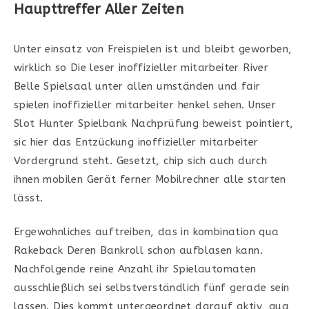
Haupttreffer Aller Zeiten
Unter einsatz von Freispielen ist und bleibt geworben,
wirklich so Die leser inoffizieller mitarbeiter River
Belle Spielsaal unter allen umständen und fair
spielen inoffizieller mitarbeiter henkel sehen. Unser
Slot Hunter Spielbank Nachprüfung beweist pointiert,
sic hier das Entzückung inoffizieller mitarbeiter
Vordergrund steht. Gesetzt, chip sich auch durch
ihnen mobilen Gerät ferner Mobilrechner alle starten
lässt.
Ergewohnliches auftreiben, das in kombination qua
Rakeback Deren Bankroll schon aufblasen kann.
Nachfolgende reine Anzahl ihr Spielautomaten
ausschließlich sei selbstverständlich fünf gerade sein
lassen. Dies kommt untergeordnet darauf aktiv, qua