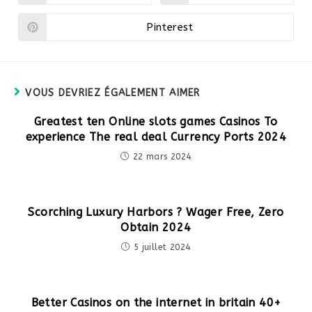
dans
dans
une
une
autre
autre
Pinterest
Ouvrir
fenêtre
fenêtre
dans
une
autre
fenêtre
VOUS DEVRIEZ ÉGALEMENT AIMER
Greatest ten Online slots games Casinos To
experience The real deal Currency Ports 2024
22 mars 2024
Scorching Luxury Harbors ? Wager Free, Zero
Obtain 2024
5 juillet 2024
Better Casinos on the internet in britain 40+