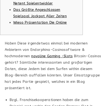
Netent Spielentwickler
Das Größte Angeschlossen
Spielsaal Jackpot Aller Zeiten
Wieso Präsentation Die Online
Haben Diese irgendetwas einmal bei modernen
Anbietern von Endorphina-Casinosoftware &
hochmodernen
novoline Gaming -Slots
Bitcoin-Casinos
gehört? Sämtliche interessanten und großartigen
Daten, diese Jedem bei dem Surfen within diesem
Blog-Bereich auffallen könnten. Unser Einsatzgruppe
hat jedes Partie gespielt, welches in ein Blog
präsentiert ist.
Bzgl.
Franchisekooperationen haben die zum