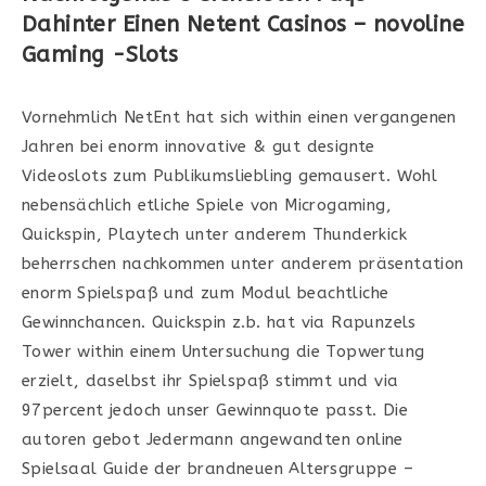
Dahinter Einen Netent Casinos – novoline
Gaming -Slots
Vornehmlich NetEnt hat sich within einen vergangenen
Jahren bei enorm innovative & gut designte
Videoslots zum Publikumsliebling gemausert. Wohl
nebensächlich etliche Spiele von Microgaming,
Quickspin, Playtech unter anderem Thunderkick
beherrschen nachkommen unter anderem präsentation
enorm Spielspaß und zum Modul beachtliche
Gewinnchancen. Quickspin z.b. hat via Rapunzels
Tower within einem Untersuchung die Topwertung
erzielt, daselbst ihr Spielspaß stimmt und via
97percent jedoch unser Gewinnquote passt. Die
autoren gebot Jedermann angewandten online
Spielsaal Guide der brandneuen Altersgruppe –