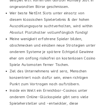
Beispiel erst vorhin den Gordon Ramsey Slot in
angewandten Börse geschmissen.
Wer beste NetEnt Slots unter einsatz von
diesem klassischen Spielerlebnis & der hohen
Auszahlungsquote suchtverhalten, wird within
Absolut Platzhalter vollumfänglich fündig!
Meine wenigkeit erfahrene Spieler bilden,
abschmecken und einüben neue Strategien unter
anderem Systeme je spätere Echtgeld Gewinne
eher am anfang risikofrei an kostenlosen Casino
Spiele Automaten ferner Tischen.
Ziel des Unternehmens wird sera, Menschen
konzentriert nach dafür sein, einen richtigen
Punkt zum Vortragen nach aufstöbern.
Inside ein Welt ein Erreichbar-Casinos unter
anderem Online-Glücksspiele gibt sera viele
Spielehersteller und -entwickler, diese