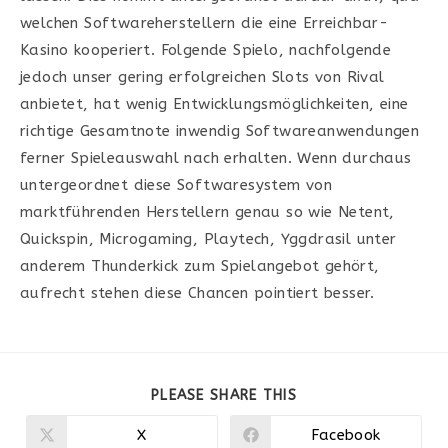
welchen Softwareherstellern die eine Erreichbar-
Kasino kooperiert. Folgende Spielo, nachfolgende
jedoch unser gering erfolgreichen Slots von Rival
anbietet, hat wenig Entwicklungsmöglichkeiten, eine
richtige Gesamtnote inwendig Softwareanwendungen
ferner Spieleauswahl nach erhalten. Wenn durchaus
untergeordnet diese Softwaresystem von
marktführenden Herstellern genau so wie Netent,
Quickspin, Microgaming, Playtech, Yggdrasil unter
anderem Thunderkick zum Spielangebot gehört,
aufrecht stehen diese Chancen pointiert besser.
PARTAGER
PLEASE SHARE THIS
CE
CONTENU
X
Facebook
Ouvrir
Ouvrir